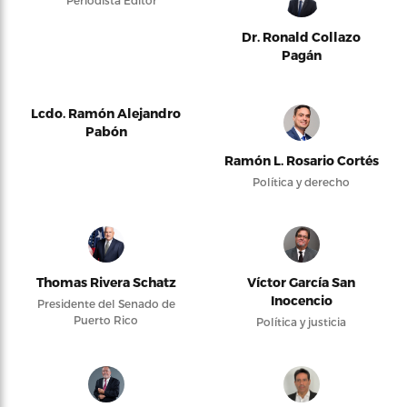
Periodista Editor
Dr. Ronald Collazo
Pagán
Lcdo. Ramón Alejandro
Pabón
Ramón L. Rosario Cortés
Política y derecho
Thomas Rivera Schatz
Víctor García San
Inocencio
Presidente del Senado de
Puerto Rico
Política y justicia