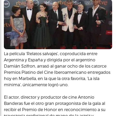
La película ‘Relatos salvajes’, coproducida entre
Argentina y España y dirigida por el argentino
Damián Szifron, arrasó al ganar ocho de los catorce
Premios Platino del Cine Iberoamericano entregados
hoy en Marbella, en la que la otra favorita, ‘La isla
mínima’, únicamente logró uno.
El actor, director y productor de cine Antonio
Banderas fue el otro gran protagonista de la gala al
recibir el Premio de Honor en reconocimiento a su
trayectoria profesional de mano de la actriz y