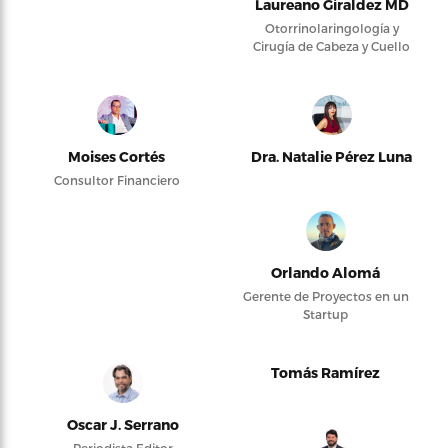
Laureano Giraldez MD
Otorrinolaringología y
Cirugía de Cabeza y Cuello
Moises Cortés
Dra. Natalie Pérez Luna
Consultor Financiero
Orlando Alomá
Gerente de Proyectos en un
Startup
Tomás Ramírez
Oscar J. Serrano