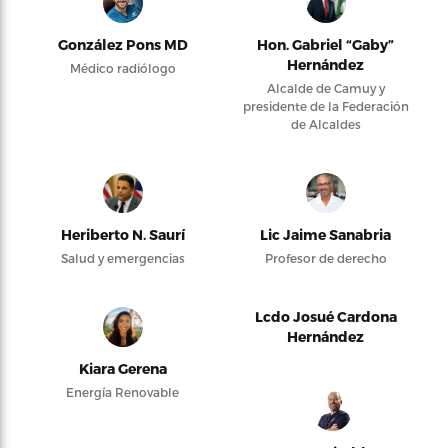
González Pons MD
Hon. Gabriel “Gaby”
Hernández
Médico radiólogo
Alcalde de Camuy y
presidente de la Federación
de Alcaldes
Heriberto N. Saurí
Lic Jaime Sanabria
Salud y emergencias
Profesor de derecho
Lcdo Josué Cardona
Hernández
Kiara Gerena
Energía Renovable