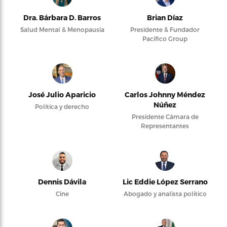
Dra. Bárbara D. Barros
Brian Díaz
Salud Mental & Menopausia
Presidente & Fundador
Pacifico Group
José Julio Aparicio
Carlos Johnny Méndez
Núñez
Política y derecho
Presidente Cámara de
Representantes
Dennis Dávila
Lic Eddie López Serrano
Cine
Abogado y analista político