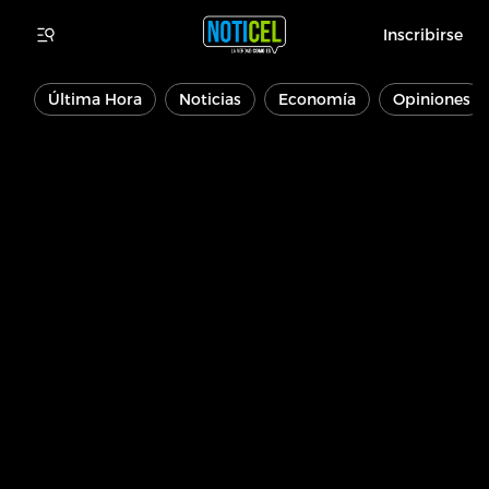
Inscribirse
Última Hora
Noticias
Economía
Opiniones