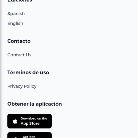
Spanish
English
Contacto
Contact Us
Términos de uso
Privacy Policy
Obtener la aplicación
Download on the
App Store
Get it on