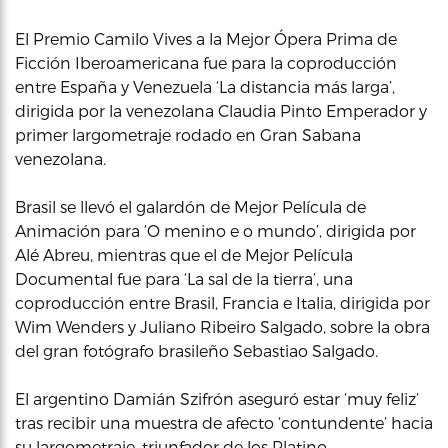
El Premio Camilo Vives a la Mejor Ópera Prima de
Ficción Iberoamericana fue para la coproducción
entre España y Venezuela ‘La distancia más larga’,
dirigida por la venezolana Claudia Pinto Emperador y
primer largometraje rodado en Gran Sabana
venezolana.
Brasil se llevó el galardón de Mejor Película de
Animación para ‘O menino e o mundo’, dirigida por
Alé Abreu, mientras que el de Mejor Película
Documental fue para ‘La sal de la tierra’, una
coproducción entre Brasil, Francia e Italia, dirigida por
Wim Wenders y Juliano Ribeiro Salgado, sobre la obra
del gran fotógrafo brasileño Sebastiao Salgado.
El argentino Damián Szifrón aseguró estar ‘muy feliz’
tras recibir una muestra de afecto ‘contundente’ hacia
su largometraje, triunfador de los Platino.