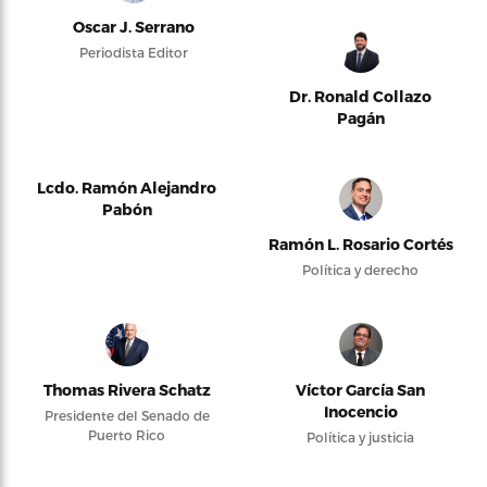
Oscar J. Serrano
Periodista Editor
Dr. Ronald Collazo
Pagán
Lcdo. Ramón Alejandro
Pabón
Ramón L. Rosario Cortés
Política y derecho
Thomas Rivera Schatz
Víctor García San
Inocencio
Presidente del Senado de
Puerto Rico
Política y justicia