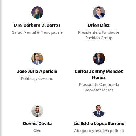
Dra. Bárbara D. Barros
Brian Díaz
Salud Mental & Menopausia
Presidente & Fundador
Pacifico Group
José Julio Aparicio
Carlos Johnny Méndez
Núñez
Política y derecho
Presidente Cámara de
Representantes
Dennis Dávila
Lic Eddie López Serrano
Cine
Abogado y analista político