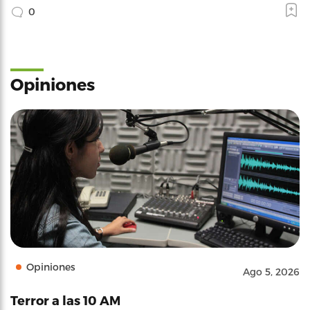
0
Opiniones
Opiniones
Ago 5, 2026
Terror a las 10 AM