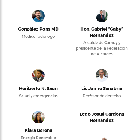
González Pons MD
Hon. Gabriel “Gaby”
Hernández
Médico radiólogo
Alcalde de Camuy y
presidente de la Federación
de Alcaldes
Heriberto N. Saurí
Lic Jaime Sanabria
Salud y emergencias
Profesor de derecho
Lcdo Josué Cardona
Hernández
Kiara Gerena
Energía Renovable