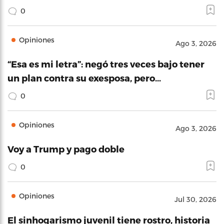
0
Opiniones
Ago 3, 2026
“Esa es mi letra”: negó tres veces bajo tener
un plan contra su exesposa, pero…
0
Opiniones
Ago 3, 2026
Voy a Trump y pago doble
0
Opiniones
Jul 30, 2026
El sinhogarismo juvenil tiene rostro, historia