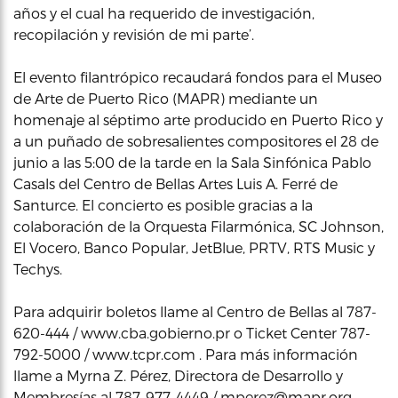
años y el cual ha requerido de investigación,
recopilación y revisión de mi parte’.
El evento filantrópico recaudará fondos para el Museo
de Arte de Puerto Rico (MAPR) mediante un
homenaje al séptimo arte producido en Puerto Rico y
a un puñado de sobresalientes compositores el 28 de
junio a las 5:00 de la tarde en la Sala Sinfónica Pablo
Casals del Centro de Bellas Artes Luis A. Ferré de
Santurce. El concierto es posible gracias a la
colaboración de la Orquesta Filarmónica, SC Johnson,
El Vocero, Banco Popular, JetBlue, PRTV, RTS Music y
Techys.
Para adquirir boletos llame al Centro de Bellas al 787-
620-444 / www.cba.gobierno.pr o Ticket Center 787-
792-5000 / www.tcpr.com . Para más información
llame a Myrna Z. Pérez, Directora de Desarrollo y
Membresías al 787-977-4449 / mperez@mapr.org.