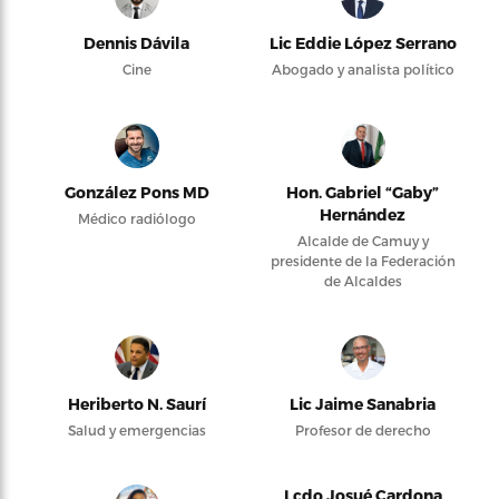
Dennis Dávila
Lic Eddie López Serrano
Cine
Abogado y analista político
González Pons MD
Hon. Gabriel “Gaby”
Hernández
Médico radiólogo
Alcalde de Camuy y
presidente de la Federación
de Alcaldes
Heriberto N. Saurí
Lic Jaime Sanabria
Salud y emergencias
Profesor de derecho
Lcdo Josué Cardona