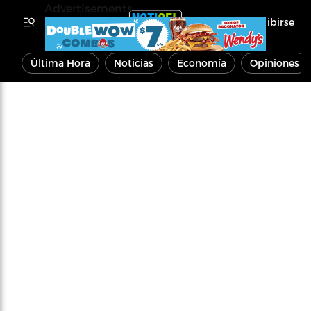
Advertisements
Inscribirse
Última Hora
Noticias
Economía
Opiniones