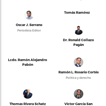
Tomás Ramírez
Oscar J. Serrano
Periodista Editor
Dr. Ronald Collazo
Pagán
Lcdo. Ramón Alejandro
Pabón
Ramón L. Rosario Cortés
Política y derecho
Thomas Rivera Schatz
Víctor García San