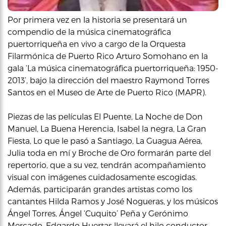
Por primera vez en la historia se presentará un
compendio de la música cinematográfica
puertorriqueña en vivo a cargo de la Orquesta
Filarmónica de Puerto Rico Arturo Somohano en la
gala ‘La música cinematográfica puertorriqueña: 1950-
2013’, bajo la dirección del maestro Raymond Torres
Santos en el Museo de Arte de Puerto Rico (MAPR).
Piezas de las películas El Puente, La Noche de Don
Manuel, La Buena Herencia, Isabel la negra, La Gran
Fiesta, Lo que le pasó a Santiago, La Guagua Aérea,
Julia toda en mí y Broche de Oro formarán parte del
repertorio, que a su vez, tendrán acompañamiento
visual con imágenes cuidadosamente escogidas.
Además, participarán grandes artistas como los
cantantes Hilda Ramos y José Nogueras, y los músicos
Ángel Torres, Ángel ‘Cuquito’ Peña y Gerónimo
Mercado. Edgardo Huertas llevará el hilo conductor