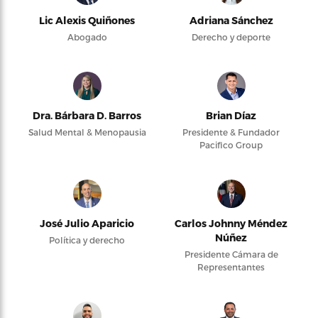
Lic Alexis Quiñones
Adriana Sánchez
Abogado
Derecho y deporte
Dra. Bárbara D. Barros
Brian Díaz
Salud Mental & Menopausia
Presidente & Fundador
Pacifico Group
José Julio Aparicio
Carlos Johnny Méndez
Núñez
Política y derecho
Presidente Cámara de
Representantes