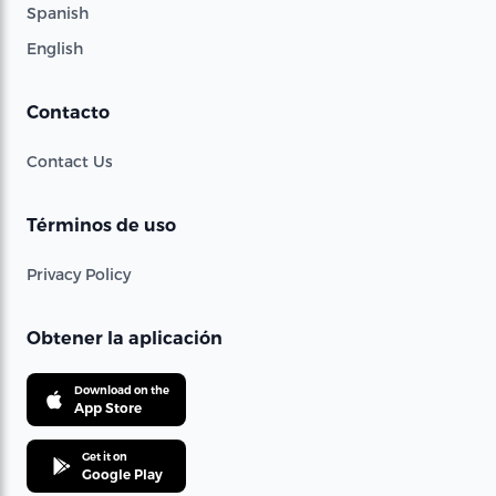
Spanish
English
Contacto
Contact Us
Términos de uso
Privacy Policy
Obtener la aplicación
Download on the
App Store
Get it on
Google Play