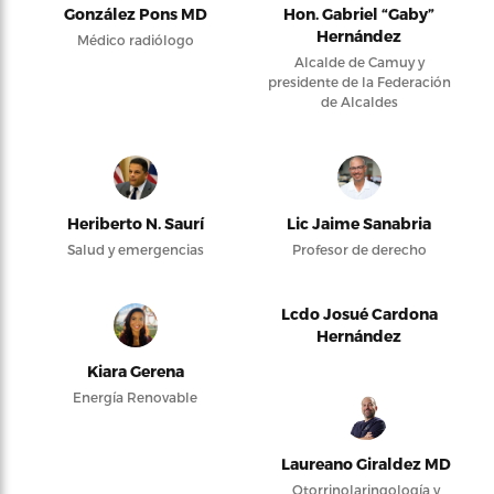
González Pons MD
Hon. Gabriel “Gaby”
Hernández
Médico radiólogo
Alcalde de Camuy y
presidente de la Federación
de Alcaldes
Heriberto N. Saurí
Lic Jaime Sanabria
Salud y emergencias
Profesor de derecho
Lcdo Josué Cardona
Hernández
Kiara Gerena
Energía Renovable
Laureano Giraldez MD
Otorrinolaringología y