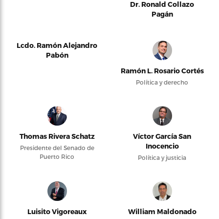
Dr. Ronald Collazo
Pagán
Lcdo. Ramón Alejandro
Pabón
Ramón L. Rosario Cortés
Política y derecho
Thomas Rivera Schatz
Víctor García San
Inocencio
Presidente del Senado de
Puerto Rico
Política y justicia
Luisito Vigoreaux
William Maldonado