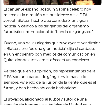
El cantante español Joaquín Sabina celebró hoy
miercoles la dimisión del presidente de la FIFA,
Joseph Blatter, hecho que consideró ‘una gran
noticia’, y calificó a los dirigentes del organismo
futbolístico internacional de ‘banda de gángsters’.
‘Bueno, una de las alegrías que tuve ayer es ver dimitir
a Blatter… eso fue una gran noticia’, dijo el cantautor
en un encuentro con medios de comunicación en
Quito, donde este viernes ofrecerá un concierto.
Reiteró que, en su opinión, los representantes de la
FIFA ‘son una banda de gángsters, lo han sido
siempre, viviendo de la ilusión de la gente, que es el
fútbol, y han hecho ahí cada barbaridad’.
El trovador, aficionado al fútbol y autor de una
canción de homenaje al Atlético de Madrid en su