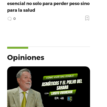
esencial no solo para perder peso sino
para la salud
0
Opiniones