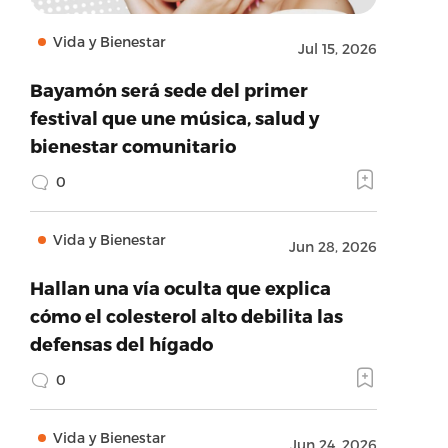
Vida y Bienestar
Jul 15, 2026
Bayamón será sede del primer
festival que une música, salud y
bienestar comunitario
0
Vida y Bienestar
Jun 28, 2026
Hallan una vía oculta que explica
cómo el colesterol alto debilita las
defensas del hígado
0
Vida y Bienestar
Jun 24, 2026