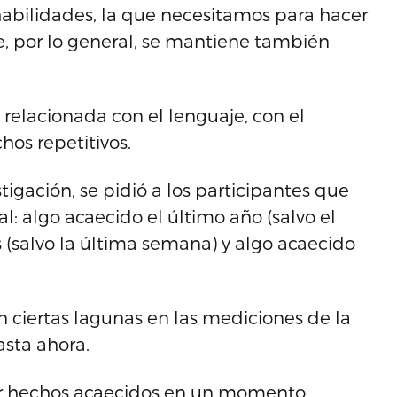
habilidades, la que necesitamos para hacer
ue, por lo general, se mantiene también
 relacionada con el lenguaje, con el
hos repetitivos.
tigación, se pidió a los participantes que
l: algo acaecido el último año (salvo el
 (salvo la última semana) y algo acaecido
n ciertas lagunas en las mediciones de la
sta ahora.
or hechos acaecidos en un momento