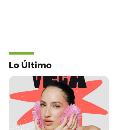
Lo Último