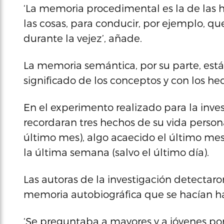
‘La memoria procedimental es la de las 
las cosas, para conducir, por ejemplo, q
durante la vejez’, añade.
La memoria semántica, por su parte, está
significado de los conceptos y con los hec
En el experimento realizado para la inves
recordaran tres hechos de su vida persona
último mes), algo acaecido el último mes
la última semana (salvo el último día).
Las autoras de la investigación detectaro
memoria autobiográfica que se hacían ha
‘Se preguntaba a mayores y a jóvenes p