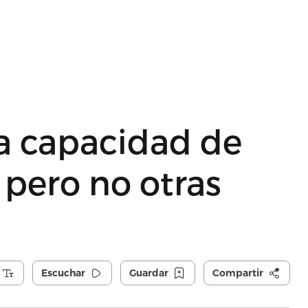
ra capacidad de
 pero no otras
Escuchar
Guardar
Compartir