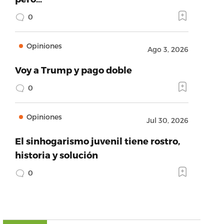
0
Opiniones
Ago 3, 2026
Voy a Trump y pago doble
0
Opiniones
Jul 30, 2026
El sinhogarismo juvenil tiene rostro,
historia y solución
0