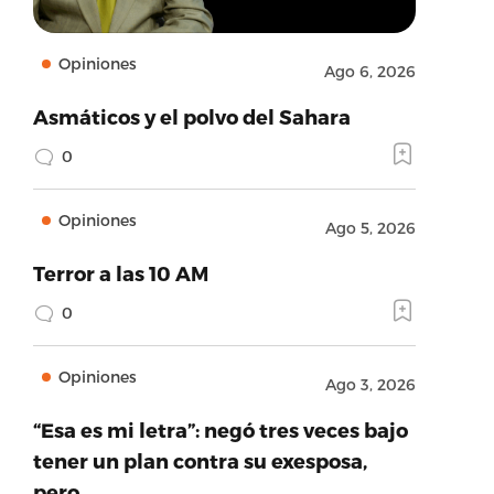
Opiniones
Ago 6, 2026
Asmáticos y el polvo del Sahara
0
Opiniones
Ago 5, 2026
Terror a las 10 AM
0
Opiniones
Ago 3, 2026
“Esa es mi letra”: negó tres veces bajo
tener un plan contra su exesposa,
pero…