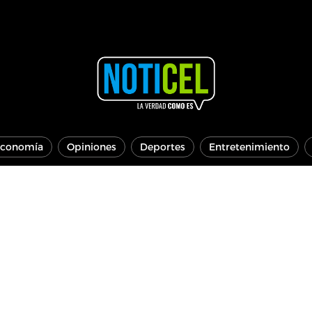
conomía
Opiniones
Deportes
Entretenimiento