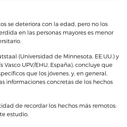
s se deteriora con la edad, pero no los
erdida en las personas mayores es menor
rsitario.
tstaal (Universidad de Minnesota, EE.UU.) y
aís Vasco UPV/EHU, España), concluye que
cíficos que los jóvenes, y, en general,
as informaciones concretas de los hechos
pacidad de recordar los hechos más remotos:
te estudio.