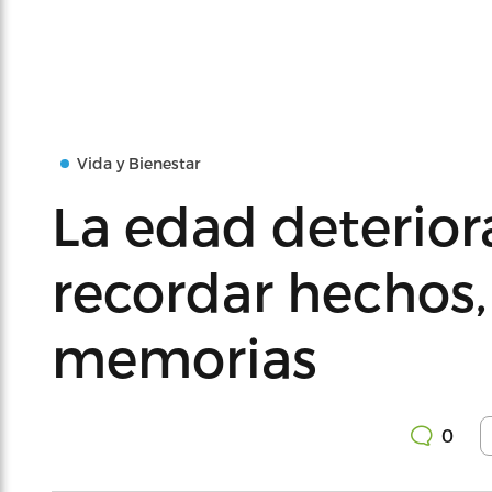
Vida y Bienestar
La edad deterio
recordar hechos,
memorias
0