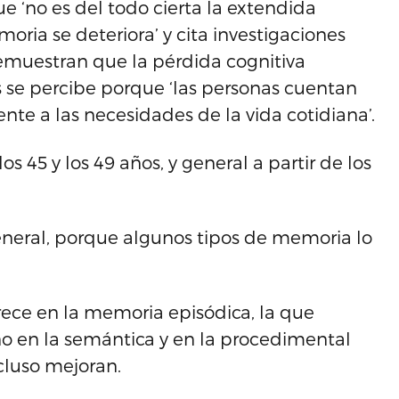
e ‘no es del todo cierta la extendida
moria se deteriora’ y cita investigaciones
demuestran que la pérdida cognitiva
 se percibe porque ‘las personas cuentan
ente a las necesidades de la vida cotidiana’.
s 45 y los 49 años, y general a partir de los
general, porque algunos tipos de memoria lo
arece en la memoria episódica, la que
no en la semántica y en la procedimental
cluso mejoran.