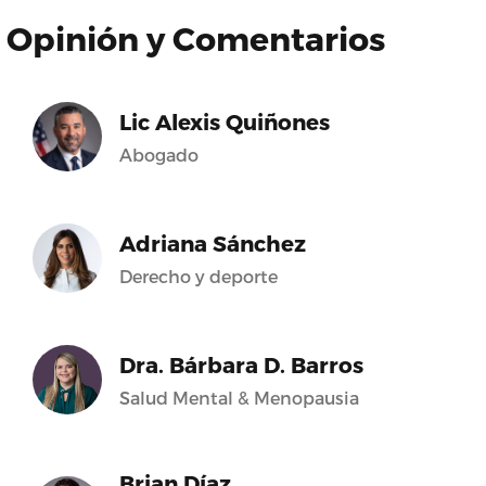
Opinión y Comentarios
Lic Alexis Quiñones
Abogado
Adriana Sánchez
Derecho y deporte
Dra. Bárbara D. Barros
Salud Mental & Menopausia
Brian Díaz