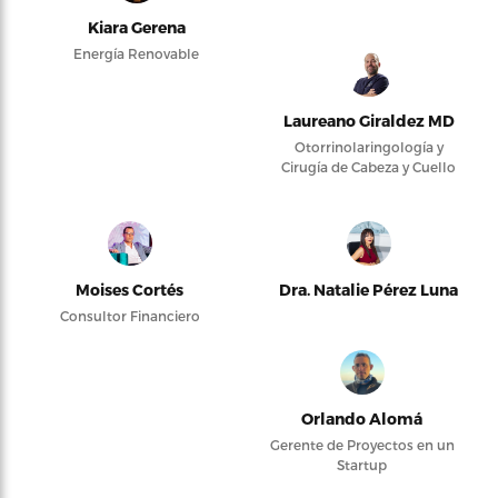
Kiara Gerena
Energía Renovable
Laureano Giraldez MD
Otorrinolaringología y
Cirugía de Cabeza y Cuello
Moises Cortés
Dra. Natalie Pérez Luna
Consultor Financiero
Orlando Alomá
Gerente de Proyectos en un
Startup