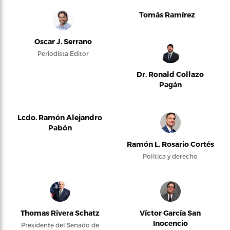
Tomás Ramírez
Oscar J. Serrano
Periodista Editor
Dr. Ronald Collazo
Pagán
Lcdo. Ramón Alejandro
Pabón
Ramón L. Rosario Cortés
Política y derecho
Thomas Rivera Schatz
Víctor García San
Inocencio
Presidente del Senado de