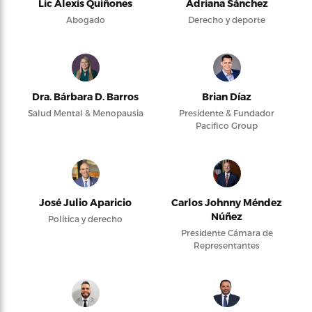
Lic Alexis Quiñones
Adriana Sánchez
Abogado
Derecho y deporte
Dra. Bárbara D. Barros
Brian Díaz
Salud Mental & Menopausia
Presidente & Fundador
Pacifico Group
José Julio Aparicio
Carlos Johnny Méndez
Núñez
Política y derecho
Presidente Cámara de
Representantes