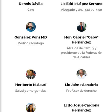
Dennis Dávila
Lic Eddie López Serrano
Cine
Abogado y analista político
González Pons MD
Hon. Gabriel “Gaby”
Hernández
Médico radiólogo
Alcalde de Camuy y
presidente de la Federación
de Alcaldes
Heriberto N. Saurí
Lic Jaime Sanabria
Salud y emergencias
Profesor de derecho
Lcdo Josué Cardona
Hernández