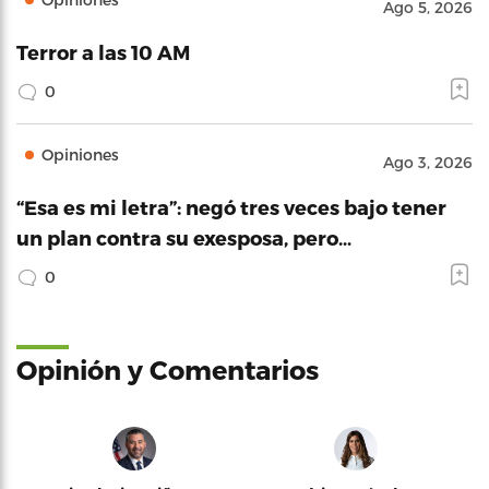
Ago 5, 2026
Terror a las 10 AM
0
Opiniones
Ago 3, 2026
“Esa es mi letra”: negó tres veces bajo tener
un plan contra su exesposa, pero…
0
Opinión y Comentarios