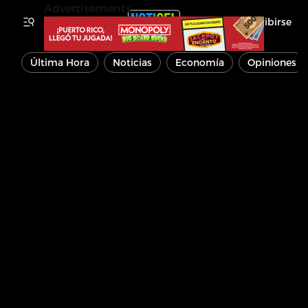
Advertisements
Inscribirse
Última Hora
Noticias
Economía
Opiniones