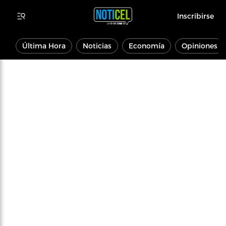
Inscribirse
Última Hora
Noticias
Economía
Opiniones