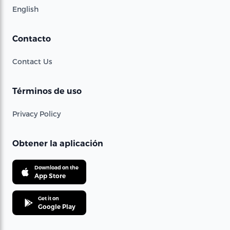
English
Contacto
Contact Us
Términos de uso
Privacy Policy
Obtener la aplicación
Download on the
App Store
Get it on
Google Play