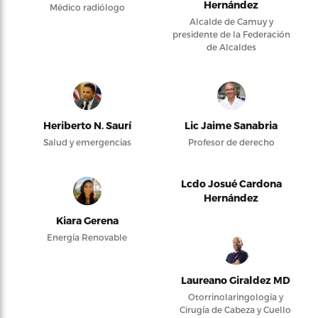
Hernández
Médico radiólogo
Alcalde de Camuy y
presidente de la Federación
de Alcaldes
Heriberto N. Saurí
Lic Jaime Sanabria
Salud y emergencias
Profesor de derecho
Lcdo Josué Cardona
Hernández
Kiara Gerena
Energía Renovable
Laureano Giraldez MD
Otorrinolaringología y
Cirugía de Cabeza y Cuello