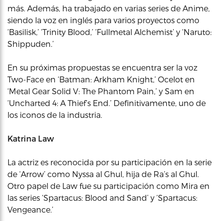
más. Además, ha trabajado en varias series de Anime,
siendo la voz en inglés para varios proyectos como
‘Basilisk,’ ‘Trinity Blood,’ ‘Fullmetal Alchemist’ y ‘Naruto:
Shippuden.’
En su próximas propuestas se encuentra ser la voz
Two-Face en ‘Batman: Arkham Knight,’ Ocelot en
‘Metal Gear Solid V: The Phantom Pain,’ y Sam en
‘Uncharted 4: A Thief’s End.’ Definitivamente, uno de
los iconos de la industria.
Katrina Law
La actriz es reconocida por su participación en la serie
de ‘Arrow’ como Nyssa al Ghul, hija de Ra’s al Ghul.
Otro papel de Law fue su participación como Mira en
las series ‘Spartacus: Blood and Sand’ y ‘Spartacus:
Vengeance.’