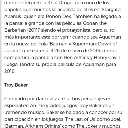
donde interpretó a Khal Drogo, pero uno de los
papeles que muchos se acuerda de él es en ‘Stargate:
Atlantis,’ quien era Ronon Dex. También ha llegado a
la pantalla grande con las películas ‘Conan the
Barbarian (2011)’ siendo el protagonista, pero su rol
más importante está por venir cuando sea Aquaman
en la nueva película ‘Batman v Superman: Dawn of
Justice,’ que estrena el 26 de marzo de 2016, donde
compartirá la pantalla con Ben Affleck y Henry Cavill.
Luego, tendrá su propia película de Aquaman para
2018.
Troy Baker
Conocido por dar la voz a muchos personajes en
especial en Anime y video juegos, Troy Baker es un
tremendo músico. Baker se ha dado a conocer por su
participación en los juegos ‘The Last of Us’ como Joel,
‘Batman: Arkham Origins’ como The Joker y muchos