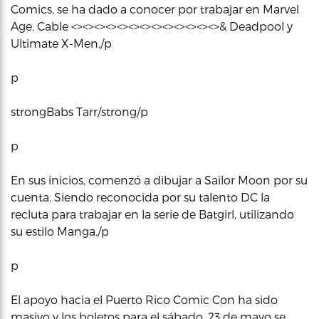
Comics, se ha dado a conocer por trabajar en Marvel
Age, Cable <><><><><><><><><><><><><>& Deadpool y
Ultimate X-Men./p
p
strongBabs Tarr/strong/p
p
En sus inicios, comenzó a dibujar a Sailor Moon por su
cuenta. Siendo reconocida por su talento DC la
recluta para trabajar en la serie de Batgirl, utilizando
su estilo Manga./p
p
El apoyo hacia el Puerto Rico Comic Con ha sido
masivo y los boletos para el sábado, 23 de mayo se