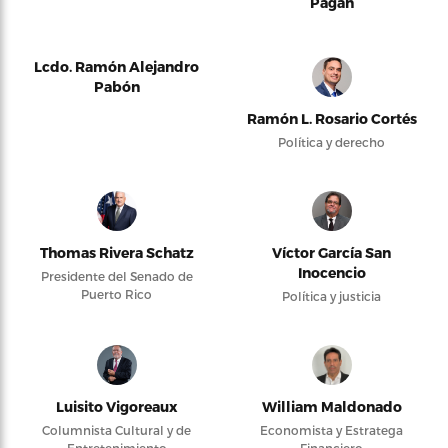
Pagán
Lcdo. Ramón Alejandro
Pabón
Ramón L. Rosario Cortés
Política y derecho
Thomas Rivera Schatz
Víctor García San
Inocencio
Presidente del Senado de
Puerto Rico
Política y justicia
Luisito Vigoreaux
William Maldonado
Columnista Cultural y de
Economista y Estratega