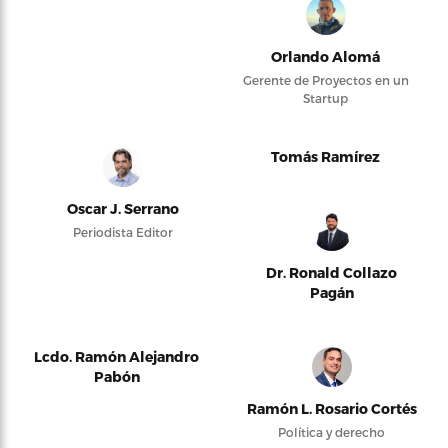
Orlando Alomá
Gerente de Proyectos en un
Startup
Tomás Ramírez
Oscar J. Serrano
Periodista Editor
Dr. Ronald Collazo
Pagán
Lcdo. Ramón Alejandro
Pabón
Ramón L. Rosario Cortés
Política y derecho