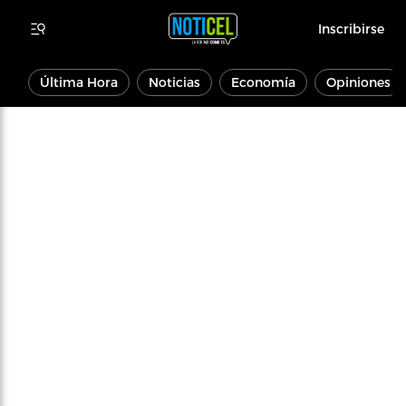
Inscribirse
Última Hora
Noticias
Economía
Opiniones