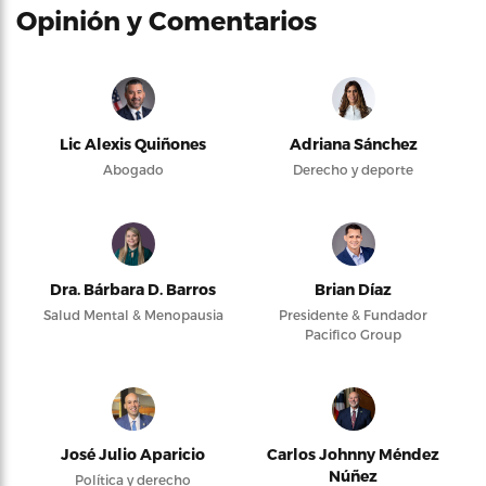
Opinión y Comentarios
Lic Alexis Quiñones
Adriana Sánchez
Abogado
Derecho y deporte
Dra. Bárbara D. Barros
Brian Díaz
Salud Mental & Menopausia
Presidente & Fundador
Pacifico Group
José Julio Aparicio
Carlos Johnny Méndez
Núñez
Política y derecho