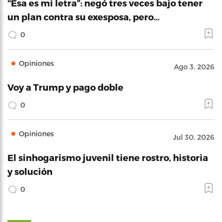
“Esa es mi letra”: negó tres veces bajo tener
un plan contra su exesposa, pero…
0
Opiniones
Ago 3, 2026
Voy a Trump y pago doble
0
Opiniones
Jul 30, 2026
El sinhogarismo juvenil tiene rostro, historia
y solución
0