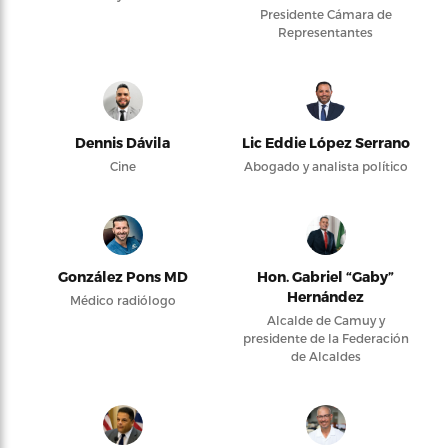
Presidente Cámara de
Representantes
Dennis Dávila
Lic Eddie López Serrano
Cine
Abogado y analista político
González Pons MD
Hon. Gabriel “Gaby”
Hernández
Médico radiólogo
Alcalde de Camuy y
presidente de la Federación
de Alcaldes