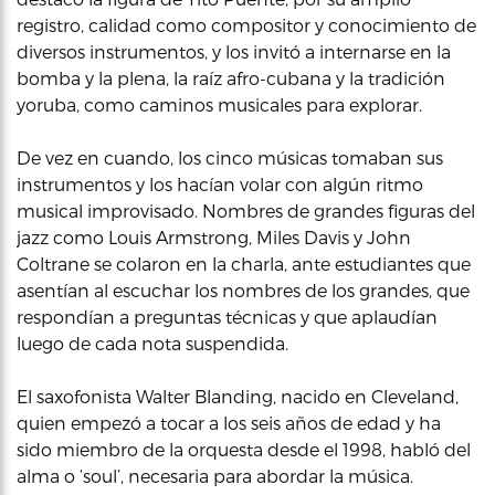
registro, calidad como compositor y conocimiento de
diversos instrumentos, y los invitó a internarse en la
bomba y la plena, la raíz afro-cubana y la tradición
yoruba, como caminos musicales para explorar.
De vez en cuando, los cinco músicas tomaban sus
instrumentos y los hacían volar con algún ritmo
musical improvisado. Nombres de grandes figuras del
jazz como Louis Armstrong, Miles Davis y John
Coltrane se colaron en la charla, ante estudiantes que
asentían al escuchar los nombres de los grandes, que
respondían a preguntas técnicas y que aplaudían
luego de cada nota suspendida.
El saxofonista Walter Blanding, nacido en Cleveland,
quien empezó a tocar a los seis años de edad y ha
sido miembro de la orquesta desde el 1998, habló del
alma o ‘soul’, necesaria para abordar la música.