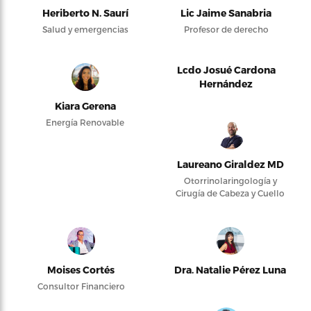
Heriberto N. Saurí
Lic Jaime Sanabria
Salud y emergencias
Profesor de derecho
Lcdo Josué Cardona
Hernández
Kiara Gerena
Energía Renovable
Laureano Giraldez MD
Otorrinolaringología y
Cirugía de Cabeza y Cuello
Moises Cortés
Dra. Natalie Pérez Luna
Consultor Financiero