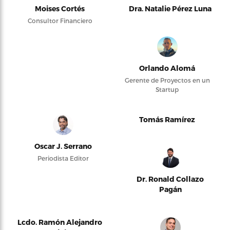
Moises Cortés
Dra. Natalie Pérez Luna
Consultor Financiero
Orlando Alomá
Gerente de Proyectos en un
Startup
Tomás Ramírez
Oscar J. Serrano
Periodista Editor
Dr. Ronald Collazo
Pagán
Lcdo. Ramón Alejandro