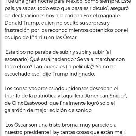
‘Fue una gran noche para México, como siempre. Este
país, ya sabes, todo esto que pasa es ridículo’, aseguró
en declaraciones hoy a la cadena Fox el magnate
Donald Trump, quien no ocultó su sorpresa y
frustración por los reconocimientos obtenidos por el
equipo de Iñárritu en los Óscar.
‘Este tipo no paraba de subir y subir y subir (al
escenario) Qué está haciendo? Se va a marchar con
todo el oro? Tan buena es (la película)? Yo no he
escuchado eso’, dijo Trump indignado.
Los conservadores estadounidenses deseaban el
triunfo de la patriótica y taquillera ‘American Sniper’,
de Clint Eastwood, que finalmente logró solo el
galardón de mejor edición de sonido.
‘Los Óscar son una triste broma, muy parecido a
nuestro presidente Hay tantas cosas que están mal!’,