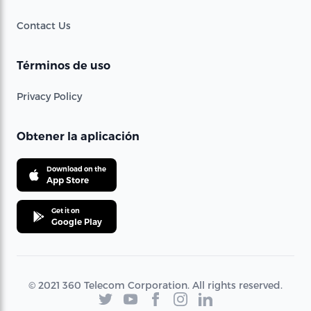
Contact Us
Términos de uso
Privacy Policy
Obtener la aplicación
Download on the
App Store
Get it on
Google Play
© 2021 360 Telecom Corporation. All rights reserved.