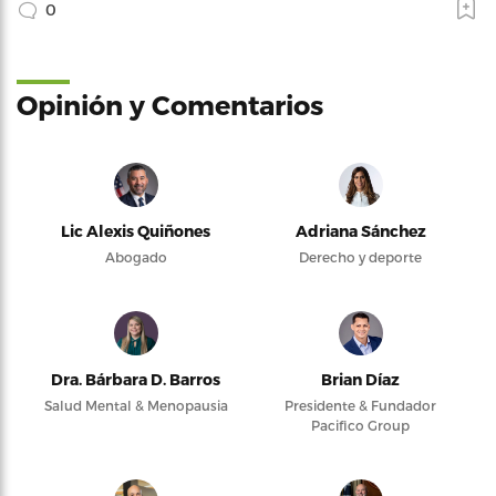
0
Opinión y Comentarios
Lic Alexis Quiñones
Adriana Sánchez
Abogado
Derecho y deporte
Dra. Bárbara D. Barros
Brian Díaz
Salud Mental & Menopausia
Presidente & Fundador
Pacifico Group