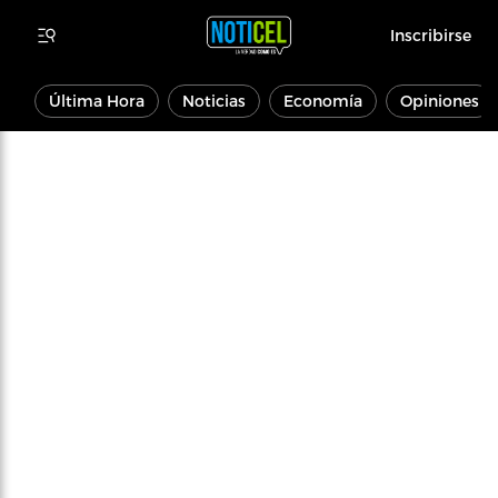
Inscribirse
Última Hora
Noticias
Economía
Opiniones