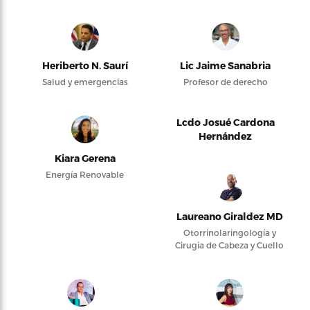
Heriberto N. Saurí
Lic Jaime Sanabria
Salud y emergencias
Profesor de derecho
Lcdo Josué Cardona
Hernández
Kiara Gerena
Energía Renovable
Laureano Giraldez MD
Otorrinolaringología y
Cirugía de Cabeza y Cuello