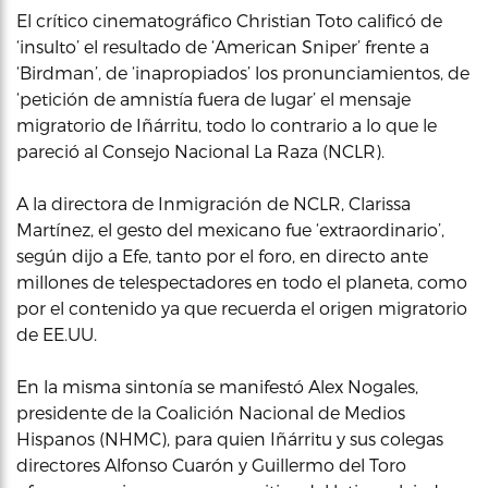
El crítico cinematográfico Christian Toto calificó de
‘insulto’ el resultado de ‘American Sniper’ frente a
‘Birdman’, de ‘inapropiados’ los pronunciamientos, de
‘petición de amnistía fuera de lugar’ el mensaje
migratorio de Iñárritu, todo lo contrario a lo que le
pareció al Consejo Nacional La Raza (NCLR).
A la directora de Inmigración de NCLR, Clarissa
Martínez, el gesto del mexicano fue ‘extraordinario’,
según dijo a Efe, tanto por el foro, en directo ante
millones de telespectadores en todo el planeta, como
por el contenido ya que recuerda el origen migratorio
de EE.UU.
En la misma sintonía se manifestó Alex Nogales,
presidente de la Coalición Nacional de Medios
Hispanos (NHMC), para quien Iñárritu y sus colegas
directores Alfonso Cuarón y Guillermo del Toro