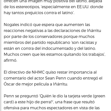
ofrecen una imagen muy positiva del latino, alejada
de los estereotipos, ‘especialmente en EE.UU. donde
hay tantos prejuicios contra el latino’.
Nogales indicó que espera que aumenten las
reacciones negativas a las declaraciones de Iñárritu
por parte de los conservadores porque muchos
miembros del partido republicano ‘son racistas y
están en contra del indocumentado y del latino.
Muchos creen que les estamos quitando los trabajos’,
afirmó.
El directivo de NHMC quiso restar importancia al
comentario del actor Sean Penn cuando entregó el
Óscar de mejor película a Iñárritu.
Penn se preguntó ‘Quién le dio la tarjeta verde (green
card) a este hijo de perra?’, una frase que resultó
ofensiva para muchos espectadores en vista de las