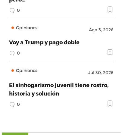
0
Opiniones
Ago 3, 2026
Voy a Trump y pago doble
0
Opiniones
Jul 30, 2026
El sinhogarismo juvenil tiene rostro,
historia y solución
0