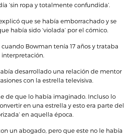
a ‘sin ropa y totalmente confundida’.
 explicó que se había emborrachado y se
e había sido ‘violada’ por el cómico.
, cuando Bowman tenía 17 años y trataba
 interpretación.
bía desarrollado una relación de mentor
iones con la estrella televisiva.
 de que lo había imaginado. Incluso lo
onvertir en una estrella y esto era parte del
rrorizada’ en aquella época.
n un abogado, pero que este no le había