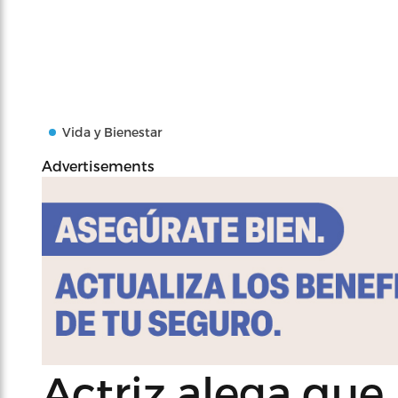
Vida y Bienestar
Advertisements
Actriz alega que 