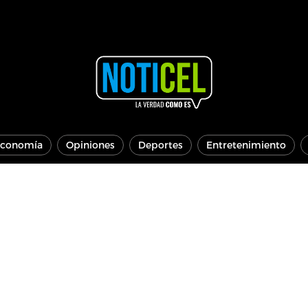
conomía
Opiniones
Deportes
Entretenimiento