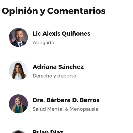
Opinión y Comentarios
Lic Alexis Quiñones
Abogado
Adriana Sánchez
Derecho y deporte
Dra. Bárbara D. Barros
Salud Mental & Menopausia
Brian Díaz