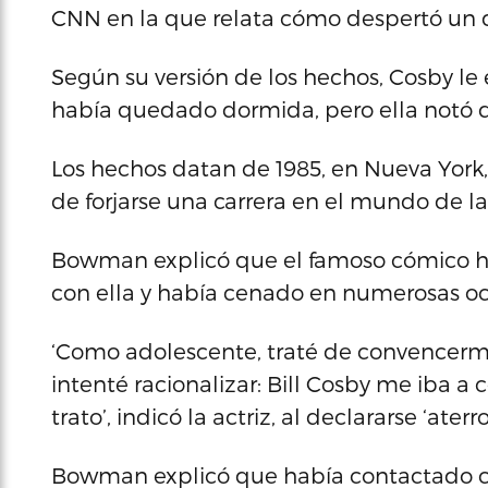
CNN en la que relata cómo despertó un dí
Según su versión de los hechos, Cosby le
había quedado dormida, pero ella notó qu
Los hechos datan de 1985, en Nueva York
de forjarse una carrera en el mundo de la
Bowman explicó que el famoso cómico ha
con ella y había cenado en numerosas ocas
‘Como adolescente, traté de convencerme
intenté racionalizar: Bill Cosby me iba a c
trato’, indicó la actriz, al declararse ‘ate
Bowman explicó que había contactado co