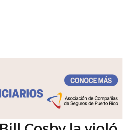
Bill Cosby la violó