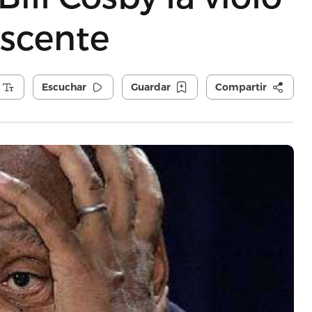
escente
Escuchar
Guardar
Compartir