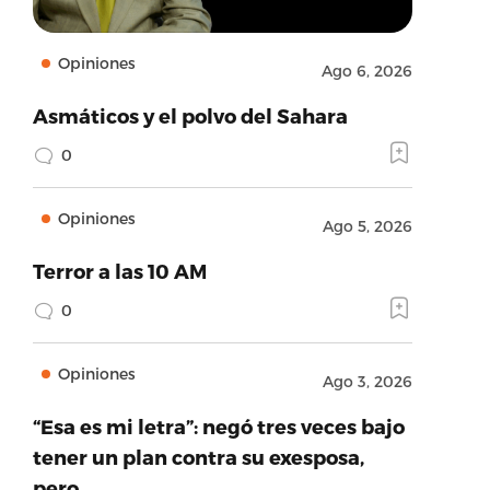
Opiniones
Ago 6, 2026
Asmáticos y el polvo del Sahara
0
Opiniones
Ago 5, 2026
Terror a las 10 AM
0
Opiniones
Ago 3, 2026
“Esa es mi letra”: negó tres veces bajo
tener un plan contra su exesposa,
pero…