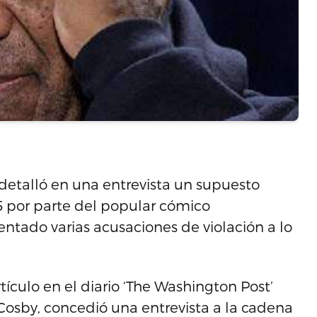
etalló en una entrevista un supuesto
85 por parte del popular cómico
entado varias acusaciones de violación a lo
culo en el diario ‘The Washington Post’
 Cosby, concedió una entrevista a la cadena