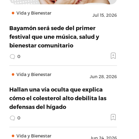
Vida y Bienestar
Jul 15, 2026
Bayamón será sede del primer
festival que une música, salud y
bienestar comunitario
0
Vida y Bienestar
Jun 28, 2026
Hallan una vía oculta que explica
cómo el colesterol alto debilita las
defensas del hígado
0
Vida y Bienestar
Jun 24, 2026