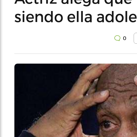
siendo ella adol
0