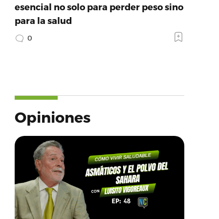
esencial no solo para perder peso sino
para la salud
0
Opiniones