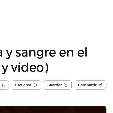
 y sangre en el
a y vídeo)
Escuchar
Guardar
Compartir