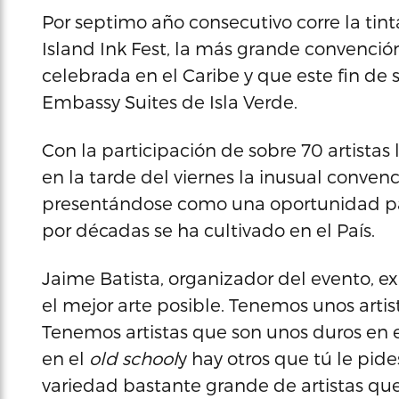
Por septimo año consecutivo corre la tint
Island Ink Fest, la más grande convención
celebrada en el Caribe y que este fin de
Embassy Suites de Isla Verde.
Con la participación de sobre 70 artistas 
en la tarde del viernes la inusual conven
presentándose como una oportunidad para
por décadas se ha cultivado en el País.
Jaime Batista, organizador del evento, exp
el mejor arte posible. Tenemos unos artis
Tenemos artistas que son unos duros en el
en el
old school
y hay otros que tú le pid
variedad bastante grande de artistas qu