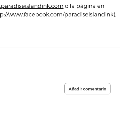
paradiseislandink.com
o la página en
tp://www.facebook.com/paradiseislandink
).
Añadir comentario