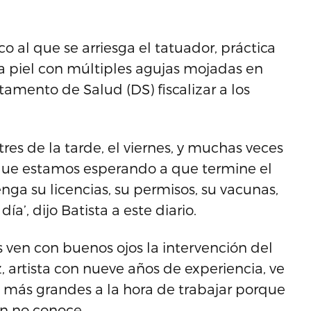
o al que se arriesga el tatuador, práctica
a piel con múltiples agujas mojadas en
tamento de Salud (DS) fiscalizar a los
res de la tarde, el viernes, y muchas veces
rque estamos esperando a que termine el
ga su licencias, su permisos, su vacunas,
ía’, dijo Batista a este diario.
s ven con buenos ojos la intervención del
, artista con nueve años de experiencia, ve
 más grandes a la hora de trabajar porque
ún no conoce.