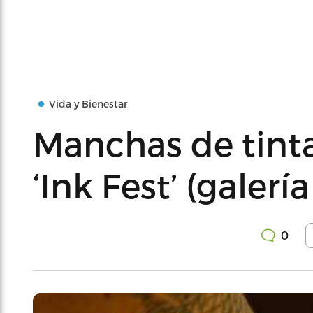
Vida y Bienestar
Manchas de tinta
‘Ink Fest’ (galerí
0