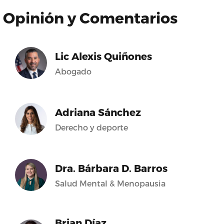
Opinión y Comentarios
Lic Alexis Quiñones
Abogado
Adriana Sánchez
Derecho y deporte
Dra. Bárbara D. Barros
Salud Mental & Menopausia
Brian Díaz