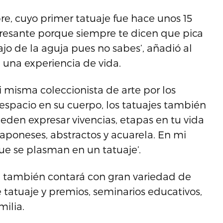
re, cuyo primer tatuaje fue hace unos 15
eresante porque siempre te dicen que pica
jo de la aguja pues no sabes’, añadió al
 una experiencia de vida.
i misma coleccionista de arte por los
 espacio en su cuerpo, los tatuajes también
den expresar vivencias, etapas en tu vida
aponeses, abstractos y acuarela. En mi
que se plasman en un tatuaje’.
ad también contará con gran variedad de
tatuaje y premios, seminarios educativos,
milia.