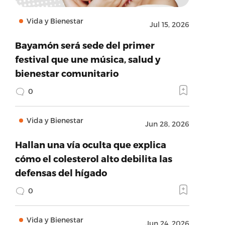
Vida y Bienestar
Jul 15, 2026
Bayamón será sede del primer
festival que une música, salud y
bienestar comunitario
0
Vida y Bienestar
Jun 28, 2026
Hallan una vía oculta que explica
cómo el colesterol alto debilita las
defensas del hígado
0
Vida y Bienestar
Jun 24, 2026