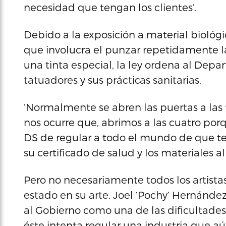
necesidad que tengan los clientes’.
Debido a la exposición a material biológic
que involucra el punzar repetidamente l
una tinta especial, la ley ordena al Depar
tatuadores y sus prácticas sanitarias.
‘Normalmente se abren las puertas a las t
nos ocurre que, abrimos a las cuatro po
DS de regular a todo el mundo de que ten
su certificado de salud y los materiales al d
Pero no necesariamente todos los artista
estado en su arte. Joel ‘Pochy’ Hernández
al Gobierno como una de las dificultades
éste intenta regular una industria que a