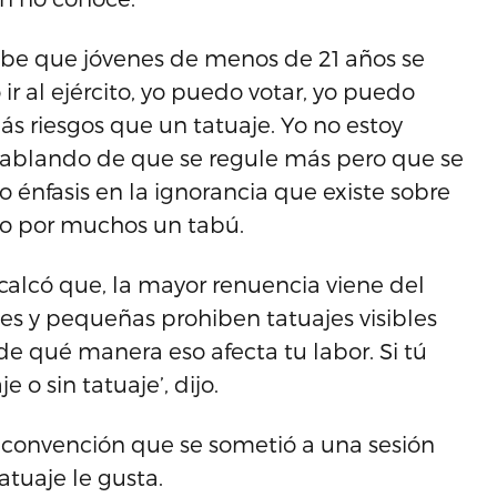
ibe que jóvenes de menos de 21 años se
 ir al ejército, yo puedo votar, yo puedo
 riesgos que un tatuaje. Yo no estoy
hablando de que se regule más pero que se
o énfasis en la ignorancia que existe sobre
do por muchos un tabú.
calcó que, la mayor renuencia viene del
s y pequeñas prohiben tatuajes visibles
de qué manera eso afecta tu labor. Si tú
e o sin tatuaje’, dijo.
la convención que se sometió a una sesión
atuaje le gusta.