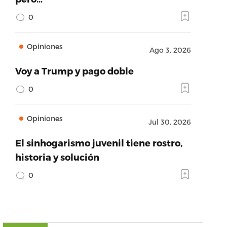
0
Opiniones
Ago 3, 2026
Voy a Trump y pago doble
0
Opiniones
Jul 30, 2026
El sinhogarismo juvenil tiene rostro,
historia y solución
0