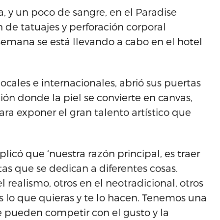
a, y un poco de sangre, en el Paradise
 de tatuajes y perforación corporal
 semana se está llevando a cabo en el hotel
locales e internacionales, abrió sus puertas
ción donde la piel se convierte en canvas,
 exponer el gran talento artístico que
licó que ‘nuestra razón principal, es traer
tas que se dedican a diferentes cosas.
 realismo, otros en el neotradicional, otros
es lo que quieras y te lo hacen. Tenemos una
e pueden competir con el gusto y la