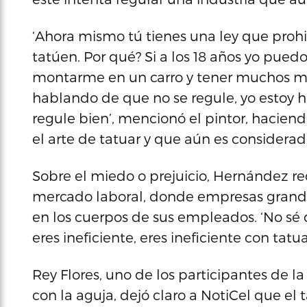
‘Ahora mismo tú tienes una ley que proh
tatúen. Por qué? Si a los 18 años yo puedo
montarme en un carro y tener muchos más
hablando de que no se regule, yo estoy 
regule bien’, mencionó el pintor, haciend
el arte de tatuar y que aún es considera
Sobre el miedo o prejuicio, Hernández re
mercado laboral, donde empresas grande
en los cuerpos de sus empleados. ‘No sé 
eres ineficiente, eres ineficiente con tatuaj
Rey Flores, uno de los participantes de 
con la aguja, dejó claro a NotiCel que el t