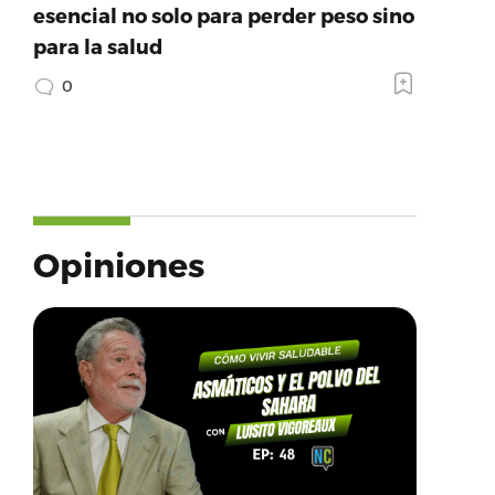
esencial no solo para perder peso sino
para la salud
0
Opiniones