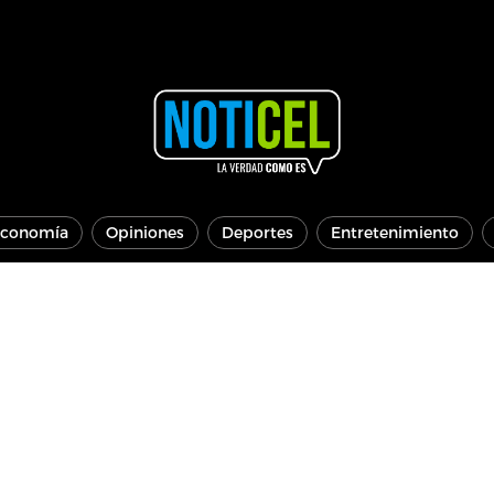
conomía
Opiniones
Deportes
Entretenimiento