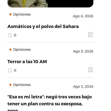
Opiniones
Ago 6, 2026
Asmáticos y el polvo del Sahara
0
Opiniones
Ago 5, 2026
Terror a las 10 AM
0
Opiniones
Ago 3, 2026
“Esa es mi letra”: negó tres veces bajo
tener un plan contra su exesposa,
pero…