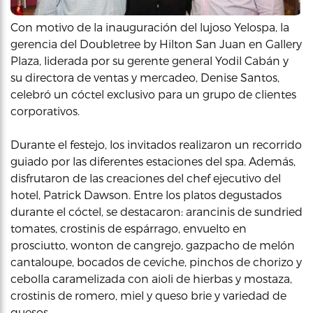
Con motivo de la inauguración del lujoso Yelospa, la
gerencia del Doubletree by Hilton San Juan en Gallery
Plaza, liderada por su gerente general Yodil Cabán y
su directora de ventas y mercadeo, Denise Santos,
celebró un cóctel exclusivo para un grupo de clientes
corporativos.
Durante el festejo, los invitados realizaron un recorrido
guiado por las diferentes estaciones del spa. Además,
disfrutaron de las creaciones del chef ejecutivo del
hotel, Patrick Dawson. Entre los platos degustados
durante el cóctel, se destacaron: arancinis de sundried
tomates, crostinis de espárrago, envuelto en
prosciutto, wonton de cangrejo, gazpacho de melón
cantaloupe, bocados de ceviche, pinchos de chorizo y
cebolla caramelizada con aioli de hierbas y mostaza,
crostinis de romero, miel y queso brie y variedad de
quesos.