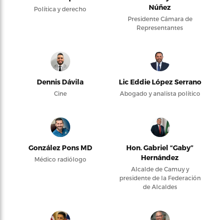
Núñez
Política y derecho
Presidente Cámara de
Representantes
Dennis Dávila
Lic Eddie López Serrano
Cine
Abogado y analista político
González Pons MD
Hon. Gabriel “Gaby”
Hernández
Médico radiólogo
Alcalde de Camuy y
presidente de la Federación
de Alcaldes