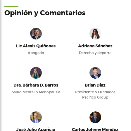
Opinión y Comentarios
Lic Alexis Quiñones
Adriana Sánchez
Abogado
Derecho y deporte
Dra. Bárbara D. Barros
Brian Díaz
Salud Mental & Menopausia
Presidente & Fundador
Pacifico Group
José Julio Aparicio
Carlos Johnny Méndez