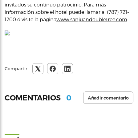
invitados su continuo patrocinio. Para más
información sobre el hotel puede llamar al (787) 721-
1200 ó visite la página
www.sanjuandoubletree.com
.
Compartir
0
COMENTARIOS
Añadir comentario