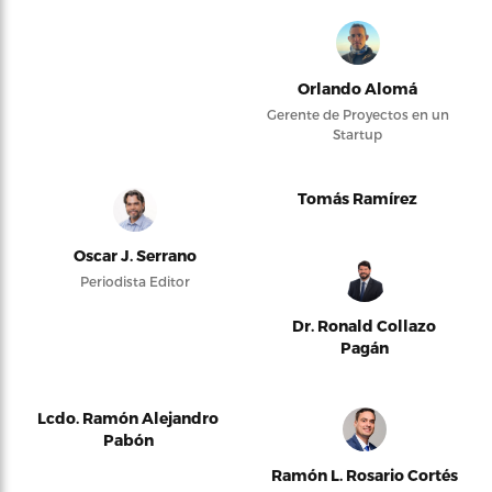
Orlando Alomá
Gerente de Proyectos en un
Startup
Tomás Ramírez
Oscar J. Serrano
Periodista Editor
Dr. Ronald Collazo
Pagán
Lcdo. Ramón Alejandro
Pabón
Ramón L. Rosario Cortés