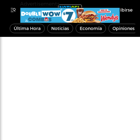
Advertisements
Inscribirse
Última Hora
Noticias
Economía
Opiniones