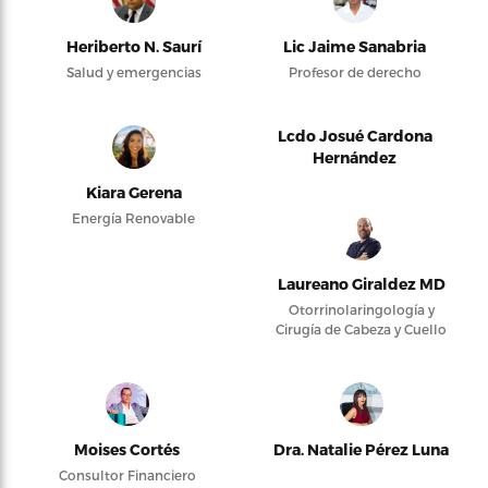
Heriberto N. Saurí
Lic Jaime Sanabria
Salud y emergencias
Profesor de derecho
Lcdo Josué Cardona
Hernández
Kiara Gerena
Energía Renovable
Laureano Giraldez MD
Otorrinolaringología y
Cirugía de Cabeza y Cuello
Moises Cortés
Dra. Natalie Pérez Luna
Consultor Financiero