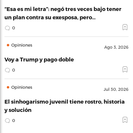
“Esa es mi letra”: negó tres veces bajo tener
un plan contra su exesposa, pero…
0
Opiniones
Ago 3, 2026
Voy a Trump y pago doble
0
Opiniones
Jul 30, 2026
El sinhogarismo juvenil tiene rostro, historia
y solución
0