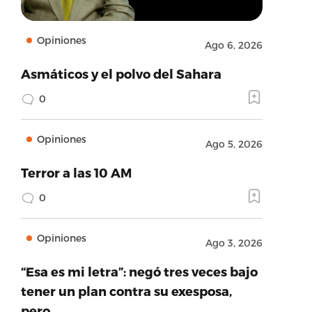
Opiniones
Ago 6, 2026
Asmáticos y el polvo del Sahara
0
Opiniones
Ago 5, 2026
Terror a las 10 AM
0
Opiniones
Ago 3, 2026
“Esa es mi letra”: negó tres veces bajo
tener un plan contra su exesposa,
pero…