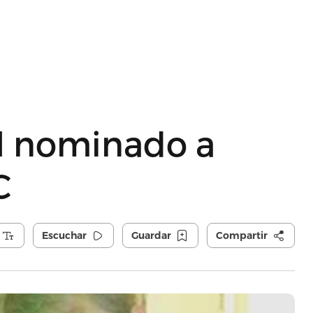
el nominado a
C
Escuchar
Guardar
Compartir