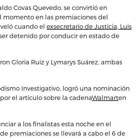
aldo Covas Quevedo, se convirtió en
 del momento en las premiaciones del
reveló cuando el
exsecretario de Justicia, Luis
ser detenido por conducir en estado de
eron Gloria Ruiz y Lymarys Suárez, ambas
iodismo Investigativo, logró una nominación
 por el artículo sobre la cadena
Walmart
en
iar a los finalistas esta noche en el
 de premiaciones se llevará a cabo el 6 de