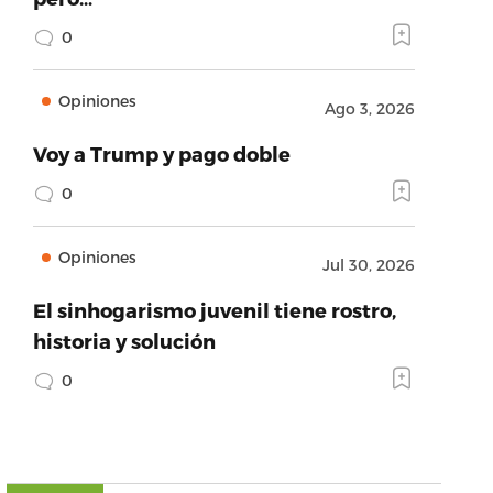
0
Opiniones
Ago 3, 2026
Voy a Trump y pago doble
0
Opiniones
Jul 30, 2026
El sinhogarismo juvenil tiene rostro,
historia y solución
0