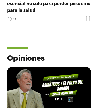
esencial no solo para perder peso sino
para la salud
0
Opiniones