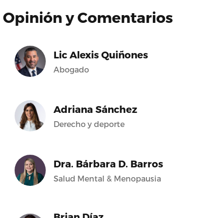
Opinión y Comentarios
Lic Alexis Quiñones
Abogado
Adriana Sánchez
Derecho y deporte
Dra. Bárbara D. Barros
Salud Mental & Menopausia
Brian Díaz