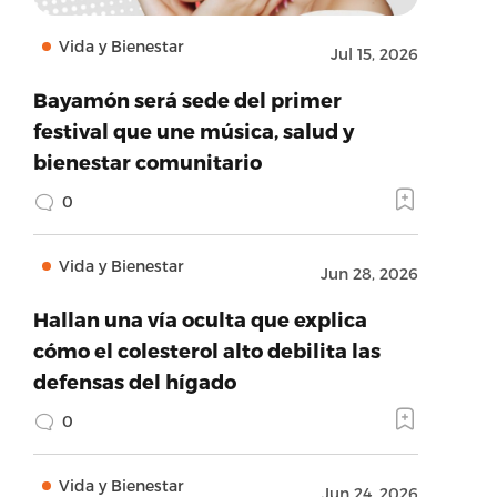
Vida y Bienestar
Jul 15, 2026
Bayamón será sede del primer
festival que une música, salud y
bienestar comunitario
0
Vida y Bienestar
Jun 28, 2026
Hallan una vía oculta que explica
cómo el colesterol alto debilita las
defensas del hígado
0
Vida y Bienestar
Jun 24, 2026