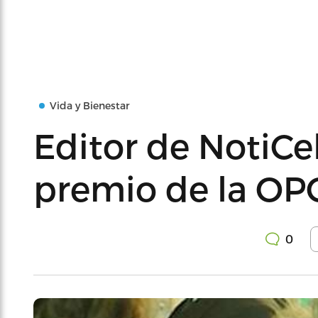
Vida y Bienestar
Editor de NotiC
premio de la OP
0