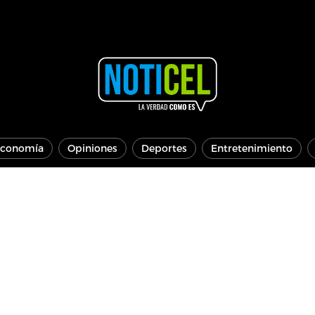
conomía
Opiniones
Deportes
Entretenimiento