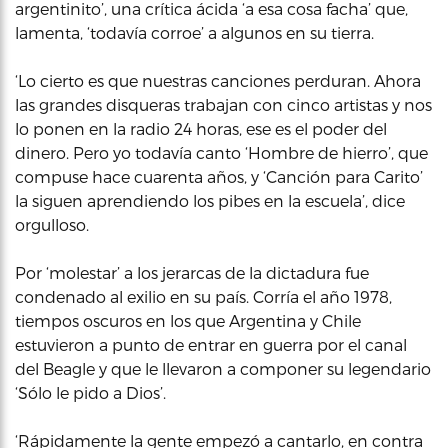
argentinito’, una crítica ácida ‘a esa cosa facha’ que,
lamenta, ‘todavía corroe’ a algunos en su tierra.
‘Lo cierto es que nuestras canciones perduran. Ahora
las grandes disqueras trabajan con cinco artistas y nos
lo ponen en la radio 24 horas, ese es el poder del
dinero. Pero yo todavía canto ‘Hombre de hierro’, que
compuse hace cuarenta años, y ‘Canción para Carito’
la siguen aprendiendo los pibes en la escuela’, dice
orgulloso.
Por ‘molestar’ a los jerarcas de la dictadura fue
condenado al exilio en su país. Corría el año 1978,
tiempos oscuros en los que Argentina y Chile
estuvieron a punto de entrar en guerra por el canal
del Beagle y que le llevaron a componer su legendario
‘Sólo le pido a Dios’.
‘Rápidamente la gente empezó a cantarlo, en contra