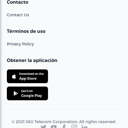
Contacto
Contact Us
Términos de uso
Privacy Policy
Obtener la aplicación
Download on the
App Store
Get it on
Google Play
© 2021 360 Telecom Corporation. All rights reserved.