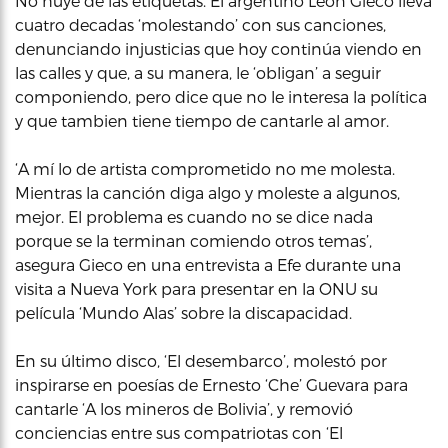
No huye de las etiquetas. El argentino León Gieco lleva
cuatro decadas ‘molestando’ con sus canciones,
denunciando injusticias que hoy continúa viendo en
las calles y que, a su manera, le ‘obligan’ a seguir
componiendo, pero dice que no le interesa la política
y que tambien tiene tiempo de cantarle al amor.
‘A mí lo de artista comprometido no me molesta.
Mientras la canción diga algo y moleste a algunos,
mejor. El problema es cuando no se dice nada
porque se la terminan comiendo otros temas’,
asegura Gieco en una entrevista a Efe durante una
visita a Nueva York para presentar en la ONU su
película ‘Mundo Alas’ sobre la discapacidad.
En su último disco, ‘El desembarco’, molestó por
inspirarse en poesías de Ernesto ‘Che’ Guevara para
cantarle ‘A los mineros de Bolivia’, y removió
conciencias entre sus compatriotas con ‘El