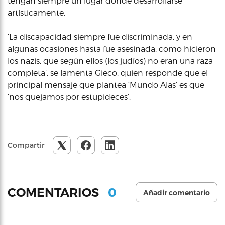
tengan siempre un lugar donde desarrollarse
artísticamente.
‘La discapacidad siempre fue discriminada, y en
algunas ocasiones hasta fue asesinada, como hicieron
los nazis, que según ellos (los judíos) no eran una raza
completa’, se lamenta Gieco, quien responde que el
principal mensaje que plantea ‘Mundo Alas’ es que
‘nos quejamos por estupideces’.
Compartir
0
COMENTARIOS
Añadir comentario