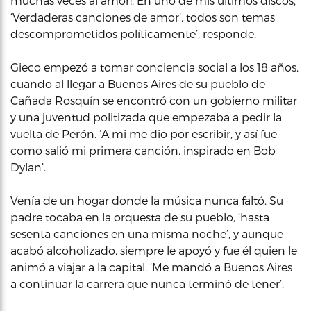
muchas veces al amor!. En uno de mis últimos discos,
‘Verdaderas canciones de amor’, todos son temas
descomprometidos políticamente’, responde.
Gieco empezó a tomar conciencia social a los 18 años,
cuando al llegar a Buenos Aires de su pueblo de
Cañada Rosquín se encontró con un gobierno militar
y una juventud politizada que empezaba a pedir la
vuelta de Perón. ‘A mi me dio por escribir, y así fue
como salió mi primera canción, inspirado en Bob
Dylan’.
Venía de un hogar donde la música nunca faltó. Su
padre tocaba en la orquesta de su pueblo, ‘hasta
sesenta canciones en una misma noche’, y aunque
acabó alcoholizado, siempre le apoyó y fue él quien le
animó a viajar a la capital. ‘Me mandó a Buenos Aires
a continuar la carrera que nunca terminó de tener’.