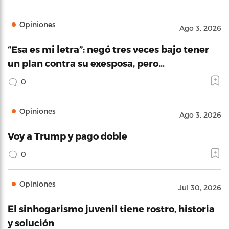
Opiniones
Ago 3, 2026
“Esa es mi letra”: negó tres veces bajo tener
un plan contra su exesposa, pero…
0
Opiniones
Ago 3, 2026
Voy a Trump y pago doble
0
Opiniones
Jul 30, 2026
El sinhogarismo juvenil tiene rostro, historia
y solución