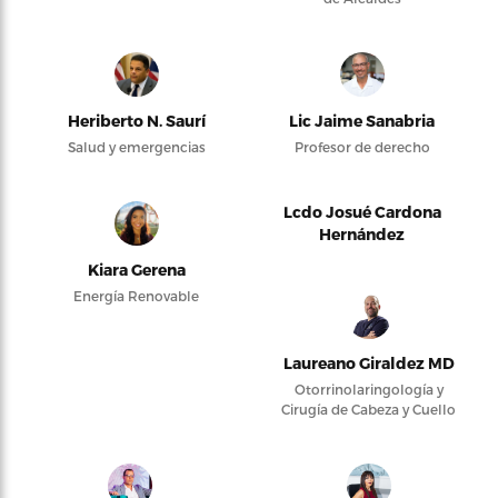
Heriberto N. Saurí
Lic Jaime Sanabria
Salud y emergencias
Profesor de derecho
Lcdo Josué Cardona
Hernández
Kiara Gerena
Energía Renovable
Laureano Giraldez MD
Otorrinolaringología y
Cirugía de Cabeza y Cuello