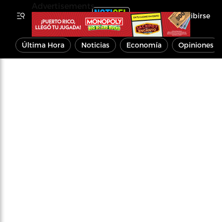
Advertisements
Inscribirse
Última Hora
Noticias
Economía
Opiniones