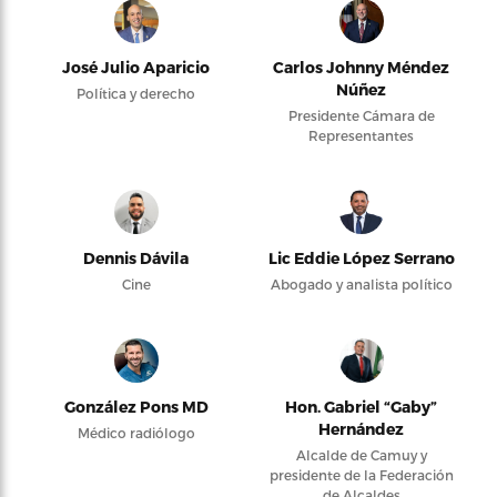
José Julio Aparicio
Carlos Johnny Méndez
Núñez
Política y derecho
Presidente Cámara de
Representantes
Dennis Dávila
Lic Eddie López Serrano
Cine
Abogado y analista político
González Pons MD
Hon. Gabriel “Gaby”
Hernández
Médico radiólogo
Alcalde de Camuy y
presidente de la Federación
de Alcaldes