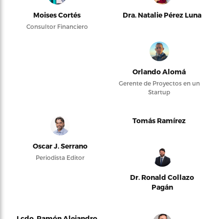
Moises Cortés
Dra. Natalie Pérez Luna
Consultor Financiero
Orlando Alomá
Gerente de Proyectos en un
Startup
Tomás Ramírez
Oscar J. Serrano
Periodista Editor
Dr. Ronald Collazo
Pagán
Lcdo. Ramón Alejandro