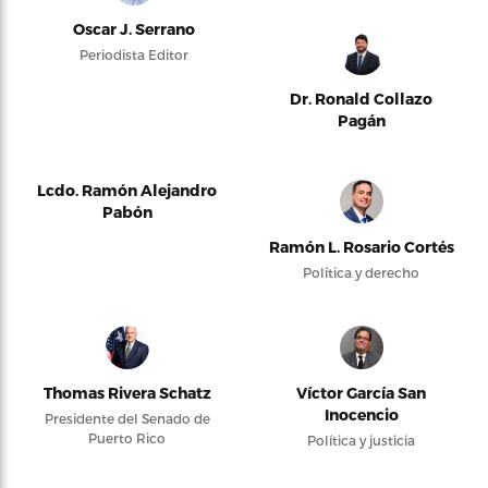
Oscar J. Serrano
Periodista Editor
Dr. Ronald Collazo
Pagán
Lcdo. Ramón Alejandro
Pabón
Ramón L. Rosario Cortés
Política y derecho
Thomas Rivera Schatz
Víctor García San
Inocencio
Presidente del Senado de
Puerto Rico
Política y justicia