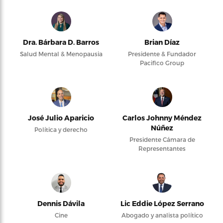
Dra. Bárbara D. Barros
Brian Díaz
Salud Mental & Menopausia
Presidente & Fundador
Pacifico Group
José Julio Aparicio
Carlos Johnny Méndez
Núñez
Política y derecho
Presidente Cámara de
Representantes
Dennis Dávila
Lic Eddie López Serrano
Cine
Abogado y analista político