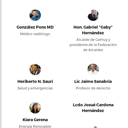
González Pons MD
Hon. Gabriel “Gaby”
Hernández
Médico radiólogo
Alcalde de Camuy y
presidente de la Federación
de Alcaldes
Heriberto N. Saurí
Lic Jaime Sanabria
Salud y emergencias
Profesor de derecho
Lcdo Josué Cardona
Hernández
Kiara Gerena
Energía Renovable