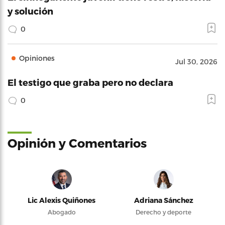
y solución
0
Opiniones
Jul 30, 2026
El testigo que graba pero no declara
0
Opinión y Comentarios
Lic Alexis Quiñones
Adriana Sánchez
Abogado
Derecho y deporte