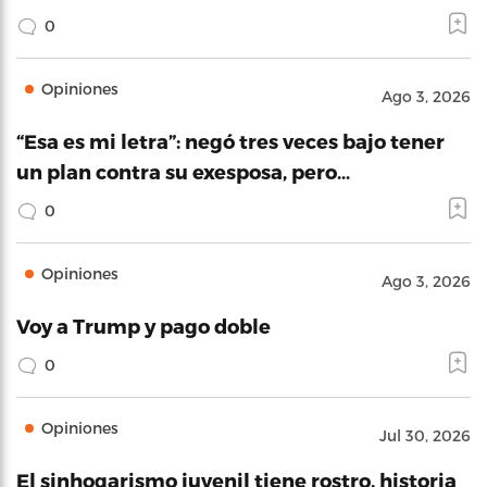
0
Opiniones
Ago 3, 2026
“Esa es mi letra”: negó tres veces bajo tener
un plan contra su exesposa, pero…
0
Opiniones
Ago 3, 2026
Voy a Trump y pago doble
0
Opiniones
Jul 30, 2026
El sinhogarismo juvenil tiene rostro, historia