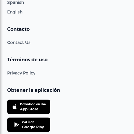
Spanish
English
Contacto
Contact Us
Términos de uso
Privacy Policy
Obtener la aplicación
Download on the
App Store
Get it on
Google Play