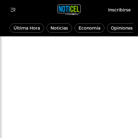
Inscribirse
Última Hora
Noticias
Economía
Opiniones