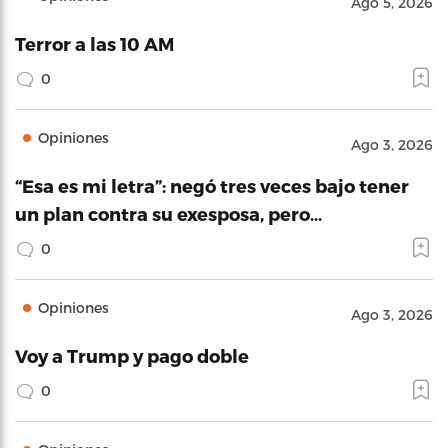
Ago 5, 2026
Terror a las 10 AM
0
Opiniones
Ago 3, 2026
“Esa es mi letra”: negó tres veces bajo tener
un plan contra su exesposa, pero…
0
Opiniones
Ago 3, 2026
Voy a Trump y pago doble
0