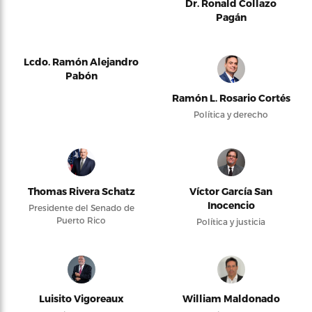
Dr. Ronald Collazo
Pagán
Lcdo. Ramón Alejandro
Pabón
Ramón L. Rosario Cortés
Política y derecho
Thomas Rivera Schatz
Víctor García San
Inocencio
Presidente del Senado de
Puerto Rico
Política y justicia
Luisito Vigoreaux
William Maldonado