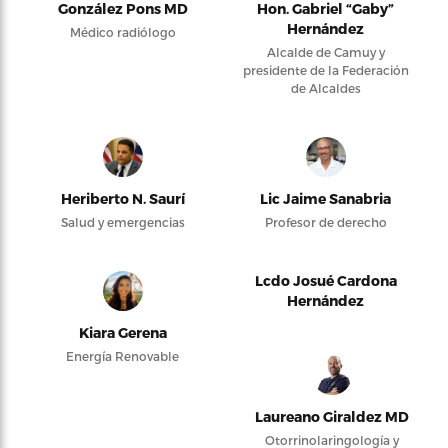
González Pons MD
Hon. Gabriel “Gaby”
Hernández
Médico radiólogo
Alcalde de Camuy y
presidente de la Federación
de Alcaldes
Heriberto N. Saurí
Lic Jaime Sanabria
Salud y emergencias
Profesor de derecho
Lcdo Josué Cardona
Hernández
Kiara Gerena
Energía Renovable
Laureano Giraldez MD
Otorrinolaringología y