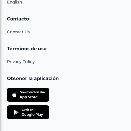
English
Contacto
Contact Us
Términos de uso
Privacy Policy
Obtener la aplicación
Download on the
App Store
Get it on
Google Play