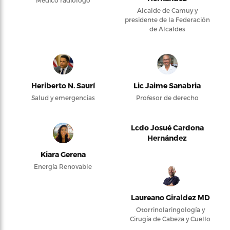
Alcalde de Camuy y
presidente de la Federación
de Alcaldes
Heriberto N. Saurí
Lic Jaime Sanabria
Salud y emergencias
Profesor de derecho
Lcdo Josué Cardona
Hernández
Kiara Gerena
Energía Renovable
Laureano Giraldez MD
Otorrinolaringología y
Cirugía de Cabeza y Cuello