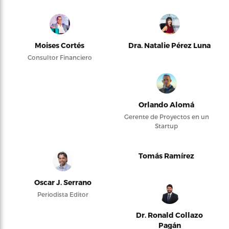
Moises Cortés
Dra. Natalie Pérez Luna
Consultor Financiero
Orlando Alomá
Gerente de Proyectos en un
Startup
Tomás Ramírez
Oscar J. Serrano
Periodista Editor
Dr. Ronald Collazo
Pagán