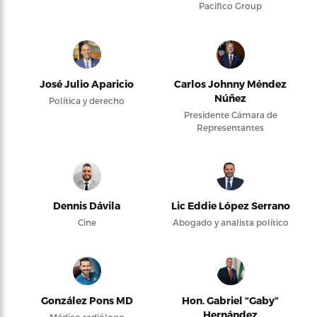
Pacifico Group
José Julio Aparicio
Carlos Johnny Méndez
Núñez
Política y derecho
Presidente Cámara de
Representantes
Dennis Dávila
Lic Eddie López Serrano
Cine
Abogado y analista político
González Pons MD
Hon. Gabriel “Gaby”
Hernández
Médico radiólogo