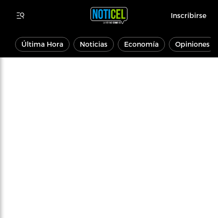
Inscribirse
Última Hora
Noticias
Economía
Opiniones