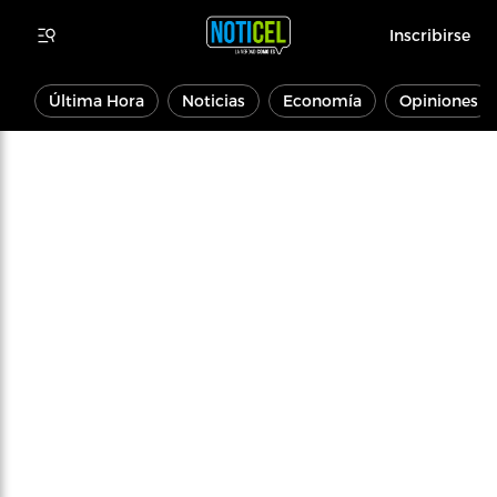
Inscribirse
Última Hora
Noticias
Economía
Opiniones