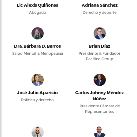
Lic Alexis Quiñones
Adriana Sánchez
Abogado
Derecho y deporte
Dra. Bárbara D. Barros
Brian Díaz
Salud Mental & Menopausia
Presidente & Fundador
Pacifico Group
José Julio Aparicio
Carlos Johnny Méndez
Núñez
Política y derecho
Presidente Cámara de
Representantes