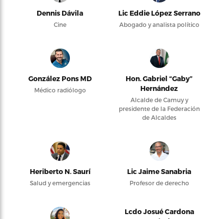
Dennis Dávila
Lic Eddie López Serrano
Cine
Abogado y analista político
González Pons MD
Hon. Gabriel “Gaby”
Hernández
Médico radiólogo
Alcalde de Camuy y
presidente de la Federación
de Alcaldes
Heriberto N. Saurí
Lic Jaime Sanabria
Salud y emergencias
Profesor de derecho
Lcdo Josué Cardona