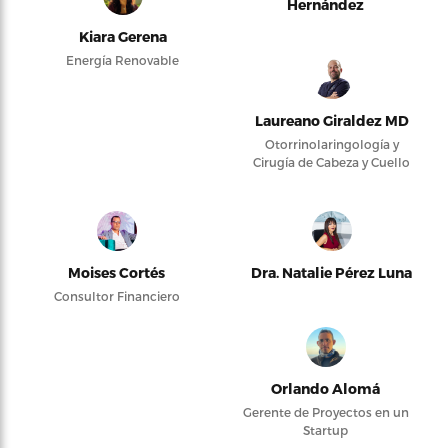
Hernández
Kiara Gerena
Energía Renovable
Laureano Giraldez MD
Otorrinolaringología y
Cirugía de Cabeza y Cuello
Moises Cortés
Dra. Natalie Pérez Luna
Consultor Financiero
Orlando Alomá
Gerente de Proyectos en un
Startup