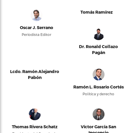
Tomás Ramírez
Oscar J. Serrano
Periodista Editor
Dr. Ronald Collazo
Pagán
Lcdo. Ramón Alejandro
Pabón
Ramón L. Rosario Cortés
Política y derecho
Thomas Rivera Schatz
Víctor García San
Inocencio