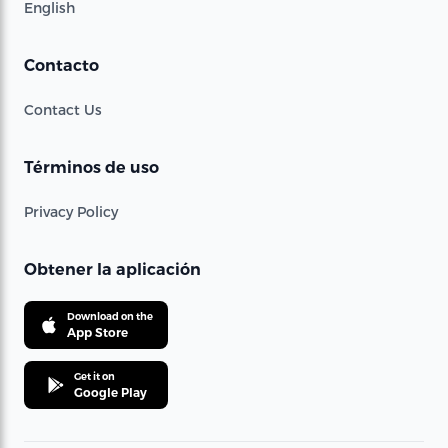
English
Contacto
Contact Us
Términos de uso
Privacy Policy
Obtener la aplicación
Download on the
App Store
Get it on
Google Play