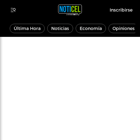
Inscribirse
Última Hora
Noticias
Economía
Opiniones