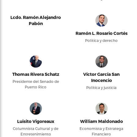
Lcdo. Ramón Alejandro
Pabón
Ramón L. Rosario Cortés
Política y derecho
Thomas Rivera Schatz
Víctor García San
Inocencio
Presidente del Senado de
Puerto Rico
Política y justicia
Luisito Vigoreaux
William Maldonado
Columnista Cultural y de
Economista y Estratega
Entretenimiento
Financiero