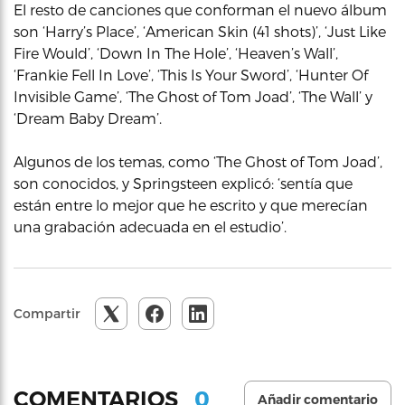
El resto de canciones que conforman el nuevo álbum
son ‘Harry’s Place’, ‘American Skin (41 shots)’, ‘Just Like
Fire Would’, ‘Down In The Hole’, ‘Heaven’s Wall’,
‘Frankie Fell In Love’, ‘This Is Your Sword’, ‘Hunter Of
Invisible Game’, ‘The Ghost of Tom Joad’, ‘The Wall’ y
‘Dream Baby Dream’.
Algunos de los temas, como ‘The Ghost of Tom Joad’,
son conocidos, y Springsteen explicó: ‘sentía que
están entre lo mejor que he escrito y que merecían
una grabación adecuada en el estudio’.
Compartir
0
COMENTARIOS
Añadir comentario