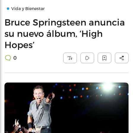
Vida y Bienestar
Bruce Springsteen anuncia
su nuevo álbum, ‘High
Hopes’
0