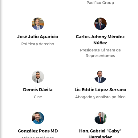
Pacifico Group
José Julio Aparicio
Carlos Johnny Méndez
Núñez
Política y derecho
Presidente Cámara de
Representantes
Dennis Dávila
Lic Eddie López Serrano
Cine
Abogado y analista político
González Pons MD
Hon. Gabriel “Gaby”
Hernández