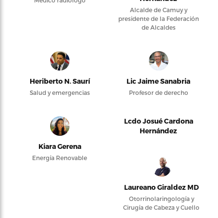
Médico radiólogo
Alcalde de Camuy y
presidente de la Federación
de Alcaldes
Heriberto N. Saurí
Lic Jaime Sanabria
Salud y emergencias
Profesor de derecho
Lcdo Josué Cardona
Hernández
Kiara Gerena
Energía Renovable
Laureano Giraldez MD
Otorrinolaringología y
Cirugía de Cabeza y Cuello