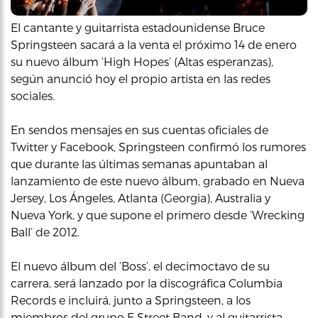
El cantante y guitarrista estadounidense Bruce
Springsteen sacará a la venta el próximo 14 de enero
su nuevo álbum ‘High Hopes’ (Altas esperanzas),
según anunció hoy el propio artista en las redes
sociales.
En sendos mensajes en sus cuentas oficiales de
Twitter y Facebook, Springsteen confirmó los rumores
que durante las últimas semanas apuntaban al
lanzamiento de este nuevo álbum, grabado en Nueva
Jersey, Los Ángeles, Atlanta (Georgia), Australia y
Nueva York, y que supone el primero desde ‘Wrecking
Ball’ de 2012.
El nuevo álbum del ‘Boss’, el decimoctavo de su
carrera, será lanzado por la discográfica Columbia
Records e incluirá, junto a Springsteen, a los
miembros del grupo E Street Band, y al guitarrista