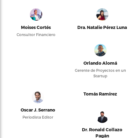
Moises Cortés
Dra. Natalie Pérez Luna
Consultor Financiero
Orlando Alomá
Gerente de Proyectos en un
Startup
Tomás Ramírez
Oscar J. Serrano
Periodista Editor
Dr. Ronald Collazo
Pagán