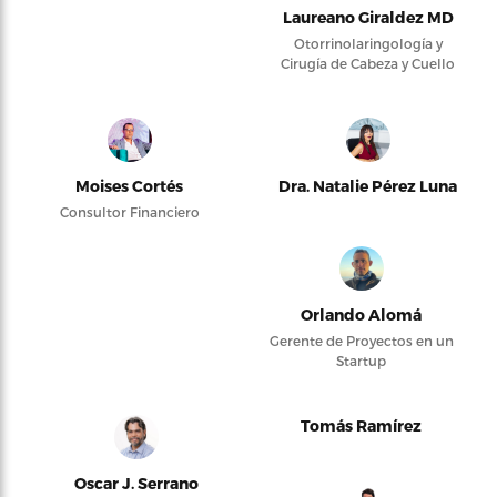
Laureano Giraldez MD
Otorrinolaringología y
Cirugía de Cabeza y Cuello
Moises Cortés
Dra. Natalie Pérez Luna
Consultor Financiero
Orlando Alomá
Gerente de Proyectos en un
Startup
Tomás Ramírez
Oscar J. Serrano