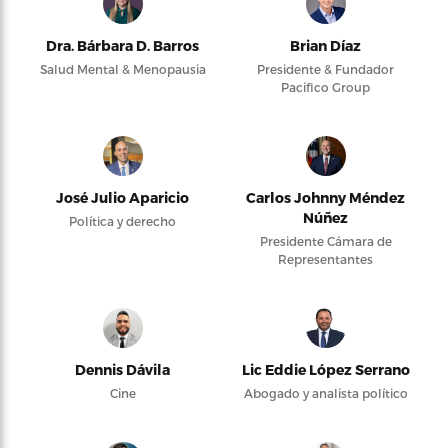
Dra. Bárbara D. Barros
Brian Díaz
Salud Mental & Menopausia
Presidente & Fundador
Pacifico Group
José Julio Aparicio
Carlos Johnny Méndez
Núñez
Política y derecho
Presidente Cámara de
Representantes
Dennis Dávila
Lic Eddie López Serrano
Cine
Abogado y analista político