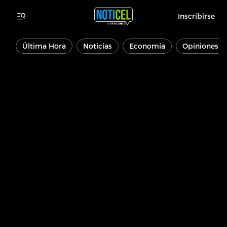
Inscribirse
Última Hora
Noticias
Economía
Opiniones