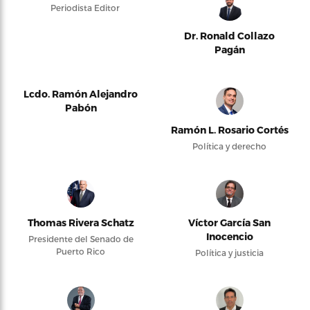
Periodista Editor
Dr. Ronald Collazo
Pagán
Lcdo. Ramón Alejandro
Pabón
Ramón L. Rosario Cortés
Política y derecho
Thomas Rivera Schatz
Víctor García San
Inocencio
Presidente del Senado de
Puerto Rico
Política y justicia