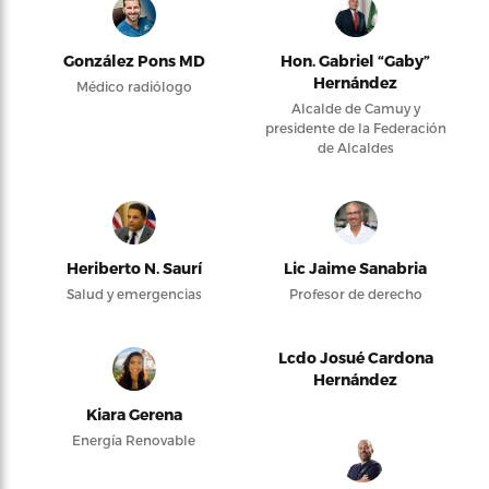
González Pons MD
Hon. Gabriel “Gaby”
Hernández
Médico radiólogo
Alcalde de Camuy y
presidente de la Federación
de Alcaldes
Heriberto N. Saurí
Lic Jaime Sanabria
Salud y emergencias
Profesor de derecho
Lcdo Josué Cardona
Hernández
Kiara Gerena
Energía Renovable