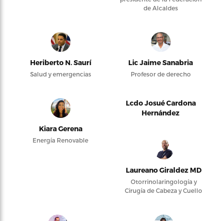
de Alcaldes
Heriberto N. Saurí
Lic Jaime Sanabria
Salud y emergencias
Profesor de derecho
Lcdo Josué Cardona
Hernández
Kiara Gerena
Energía Renovable
Laureano Giraldez MD
Otorrinolaringología y
Cirugía de Cabeza y Cuello