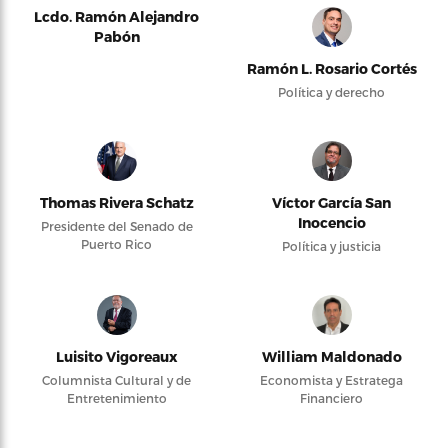
Lcdo. Ramón Alejandro
Pabón
Ramón L. Rosario Cortés
Política y derecho
Thomas Rivera Schatz
Víctor García San
Inocencio
Presidente del Senado de
Puerto Rico
Política y justicia
Luisito Vigoreaux
William Maldonado
Columnista Cultural y de
Economista y Estratega
Entretenimiento
Financiero