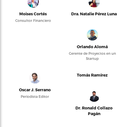
Moises Cortés
Dra. Natalie Pérez Luna
Consultor Financiero
Orlando Alomá
Gerente de Proyectos en un
Startup
Tomás Ramírez
Oscar J. Serrano
Periodista Editor
Dr. Ronald Collazo
Pagán