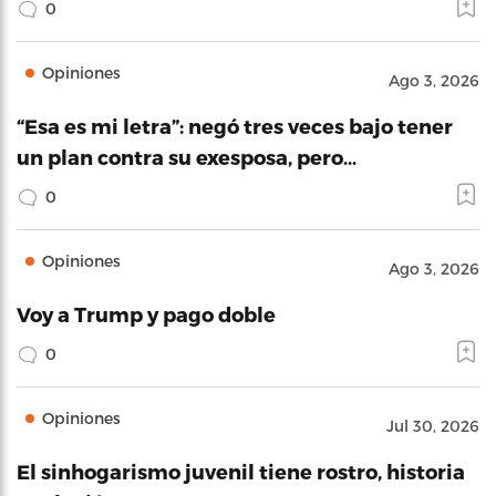
0
Opiniones
Ago 3, 2026
“Esa es mi letra”: negó tres veces bajo tener
un plan contra su exesposa, pero…
0
Opiniones
Ago 3, 2026
Voy a Trump y pago doble
0
Opiniones
Jul 30, 2026
El sinhogarismo juvenil tiene rostro, historia