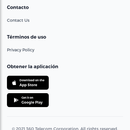
Contacto
Contact Us
Términos de uso
Privacy Policy
Obtener la aplicación
Download on the
App Store
Get it on
Google Play
© 2021 360 Telecom Corporation. All rights reserved.