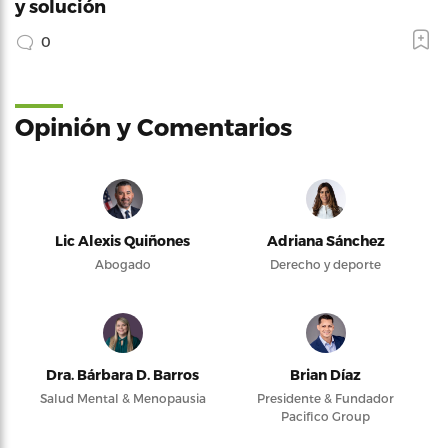
y solución
0
Opinión y Comentarios
Lic Alexis Quiñones
Adriana Sánchez
Abogado
Derecho y deporte
Dra. Bárbara D. Barros
Brian Díaz
Salud Mental & Menopausia
Presidente & Fundador
Pacifico Group