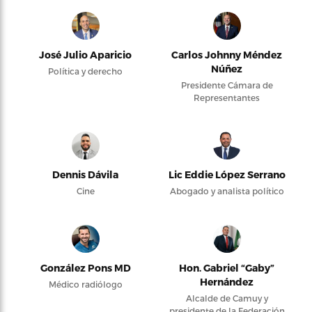
José Julio Aparicio
Carlos Johnny Méndez
Núñez
Política y derecho
Presidente Cámara de
Representantes
Dennis Dávila
Lic Eddie López Serrano
Cine
Abogado y analista político
González Pons MD
Hon. Gabriel “Gaby”
Hernández
Médico radiólogo
Alcalde de Camuy y
presidente de la Federación