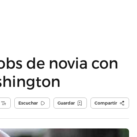
obs de novia con
shington
Escuchar
Guardar
Compartir