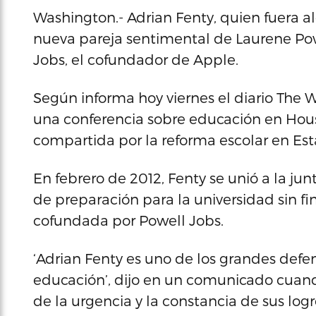
Washington.- Adrian Fenty, quien fuera a
nueva pareja sentimental de Laurene Powe
Jobs, el cofundador de Apple.
Según informa hoy viernes el diario The
una conferencia sobre educación en Hous
compartida por la reforma escolar en Es
En febrero de 2012, Fenty se unió a la ju
de preparación para la universidad sin f
cofundada por Powell Jobs.
‘Adrian Fenty es uno de los grandes defen
educación’, dijo en un comunicado cuando 
de la urgencia y la constancia de sus log