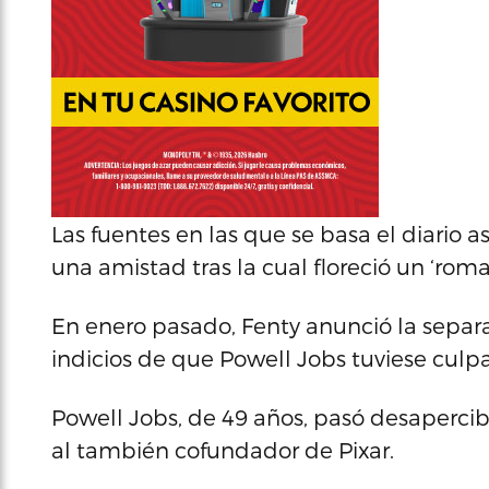
Las fuentes en las que se basa el diari
una amistad tras la cual floreció un ‘roma
En enero pasado, Fenty anunció la separ
indicios de que Powell Jobs tuviese culpa
Powell Jobs, de 49 años, pasó desaperci
al también cofundador de Pixar.