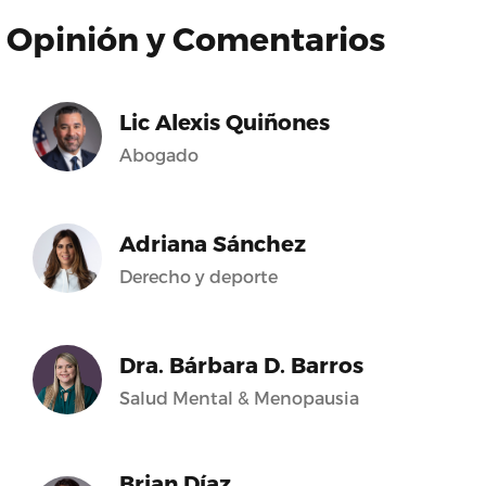
Opinión y Comentarios
Lic Alexis Quiñones
Abogado
Adriana Sánchez
Derecho y deporte
Dra. Bárbara D. Barros
Salud Mental & Menopausia
Brian Díaz