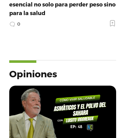
esencial no solo para perder peso sino
para la salud
0
Opiniones