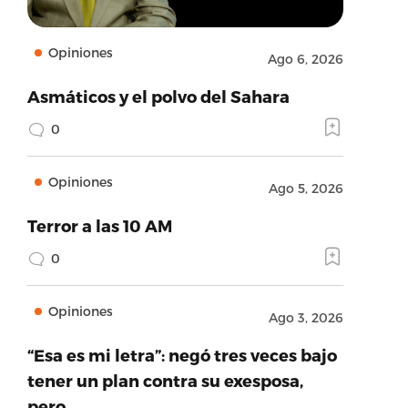
Opiniones
Ago 6, 2026
Asmáticos y el polvo del Sahara
0
Opiniones
Ago 5, 2026
Terror a las 10 AM
0
Opiniones
Ago 3, 2026
“Esa es mi letra”: negó tres veces bajo
tener un plan contra su exesposa,
pero…