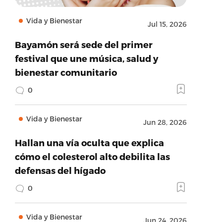
Vida y Bienestar
Jul 15, 2026
Bayamón será sede del primer
festival que une música, salud y
bienestar comunitario
0
Vida y Bienestar
Jun 28, 2026
Hallan una vía oculta que explica
cómo el colesterol alto debilita las
defensas del hígado
0
Vida y Bienestar
Jun 24, 2026