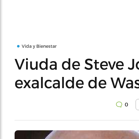
Vida y Bienestar
Viuda de Steve J
exalcalde de Wa
0