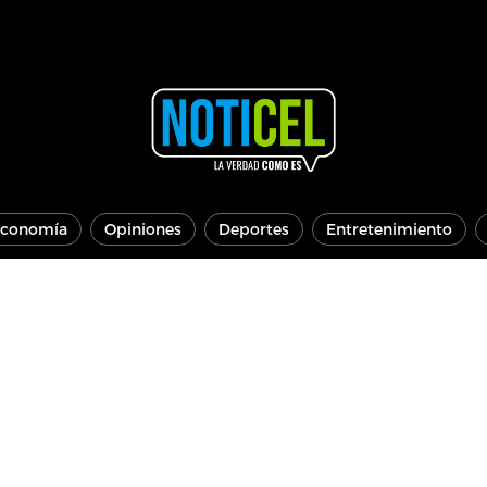
conomía
Opiniones
Deportes
Entretenimiento