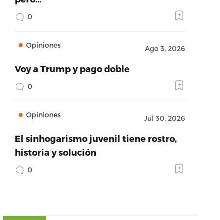
0
Opiniones
Ago 3, 2026
Voy a Trump y pago doble
0
Opiniones
Jul 30, 2026
El sinhogarismo juvenil tiene rostro,
historia y solución
0