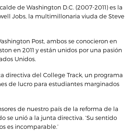
lcalde de Washington D.C. (2007-2011) es la
ll Jobs, la multimillonaria viuda de Steve
 Washington Post, ambos se conocieron en
ton en 2011 y están unidos por una pasión
tados Unidos.
nta directiva del College Track, un programa
ines de lucro para estudiantes marginados
sores de nuestro país de la reforma de la
se unió a la junta directiva. ‘Su sentido
ros es incomparable.’