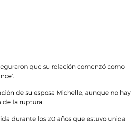
o aseguraron que su relación comenzó como
nce’.
ación de su esposa Michelle, aunque no hay
 de la ruptura.
bida durante los 20 años que estuvo unida