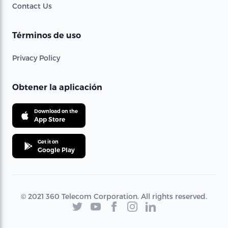
Contact Us
Términos de uso
Privacy Policy
Obtener la aplicación
Download on the
App Store
Get it on
Google Play
© 2021 360 Telecom Corporation. All rights reserved.