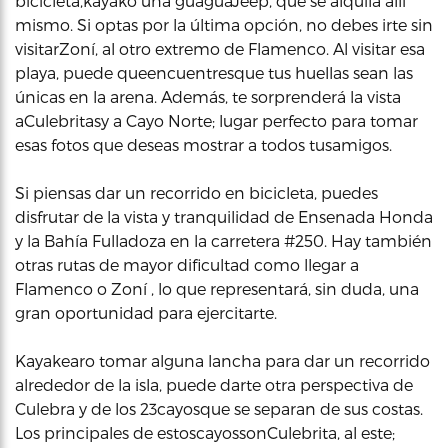
bicicleta,kayako una guaguaJeep, que se alquila allí
mismo. Si optas por la última opción, no debes irte sin
visitarZoní, al otro extremo de Flamenco. Al visitar esa
playa, puede queencuentresque tus huellas sean las
únicas en la arena. Además, te sorprenderá la vista
aCulebritasy a Cayo Norte; lugar perfecto para tomar
esas fotos que deseas mostrar a todos tusamigos.
Si piensas dar un recorrido en bicicleta, puedes
disfrutar de la vista y tranquilidad de Ensenada Honda
y la Bahía Fulladoza en la carretera #250. Hay también
otras rutas de mayor dificultad como llegar a
Flamenco o Zoní , lo que representará, sin duda, una
gran oportunidad para ejercitarte.
Kayakearo tomar alguna lancha para dar un recorrido
alrededor de la isla, puede darte otra perspectiva de
Culebra y de los 23cayosque se separan de sus costas.
Los principales de estoscayossonCulebrita, al este;