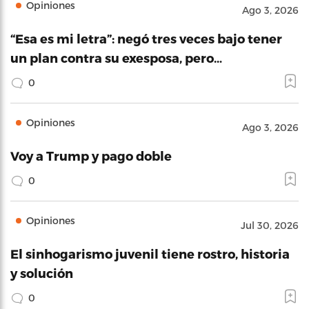
Opiniones
Ago 3, 2026
“Esa es mi letra”: negó tres veces bajo tener
un plan contra su exesposa, pero…
0
Opiniones
Ago 3, 2026
Voy a Trump y pago doble
0
Opiniones
Jul 30, 2026
El sinhogarismo juvenil tiene rostro, historia
y solución
0