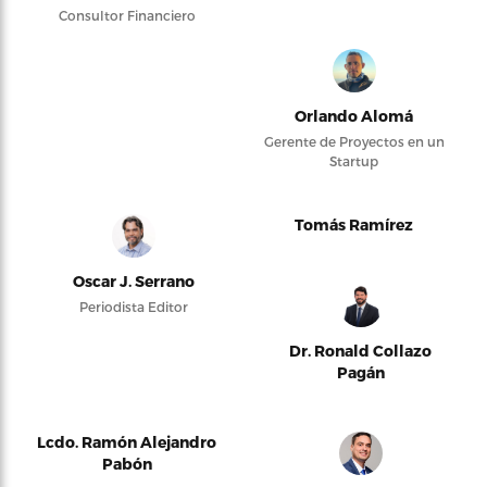
Consultor Financiero
Orlando Alomá
Gerente de Proyectos en un
Startup
Tomás Ramírez
Oscar J. Serrano
Periodista Editor
Dr. Ronald Collazo
Pagán
Lcdo. Ramón Alejandro
Pabón