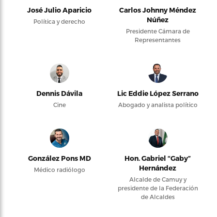
José Julio Aparicio
Carlos Johnny Méndez
Núñez
Política y derecho
Presidente Cámara de
Representantes
Dennis Dávila
Lic Eddie López Serrano
Cine
Abogado y analista político
González Pons MD
Hon. Gabriel “Gaby”
Hernández
Médico radiólogo
Alcalde de Camuy y
presidente de la Federación
de Alcaldes