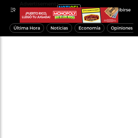
Advertisements
Inscribirse
Última Hora
Noticias
Economía
Opiniones