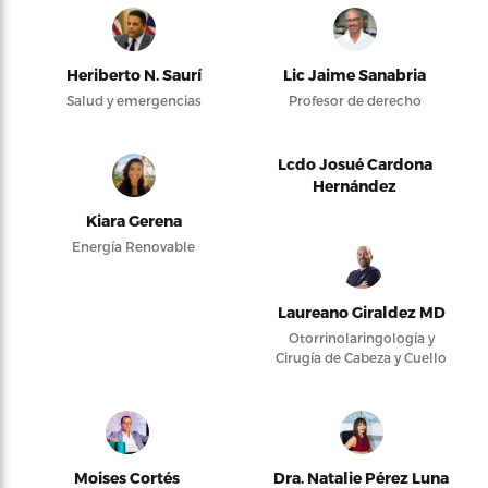
Heriberto N. Saurí
Lic Jaime Sanabria
Salud y emergencias
Profesor de derecho
Lcdo Josué Cardona
Hernández
Kiara Gerena
Energía Renovable
Laureano Giraldez MD
Otorrinolaringología y
Cirugía de Cabeza y Cuello
Moises Cortés
Dra. Natalie Pérez Luna