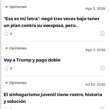
Opiniones
Ago 3, 2026
“Esa es mi letra”: negó tres veces bajo tener
un plan contra su exesposa, pero…
0
Opiniones
Ago 3, 2026
Voy a Trump y pago doble
0
Opiniones
Jul 30, 2026
El sinhogarismo juvenil tiene rostro, historia
y solución