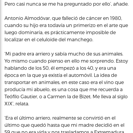
Pero casi nunca se me ha preguntado por ello’, añade.
Antonio Almodóvar, que falleció de cáncer en 1980,
cuando su hijo era todavía un primerizo en el arte que
luego dominaría, es prácticamente imposible de
localizar en el celuloide del manchego.
‘Mi padre era arriero y sabía mucho de sus animales.
Yo mismo cuando pienso en ello me sorprendo. Estoy
hablando de los 50, él empezó a los 40, y era una
época en la que ya existía el automóvil. La idea de
transportar en animales, en este caso era el vino que
producía mi abuelo, es una cosa que me recuerda a
Teófilo Gautier, o a Carmen la de Bizet. Me lleva al siglo
XIX’, relata.
‘Era el último arriero, realmente se convirtió en el
último que quedó hasta que mi madre decidió en el
59 que no era vida y nos trasladamos a Extremadura