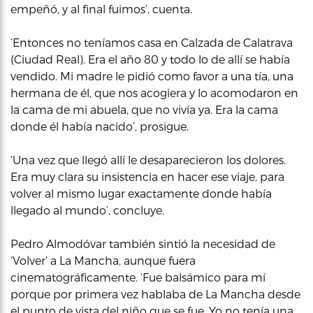
empeñó, y al final fuimos’, cuenta.
‘Entonces no teníamos casa en Calzada de Calatrava
(Ciudad Real). Era el año 80 y todo lo de allí se había
vendido. Mi madre le pidió como favor a una tía, una
hermana de él, que nos acogiera y lo acomodaron en
la cama de mi abuela, que no vivía ya. Era la cama
donde él había nacido’, prosigue.
‘Una vez que llegó allí le desaparecieron los dolores.
Era muy clara su insistencia en hacer ese viaje, para
volver al mismo lugar exactamente donde había
llegado al mundo’, concluye.
Pedro Almodóvar también sintió la necesidad de
‘Volver’ a La Mancha, aunque fuera
cinematográficamente. ‘Fue balsámico para mí
porque por primera vez hablaba de La Mancha desde
el punto de vista del niño que se fue. Yo no tenía una