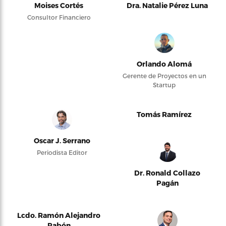
Moises Cortés
Dra. Natalie Pérez Luna
Consultor Financiero
Orlando Alomá
Gerente de Proyectos en un
Startup
Tomás Ramírez
Oscar J. Serrano
Periodista Editor
Dr. Ronald Collazo
Pagán
Lcdo. Ramón Alejandro
Pabón