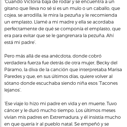
‘Cuando Victoria baja de rodar y se encuentra a un
gitano que lleva no sé si es un mulo o un caballo, que
cojea, se arrodilla, le mira la pezuña y le recomienda
un emplasto. Llamé a mi madre y ella se acordaba
perfectamente de qué se componía el emplasto, que
era para evitar que se le gangrenara la pezuña. Ahí
está mi padre’.
Pero más allá de esa anécdota, donde cobró
verdadera fuerza fue detrás de otra mujer, Becky del
Páramo, la diva de la canción que interpretaba Marisa
Paredes y que, en sus últimos días, quiere volver al
sótano donde escuchaba siendo niña esos ‘Tacones
lejanos’.
‘Ese viaje lo hizo mi padre en vida y en muerte. Tuvo
cáncer y le duró mucho tiempo. Los últimos meses
vivían mis padres en Extremadura, y él insistía mucho
en que quería ir al pueblo natal. Se empeñó y se