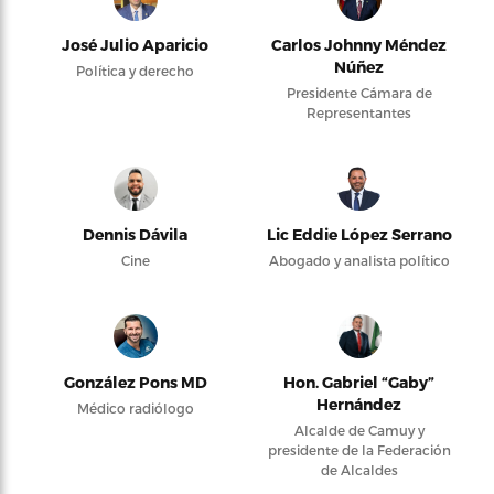
José Julio Aparicio
Carlos Johnny Méndez
Núñez
Política y derecho
Presidente Cámara de
Representantes
Dennis Dávila
Lic Eddie López Serrano
Cine
Abogado y analista político
González Pons MD
Hon. Gabriel “Gaby”
Hernández
Médico radiólogo
Alcalde de Camuy y
presidente de la Federación
de Alcaldes