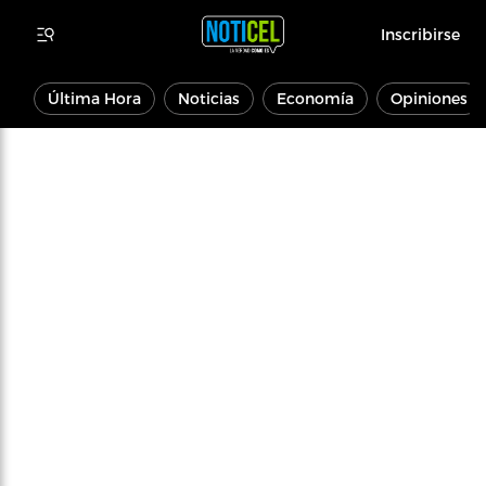
Inscribirse
Última Hora
Noticias
Economía
Opiniones