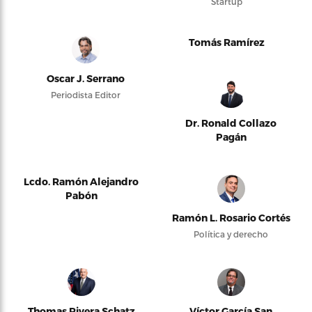
Startup
Tomás Ramírez
Oscar J. Serrano
Periodista Editor
Dr. Ronald Collazo
Pagán
Lcdo. Ramón Alejandro
Pabón
Ramón L. Rosario Cortés
Política y derecho
Thomas Rivera Schatz
Víctor García San