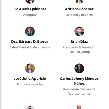
Lic Alexis Quiñones
Adriana Sánchez
Abogado
Derecho y deporte
Dra. Bárbara D. Barros
Brian Díaz
Salud Mental & Menopausia
Presidente & Fundador
Pacifico Group
José Julio Aparicio
Carlos Johnny Méndez
Núñez
Política y derecho
Presidente Cámara de
Representantes