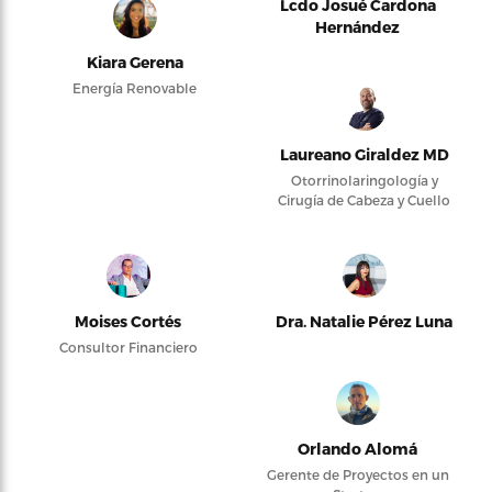
Lcdo Josué Cardona
Hernández
Kiara Gerena
Energía Renovable
Laureano Giraldez MD
Otorrinolaringología y
Cirugía de Cabeza y Cuello
Moises Cortés
Dra. Natalie Pérez Luna
Consultor Financiero
Orlando Alomá
Gerente de Proyectos en un