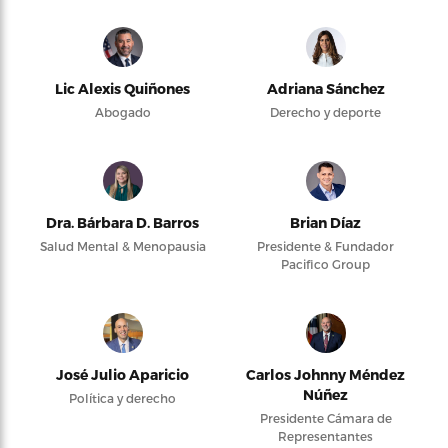
Lic Alexis Quiñones
Adriana Sánchez
Abogado
Derecho y deporte
Dra. Bárbara D. Barros
Brian Díaz
Salud Mental & Menopausia
Presidente & Fundador
Pacifico Group
José Julio Aparicio
Carlos Johnny Méndez
Núñez
Política y derecho
Presidente Cámara de
Representantes