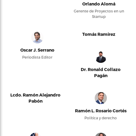
Orlando Alomá
Gerente de Proyectos en un
Startup
Tomás Ramírez
Oscar J. Serrano
Periodista Editor
Dr. Ronald Collazo
Pagán
Lcdo. Ramón Alejandro
Pabón
Ramón L. Rosario Cortés
Política y derecho