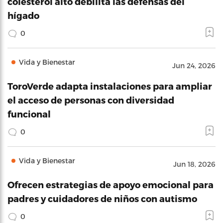
colesterol alto debilita las defensas del
hígado
0
Vida y Bienestar
Jun 24, 2026
ToroVerde adapta instalaciones para ampliar
el acceso de personas con diversidad
funcional
0
Vida y Bienestar
Jun 18, 2026
Ofrecen estrategias de apoyo emocional para
padres y cuidadores de niños con autismo
0