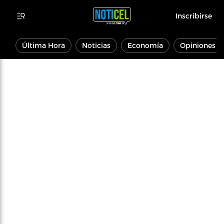
Inscribirse
Última Hora
Noticias
Economía
Opiniones