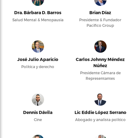
Dra. Bárbara D. Barros
Brian Díaz
Salud Mental & Menopausia
Presidente & Fundador
Pacifico Group
José Julio Aparicio
Carlos Johnny Méndez
Núñez
Política y derecho
Presidente Cámara de
Representantes
Dennis Dávila
Lic Eddie López Serrano
Cine
Abogado y analista político