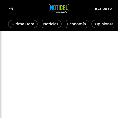
Inscribirse
Última Hora
Noticias
Economía
Opiniones