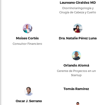
Laureano Giraldez MD
Otorrinolaringología y
Cirugía de Cabeza y Cuello
Moises Cortés
Dra. Natalie Pérez Luna
Consultor Financiero
Orlando Alomá
Gerente de Proyectos en un
Startup
Tomás Ramírez
Oscar J. Serrano