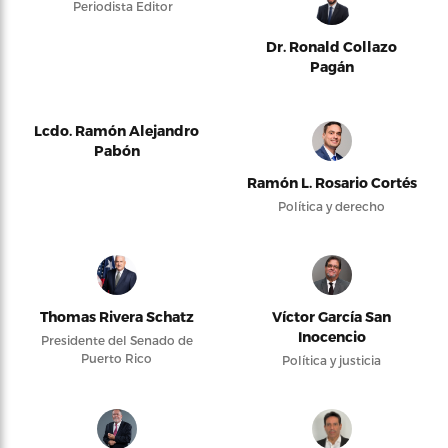
Periodista Editor
Dr. Ronald Collazo
Pagán
Lcdo. Ramón Alejandro
Pabón
Ramón L. Rosario Cortés
Política y derecho
Thomas Rivera Schatz
Víctor García San
Inocencio
Presidente del Senado de
Puerto Rico
Política y justicia