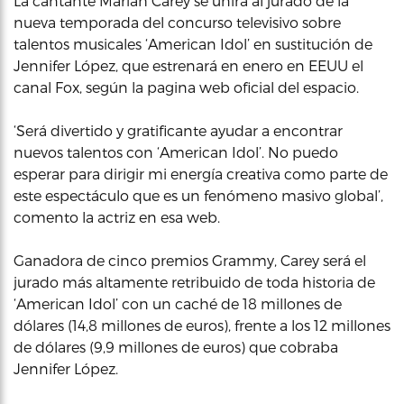
La cantante Mariah Carey se unirá al jurado de la
nueva temporada del concurso televisivo sobre
talentos musicales ‘American Idol’ en sustitución de
Jennifer López, que estrenará en enero en EEUU el
canal Fox, según la pagina web oficial del espacio.
‘Será divertido y gratificante ayudar a encontrar
nuevos talentos con ‘American Idol’. No puedo
esperar para dirigir mi energía creativa como parte de
este espectáculo que es un fenómeno masivo global’,
comento la actriz en esa web.
Ganadora de cinco premios Grammy, Carey será el
jurado más altamente retribuido de toda historia de
‘American Idol’ con un caché de 18 millones de
dólares (14,8 millones de euros), frente a los 12 millones
de dólares (9,9 millones de euros) que cobraba
Jennifer López.