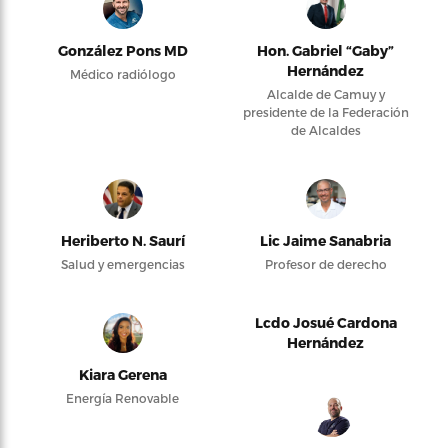
González Pons MD
Hon. Gabriel “Gaby”
Hernández
Médico radiólogo
Alcalde de Camuy y
presidente de la Federación
de Alcaldes
Heriberto N. Saurí
Lic Jaime Sanabria
Salud y emergencias
Profesor de derecho
Lcdo Josué Cardona
Hernández
Kiara Gerena
Energía Renovable