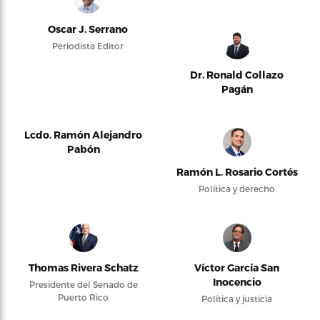
Oscar J. Serrano
Periodista Editor
Dr. Ronald Collazo
Pagán
Lcdo. Ramón Alejandro
Pabón
Ramón L. Rosario Cortés
Política y derecho
Thomas Rivera Schatz
Víctor García San
Inocencio
Presidente del Senado de
Puerto Rico
Política y justicia