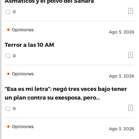
Asmáticos y el polvo del Sahara
0
Opiniones
Ago 5, 2026
Terror a las 10 AM
0
Opiniones
Ago 3, 2026
“Esa es mi letra”: negó tres veces bajo tener
un plan contra su exesposa, pero…
0
Opiniones
Ago 3, 2026