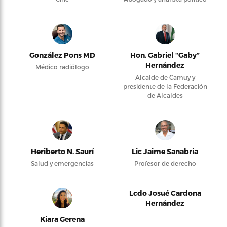
González Pons MD
Hon. Gabriel “Gaby”
Hernández
Médico radiólogo
Alcalde de Camuy y
presidente de la Federación
de Alcaldes
Heriberto N. Saurí
Lic Jaime Sanabria
Salud y emergencias
Profesor de derecho
Lcdo Josué Cardona
Hernández
Kiara Gerena