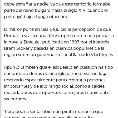
debe extrañar a nadie, ya que este territorio formaba
parte del reino búlgaro hasta el siglo XIV, cuando el
país cayó bajo el yugo otomano.
Dimitrov pone en tela de juicio la percepción de que
Rumanía sea la cuna del vampirismo, creada gracias a
la novela ‘Drácula’, publicada en 1897 por el irlandés
Bram Stoker y basada en cuentos populares de la
región sobre un gobernante local llamado Vlad Tepes.
Apuntó también que el esqueleto en cuestión ha sido
encontrado detrás de una iglesia medieval, un lugar
reservado especialmente para enterrar a personas
importantes y de alto rango social, como alcaldes,
recaudadores de impuestos, consejeros municipal o
sacerdotes.
‘Pero podría ser también un pirata marítimo que
actuaba en esta región en aquella época. Era