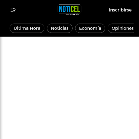
Inscribirse
Última Hora
Noticias
Economía
Opiniones