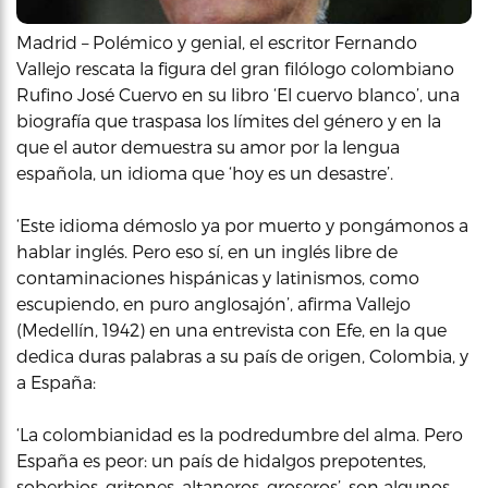
Madrid – Polémico y genial, el escritor Fernando
Vallejo rescata la figura del gran filólogo colombiano
Rufino José Cuervo en su libro ‘El cuervo blanco’, una
biografía que traspasa los límites del género y en la
que el autor demuestra su amor por la lengua
española, un idioma que ‘hoy es un desastre’.
‘Este idioma démoslo ya por muerto y pongámonos a
hablar inglés. Pero eso sí, en un inglés libre de
contaminaciones hispánicas y latinismos, como
escupiendo, en puro anglosajón’, afirma Vallejo
(Medellín, 1942) en una entrevista con Efe, en la que
dedica duras palabras a su país de origen, Colombia, y
a España:
‘La colombianidad es la podredumbre del alma. Pero
España es peor: un país de hidalgos prepotentes,
soberbios, gritones, altaneros, groseros’, son algunos