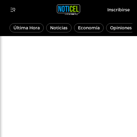
Inscribirse
Última Hora
Noticias
Economía
Opiniones