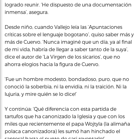
logrado reunir. ‘He dispuesto de una documentación
inmensa’, asegura.
Desde niño, cuando Vallejo leía las ‘Apuntaciones
críticas sobre el lenguaje bogotano’, quiso saber más y
más de Cuervo. ‘Nunca imaginé que un día, ya al final
de mi vida, habría de llegar a saber tanto de la suya’,
dice el autor de ‘La Virgen de los sicarios’, que no
ahorra elogios hacia la figura de Cuervo.
‘Fue un hombre modesto, bondadoso, puro, que no
conoció la soberbia, ni la envidia, ni la traición. Ni la
lujuria, y mire quién se lo dice!’
Y continúa: ‘Qué diferencia con esta partida de
tartufos que ha canonizado la Iglesia y que con los
miles que recientemente el papa Wojtyla (la alimaña
polaca canonizadora) les sumó han hinchado el
santoral hasta el punto de casi reventarlo!’.