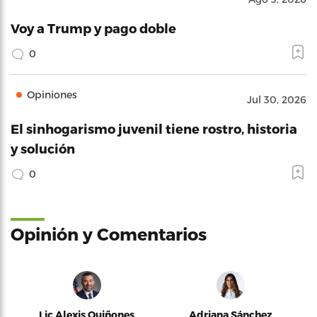
Voy a Trump y pago doble
0
Opiniones
Jul 30, 2026
El sinhogarismo juvenil tiene rostro, historia
y solución
0
Opinión y Comentarios
Lic Alexis Quiñones
Adriana Sánchez