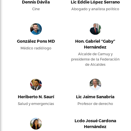
Dennis Dávila
Lic Eddie López Serrano
Cine
Abogado y analista político
González Pons MD
Hon. Gabriel “Gaby”
Hernández
Médico radiólogo
Alcalde de Camuy y
presidente de la Federación
de Alcaldes
Heriberto N. Saurí
Lic Jaime Sanabria
Salud y emergencias
Profesor de derecho
Lcdo Josué Cardona
Hernández