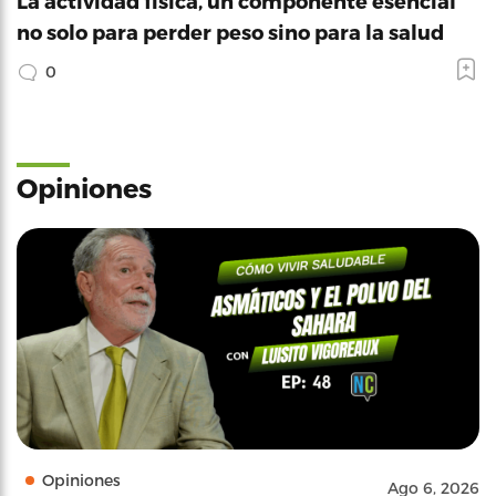
La actividad física, un componente esencial
no solo para perder peso sino para la salud
0
Opiniones
Opiniones
Ago 6, 2026