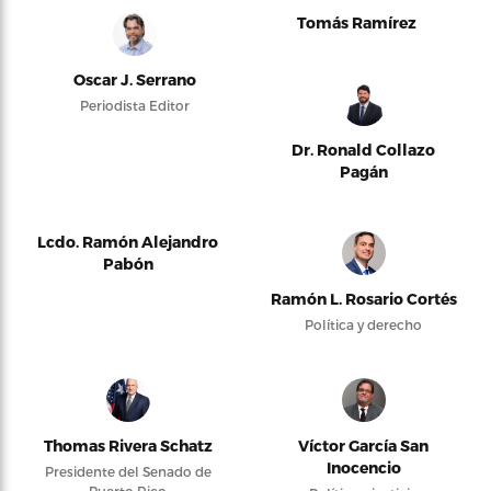
Tomás Ramírez
Oscar J. Serrano
Periodista Editor
Dr. Ronald Collazo
Pagán
Lcdo. Ramón Alejandro
Pabón
Ramón L. Rosario Cortés
Política y derecho
Thomas Rivera Schatz
Víctor García San
Inocencio
Presidente del Senado de