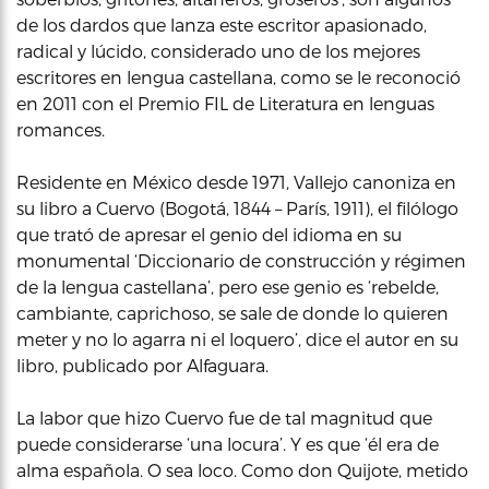
de los dardos que lanza este escritor apasionado,
radical y lúcido, considerado uno de los mejores
escritores en lengua castellana, como se le reconoció
en 2011 con el Premio FIL de Literatura en lenguas
romances.
Residente en México desde 1971, Vallejo canoniza en
su libro a Cuervo (Bogotá, 1844 – París, 1911), el filólogo
que trató de apresar el genio del idioma en su
monumental ‘Diccionario de construcción y régimen
de la lengua castellana’, pero ese genio es ‘rebelde,
cambiante, caprichoso, se sale de donde lo quieren
meter y no lo agarra ni el loquero’, dice el autor en su
libro, publicado por Alfaguara.
La labor que hizo Cuervo fue de tal magnitud que
puede considerarse ‘una locura’. Y es que ‘él era de
alma española. O sea loco. Como don Quijote, metido