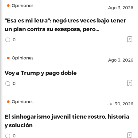
Opiniones
Ago 3, 2026
“Esa es mi letra”: negó tres veces bajo tener
un plan contra su exesposa, pero…
0
Opiniones
Ago 3, 2026
Voy a Trump y pago doble
0
Opiniones
Jul 30, 2026
El sinhogarismo juvenil tiene rostro, historia
y solución
0