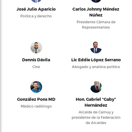
José Julio Aparicio
Carlos Johnny Méndez
Núñez
Política y derecho
Presidente Cámara de
Representantes
Dennis Dávila
Lic Eddie López Serrano
Cine
Abogado y analista político
González Pons MD
Hon. Gabriel “Gaby”
Hernández
Médico radiólogo
Alcalde de Camuy y
presidente de la Federación
de Alcaldes