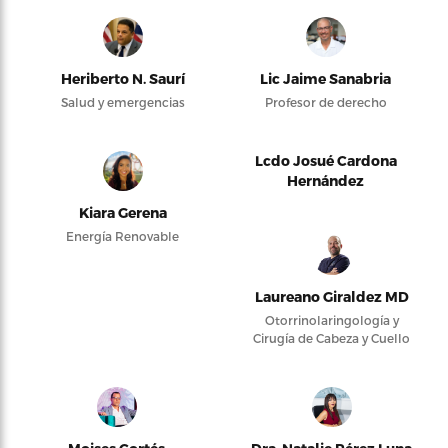
Heriberto N. Saurí
Lic Jaime Sanabria
Salud y emergencias
Profesor de derecho
Lcdo Josué Cardona
Hernández
Kiara Gerena
Energía Renovable
Laureano Giraldez MD
Otorrinolaringología y
Cirugía de Cabeza y Cuello