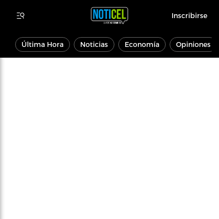
Inscribirse
Última Hora
Noticias
Economía
Opiniones