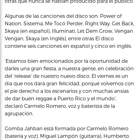
otras que nunca se habían producido para el público.
Algunas de las canciones del disco son: Power of
Nation, Sistema, Me Tocó Perder, Right Way, Get Back,
Skaya (en español), Illuminati, Let Dem Grow, Vengan
Vengan, Skaya (en Inglés), entre otras El disco
contiene seis canciones en español y cinco en inglés.
‘Estamos bien emocionados por la oportunidad de
darles una gran fiesta, a nuestra gente, en celebración
del ‘release’ de nuestro nuevo disco. El viernes es un
día que nos dará gran felicidad, porqué volvemos con
el pie derecho a los escenarios y con muchas ansias
de dar buen reggae a Puerto Rico y el mundo’,
declaró Carmelo Romero, voz y baterista de la
agrupación.
Gomba Jahbari está formada por Carmelo Romero
(batería y voz), Miguel Lampón (guitarra), Humberto