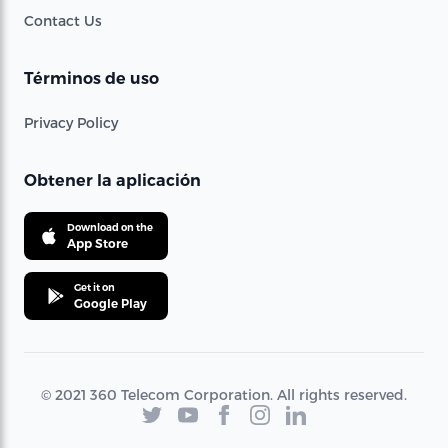
Contact Us
Términos de uso
Privacy Policy
Obtener la aplicación
Download on the
App Store
Get it on
Google Play
© 2021 360 Telecom Corporation. All rights reserved.