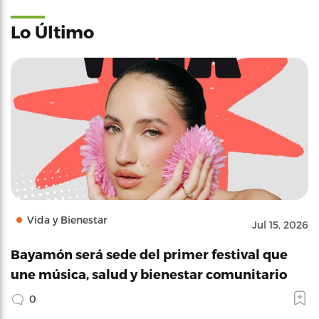
Lo Último
Vida y Bienestar
Jul 15, 2026
Bayamón será sede del primer festival que
une música, salud y bienestar comunitario
0