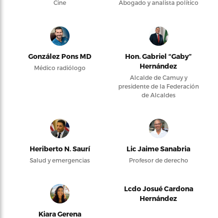
Cine
Abogado y analista político
González Pons MD
Hon. Gabriel “Gaby”
Hernández
Médico radiólogo
Alcalde de Camuy y
presidente de la Federación
de Alcaldes
Heriberto N. Saurí
Lic Jaime Sanabria
Salud y emergencias
Profesor de derecho
Lcdo Josué Cardona
Hernández
Kiara Gerena