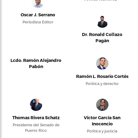
Oscar J. Serrano
Periodista Editor
Dr. Ronald Collazo
Pagán
Lcdo. Ramón Alejandro
Pabón
Ramón L. Rosario Cortés
Política y derecho
Thomas Rivera Schatz
Víctor García San
Inocencio
Presidente del Senado de
Puerto Rico
Política y justicia