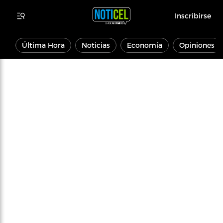
Inscribirse
Última Hora
Noticias
Economía
Opiniones