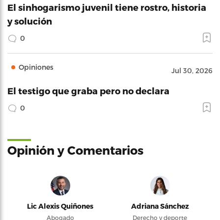
El sinhogarismo juvenil tiene rostro, historia
y solución
0
Opiniones
Jul 30, 2026
El testigo que graba pero no declara
0
Opinión y Comentarios
Lic Alexis Quiñones
Adriana Sánchez
Abogado
Derecho y deporte