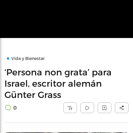
Vida y Bienestar
‘Persona non grata’ para
Israel, escritor alemán
Günter Grass
0