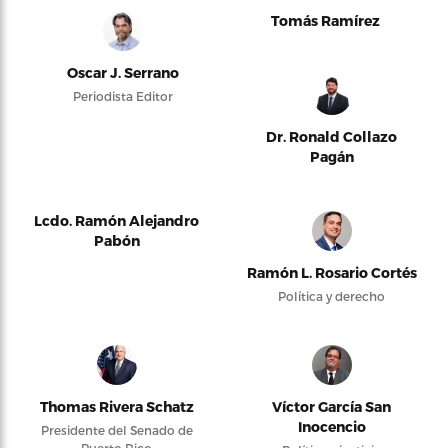
Tomás Ramírez
Oscar J. Serrano
Periodista Editor
Dr. Ronald Collazo
Pagán
Lcdo. Ramón Alejandro
Pabón
Ramón L. Rosario Cortés
Política y derecho
Thomas Rivera Schatz
Víctor García San
Inocencio
Presidente del Senado de