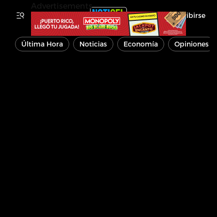
Advertisements
Inscribirse
Última Hora
Noticias
Economía
Opiniones