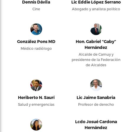
Dennis Dávila
Lic Eddie López Serrano
Cine
Abogado y analista político
González Pons MD
Hon. Gabriel “Gaby”
Hernández
Médico radiólogo
Alcalde de Camuy y
presidente de la Federación
de Alcaldes
Heriberto N. Saurí
Lic Jaime Sanabria
Salud y emergencias
Profesor de derecho
Lcdo Josué Cardona
Hernández