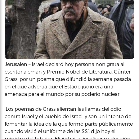
Jerusalén – Israel declaró hoy persona non grata al
escritor alemán y Premio Nobel de Literatura, Günter
Grass, por un poema que difundió la semana pasada
en el que advertía que el Estado judío era una
amenaza para el mundo por su poderío nuclear.
‘Los poemas de Grass alientan las llamas del odio
contra Israel y el pueblo de Israel, y son un intento de
fomentar la idea de la que formó parte públicamente
cuando vistió el uniforme de las SS’, dijo hoy el
ministro del Interior, Eli Yishai, al justificar su decisión.