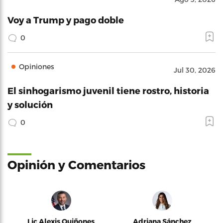
Voy a Trump y pago doble
0
Opiniones
Jul 30, 2026
El sinhogarismo juvenil tiene rostro, historia
y solución
0
Opinión y Comentarios
Lic Alexis Quiñones
Adriana Sánchez