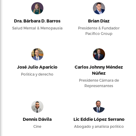
Dra. Bárbara D. Barros
Brian Díaz
Salud Mental & Menopausia
Presidente & Fundador
Pacifico Group
José Julio Aparicio
Carlos Johnny Méndez
Núñez
Política y derecho
Presidente Cámara de
Representantes
Dennis Dávila
Lic Eddie López Serrano
Cine
Abogado y analista político