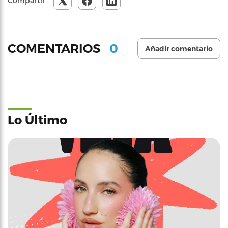
Compartir
0
COMENTARIOS
Añadir comentario
Lo Último