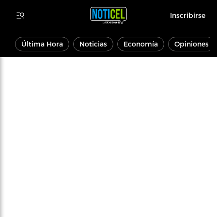
Inscribirse
Última Hora
Noticias
Economía
Opiniones