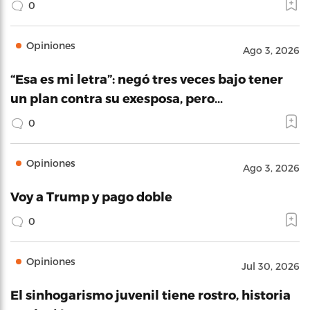
0
Opiniones
Ago 3, 2026
“Esa es mi letra”: negó tres veces bajo tener
un plan contra su exesposa, pero…
0
Opiniones
Ago 3, 2026
Voy a Trump y pago doble
0
Opiniones
Jul 30, 2026
El sinhogarismo juvenil tiene rostro, historia