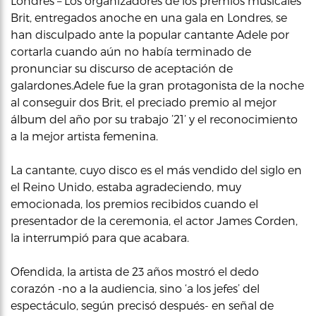
Londres – Los organizadores de los premios musicales
Brit, entregados anoche en una gala en Londres, se
han disculpado ante la popular cantante Adele por
cortarla cuando aún no había terminado de
pronunciar su discurso de aceptación de
galardones.Adele fue la gran protagonista de la noche
al conseguir dos Brit, el preciado premio al mejor
álbum del año por su trabajo ’21’ y el reconocimiento
a la mejor artista femenina.
La cantante, cuyo disco es el más vendido del siglo en
el Reino Unido, estaba agradeciendo, muy
emocionada, los premios recibidos cuando el
presentador de la ceremonia, el actor James Corden,
la interrumpió para que acabara.
Ofendida, la artista de 23 años mostró el dedo
corazón -no a la audiencia, sino ‘a los jefes’ del
espectáculo, según precisó después- en señal de