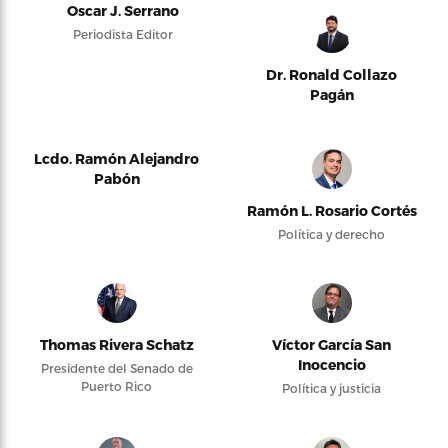
Oscar J. Serrano
Periodista Editor
Dr. Ronald Collazo
Pagán
Lcdo. Ramón Alejandro
Pabón
Ramón L. Rosario Cortés
Política y derecho
Thomas Rivera Schatz
Víctor García San
Inocencio
Presidente del Senado de
Puerto Rico
Política y justicia