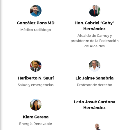
González Pons MD
Hon. Gabriel “Gaby”
Hernández
Médico radiólogo
Alcalde de Camuy y
presidente de la Federación
de Alcaldes
Heriberto N. Saurí
Lic Jaime Sanabria
Salud y emergencias
Profesor de derecho
Lcdo Josué Cardona
Hernández
Kiara Gerena
Energía Renovable