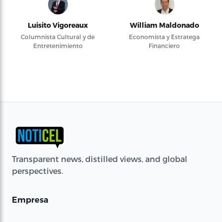
Luisito Vigoreaux
William Maldonado
Columnista Cultural y de
Economista y Estratega
Entretenimiento
Financiero
Transparent news, distilled views, and global
perspectives.
Empresa