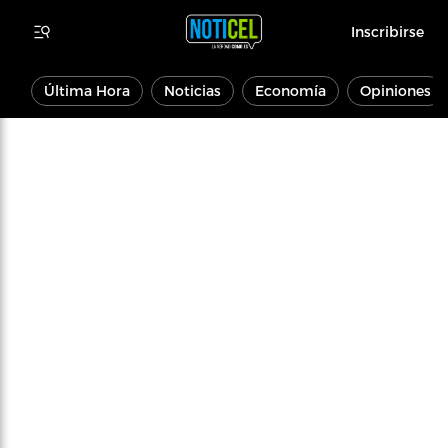
Inscribirse
Última Hora
Noticias
Economía
Opiniones