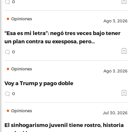
0
Opiniones
Ago 3, 2026
“Esa es mi letra”: negó tres veces bajo tener
un plan contra su exesposa, pero…
0
Opiniones
Ago 3, 2026
Voy a Trump y pago doble
0
Opiniones
Jul 30, 2026
El sinhogarismo juvenil tiene rostro, historia