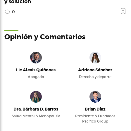
y solución
0
Opinión y Comentarios
Lic Alexis Quiñones
Adriana Sánchez
Abogado
Derecho y deporte
Dra. Bárbara D. Barros
Brian Díaz
Salud Mental & Menopausia
Presidente & Fundador
Pacifico Group