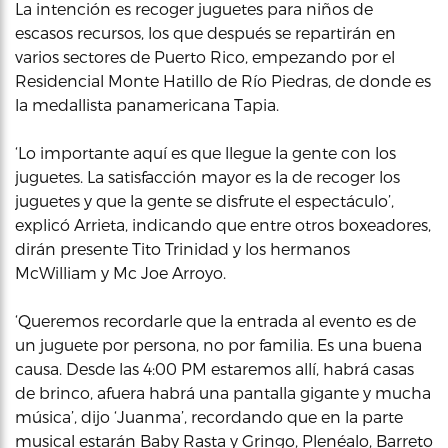
La intención es recoger juguetes para niños de
escasos recursos, los que después se repartirán en
varios sectores de Puerto Rico, empezando por el
Residencial Monte Hatillo de Río Piedras, de donde es
la medallista panamericana Tapia.
‘Lo importante aquí es que llegue la gente con los
juguetes. La satisfacción mayor es la de recoger los
juguetes y que la gente se disfrute el espectáculo’,
explicó Arrieta, indicando que entre otros boxeadores,
dirán presente Tito Trinidad y los hermanos
McWilliam y Mc Joe Arroyo.
‘Queremos recordarle que la entrada al evento es de
un juguete por persona, no por familia. Es una buena
causa. Desde las 4:00 PM estaremos allí, habrá casas
de brinco, afuera habrá una pantalla gigante y mucha
música’, dijo ‘Juanma’, recordando que en la parte
musical estarán Baby Rasta y Gringo, Plenéalo, Barreto