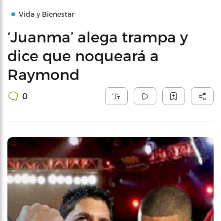
Vida y Bienestar
‘Juanma’ alega trampa y
dice que noqueará a
Raymond
0