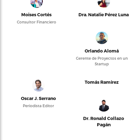
Moises Cortés
Dra. Natalie Pérez Luna
Consultor Financiero
Orlando Alomá
Gerente de Proyectos en un
Startup
Tomás Ramírez
Oscar J. Serrano
Periodista Editor
Dr. Ronald Collazo
Pagán