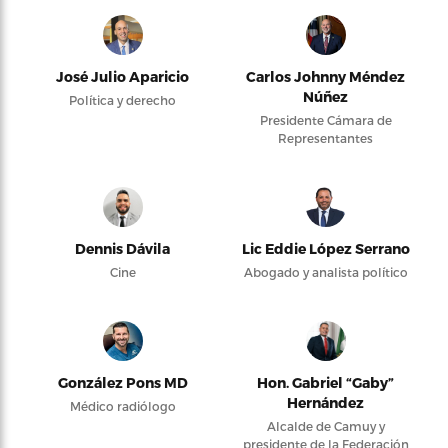
José Julio Aparicio
Carlos Johnny Méndez
Núñez
Política y derecho
Presidente Cámara de
Representantes
Dennis Dávila
Lic Eddie López Serrano
Cine
Abogado y analista político
González Pons MD
Hon. Gabriel “Gaby”
Hernández
Médico radiólogo
Alcalde de Camuy y
presidente de la Federación