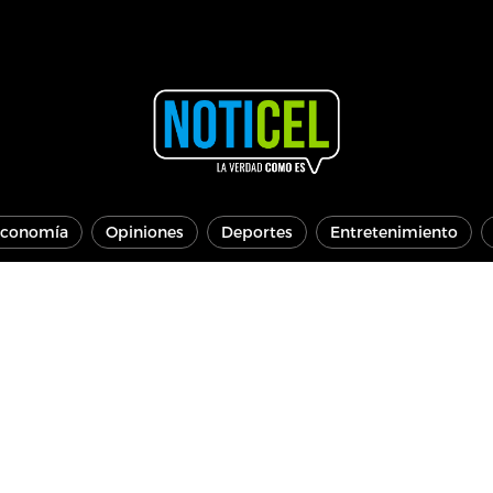
conomía
Opiniones
Deportes
Entretenimiento