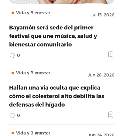
Vida y Bienestar
Jul 15, 2026
Bayamón será sede del primer
festival que une música, salud y
bienestar comunitario
0
Vida y Bienestar
Jun 28, 2026
Hallan una vía oculta que explica
cómo el colesterol alto debilita las
defensas del hígado
0
Vida y Bienestar
Jun 24, 2026