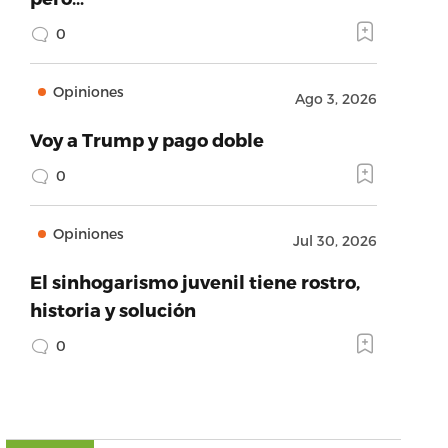
0
Opiniones
Ago 3, 2026
Voy a Trump y pago doble
0
Opiniones
Jul 30, 2026
El sinhogarismo juvenil tiene rostro,
historia y solución
0