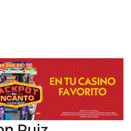
on Ruiz