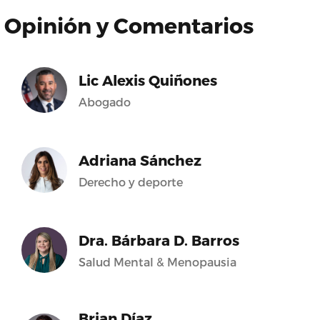
Opinión y Comentarios
Lic Alexis Quiñones
Abogado
Adriana Sánchez
Derecho y deporte
Dra. Bárbara D. Barros
Salud Mental & Menopausia
Brian Díaz