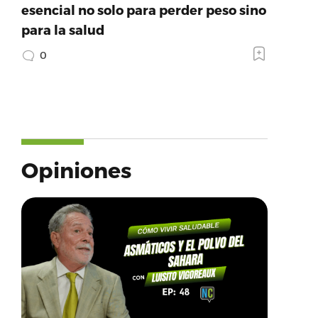
esencial no solo para perder peso sino
para la salud
0
Opiniones