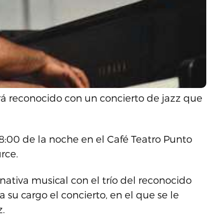
erá reconocido con un concierto de jazz que
 8:00 de la noche en el Café Teatro Punto
rce.
nativa musical con el trío del reconocido
 su cargo el concierto, en el que se le
z.