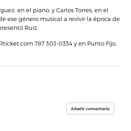
ez, en el piano, y Carlos Torres, en el
e ese género musical a revivir la época de
presentó Ruiz.
PRticket.com 787 303-0334 y en Punto Fijo,
Añadir comentario