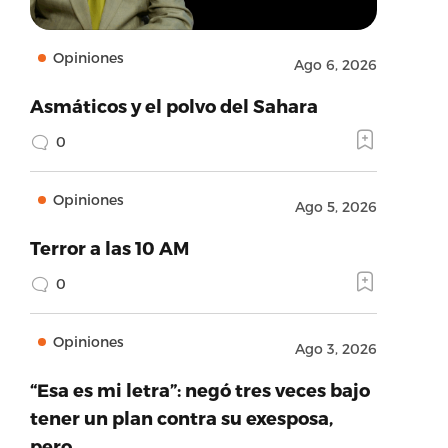
Opiniones
Ago 6, 2026
Asmáticos y el polvo del Sahara
0
Opiniones
Ago 5, 2026
Terror a las 10 AM
0
Opiniones
Ago 3, 2026
“Esa es mi letra”: negó tres veces bajo
tener un plan contra su exesposa,
pero…