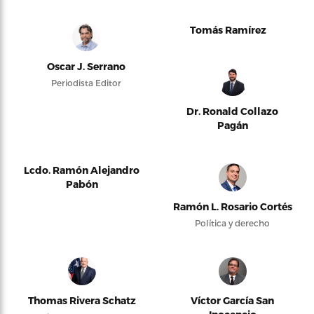
Tomás Ramírez
Oscar J. Serrano
Periodista Editor
Dr. Ronald Collazo
Pagán
Lcdo. Ramón Alejandro
Pabón
Ramón L. Rosario Cortés
Política y derecho
Thomas Rivera Schatz
Víctor García San