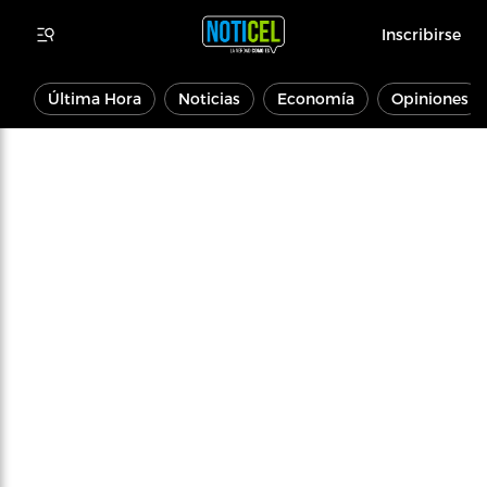
Inscribirse
Última Hora
Noticias
Economía
Opiniones