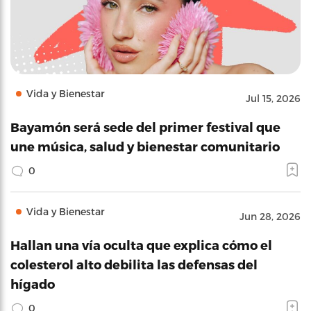
Vida y Bienestar
Jul 15, 2026
Bayamón será sede del primer festival que
une música, salud y bienestar comunitario
0
Vida y Bienestar
Jun 28, 2026
Hallan una vía oculta que explica cómo el
colesterol alto debilita las defensas del
hígado
0