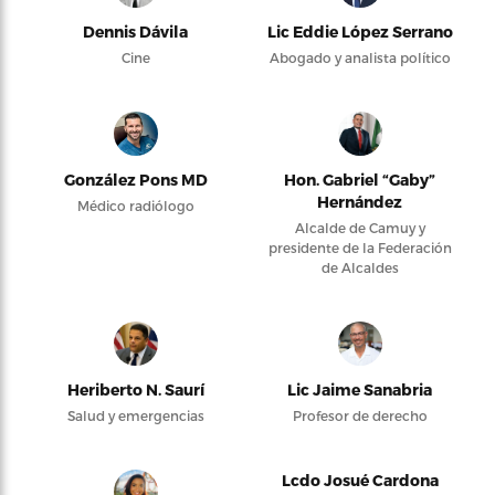
Dennis Dávila
Lic Eddie López Serrano
Cine
Abogado y analista político
González Pons MD
Hon. Gabriel “Gaby”
Hernández
Médico radiólogo
Alcalde de Camuy y
presidente de la Federación
de Alcaldes
Heriberto N. Saurí
Lic Jaime Sanabria
Salud y emergencias
Profesor de derecho
Lcdo Josué Cardona