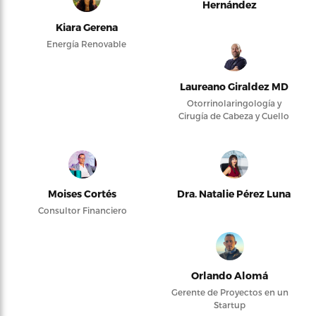
Hernández
Kiara Gerena
Energía Renovable
Laureano Giraldez MD
Otorrinolaringología y
Cirugía de Cabeza y Cuello
Moises Cortés
Dra. Natalie Pérez Luna
Consultor Financiero
Orlando Alomá
Gerente de Proyectos en un
Startup