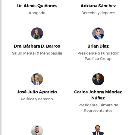
Lic Alexis Quiñones
Adriana Sánchez
Abogado
Derecho y deporte
Dra. Bárbara D. Barros
Brian Díaz
Salud Mental & Menopausia
Presidente & Fundador
Pacifico Group
José Julio Aparicio
Carlos Johnny Méndez
Núñez
Política y derecho
Presidente Cámara de
Representantes