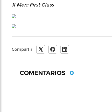
X Men: First Class
Compartir
0
COMENTARIOS