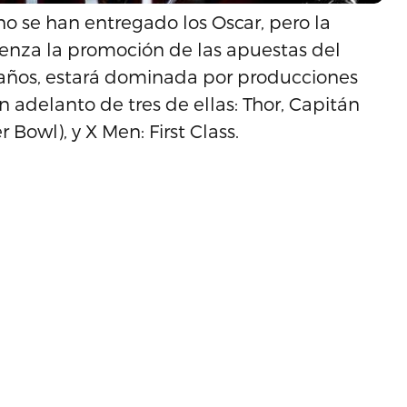
o se han entregado los Oscar, pero la
nza la promoción de las apuestas del
 años, estará dominada por producciones
 adelanto de tres de ellas: Thor, Capitán
Bowl), y X Men: First Class.