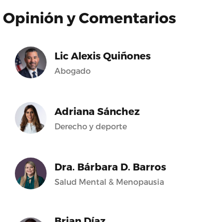
Opinión y Comentarios
Lic Alexis Quiñones
Abogado
Adriana Sánchez
Derecho y deporte
Dra. Bárbara D. Barros
Salud Mental & Menopausia
Brian Díaz