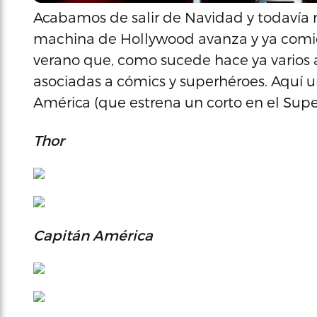
Acabamos de salir de Navidad y todavía n
machina de Hollywood avanza y ya comie
verano que, como sucede hace ya varios
asociadas a cómics y superhéroes. Aquí un
América (que estrena un corto en el Super 
Thor
Capitán América