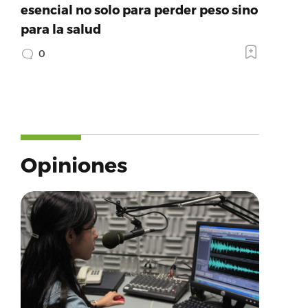
esencial no solo para perder peso sino
para la salud
0
Opiniones