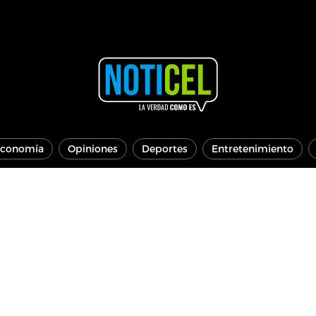
conomía
Opiniones
Deportes
Entretenimiento