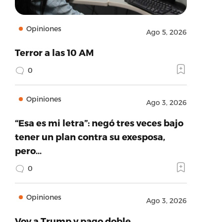
Opiniones
Ago 5, 2026
Terror a las 10 AM
0
Opiniones
Ago 3, 2026
“Esa es mi letra”: negó tres veces bajo
tener un plan contra su exesposa,
pero…
0
Opiniones
Ago 3, 2026
Voy a Trump y pago doble