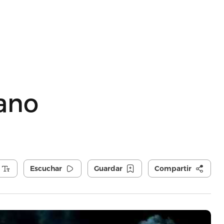
rano
Escuchar
Guardar
Compartir