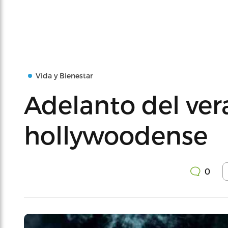
Vida y Bienestar
Adelanto del ve
hollywoodense
0