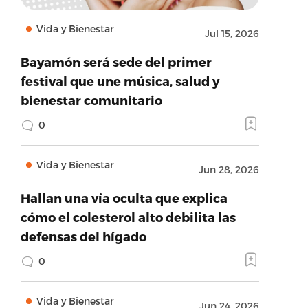
Vida y Bienestar
Jul 15, 2026
Bayamón será sede del primer
festival que une música, salud y
bienestar comunitario
0
Vida y Bienestar
Jun 28, 2026
Hallan una vía oculta que explica
cómo el colesterol alto debilita las
defensas del hígado
0
Vida y Bienestar
Jun 24, 2026