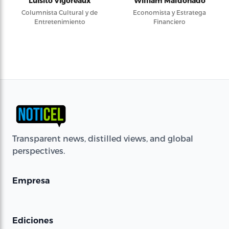
Luisito Vigoreaux
William Maldonado
Columnista Cultural y de
Economista y Estratega
Entretenimiento
Financiero
Transparent news, distilled views, and global
perspectives.
Empresa
Ediciones