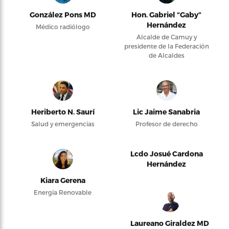
González Pons MD
Hon. Gabriel “Gaby”
Hernández
Médico radiólogo
Alcalde de Camuy y
presidente de la Federación
de Alcaldes
Heriberto N. Saurí
Lic Jaime Sanabria
Salud y emergencias
Profesor de derecho
Lcdo Josué Cardona
Hernández
Kiara Gerena
Energía Renovable
Laureano Giraldez MD