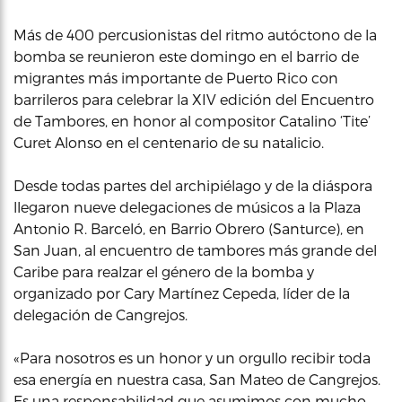
Más de 400 percusionistas del ritmo autóctono de la
bomba se reunieron este domingo en el barrio de
migrantes más importante de Puerto Rico con
barrileros para celebrar la XIV edición del Encuentro
de Tambores, en honor al compositor Catalino ‘Tite’
Curet Alonso en el centenario de su natalicio.
Desde todas partes del archipiélago y de la diáspora
llegaron nueve delegaciones de músicos a la Plaza
Antonio R. Barceló, en Barrio Obrero (Santurce), en
San Juan, al encuentro de tambores más grande del
Caribe para realzar el género de la bomba y
organizado por Cary Martínez Cepeda, líder de la
delegación de Cangrejos.
«Para nosotros es un honor y un orgullo recibir toda
esa energía en nuestra casa, San Mateo de Cangrejos.
Es una responsabilidad que asumimos con mucho