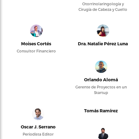
Otorrinolaringología y
Cirugía de Cabeza y Cuello
Moises Cortés
Dra. Natalie Pérez Luna
Consultor Financiero
Orlando Alomá
Gerente de Proyectos en un
Startup
Tomás Ramírez
Oscar J. Serrano
Periodista Editor