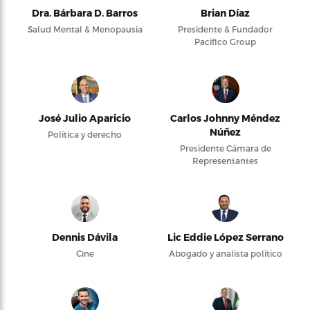
Dra. Bárbara D. Barros
Brian Díaz
Salud Mental & Menopausia
Presidente & Fundador
Pacifico Group
José Julio Aparicio
Carlos Johnny Méndez
Núñez
Política y derecho
Presidente Cámara de
Representantes
Dennis Dávila
Lic Eddie López Serrano
Cine
Abogado y analista político