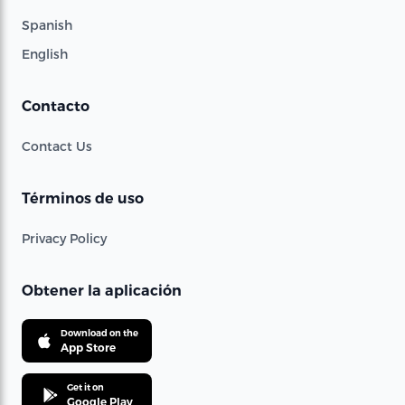
Spanish
English
Contacto
Contact Us
Términos de uso
Privacy Policy
Obtener la aplicación
Download on the
App Store
Get it on
Google Play