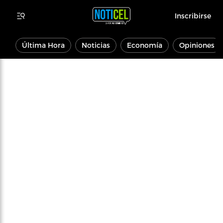
Inscribirse
Última Hora
Noticias
Economía
Opiniones