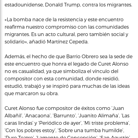
estadounidense, Donald Trump, contra los migrantes.
«La bomba nace de la resistencia y este encuentro
reafirma nuestro compromiso con las comunidades
migrantes. Es un acto cultural, pero también social y
solidario», añadió Martínez Cepeda.
Además, el hecho de que Barrio Obrero sea la sede de
este encuentro que honra el legado de Curet Alonso
no es casualidad, ya que simboliza el vínculo del
compositor con esta comunidad, donde residió,
estudió, trabajó y se inspiró para muchas de las ideas
que marcaron su obra.
Curet Alonso fue compositor de éxitos como ‘Juan
Albañil’, ‘Anacaona’, ‘Barrunto’, ‘Juanito Alimaña’, ‘Las
caras lindas’ y ‘Periódico de ayer’, ‘Mi triste problema’,
‘Con los pobres estoy’, ‘Sobre una tumba humilde’,
‘Puro Teatro’, ‘Lamento de Concepción’, ‘San Agustín’,