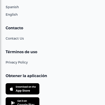
Spanish
English
Contacto
Contact Us
Términos de uso
Privacy Policy
Obtener la aplicación
Download on the
App Store
Get it on
Google Play