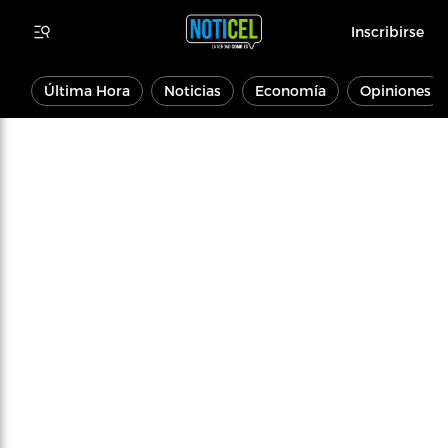
Inscribirse
Última Hora
Noticias
Economía
Opiniones