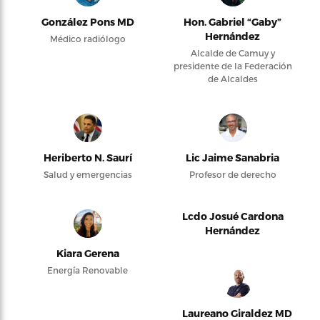
González Pons MD
Hon. Gabriel “Gaby”
Hernández
Médico radiólogo
Alcalde de Camuy y
presidente de la Federación
de Alcaldes
Heriberto N. Saurí
Lic Jaime Sanabria
Salud y emergencias
Profesor de derecho
Lcdo Josué Cardona
Hernández
Kiara Gerena
Energía Renovable
Laureano Giraldez MD