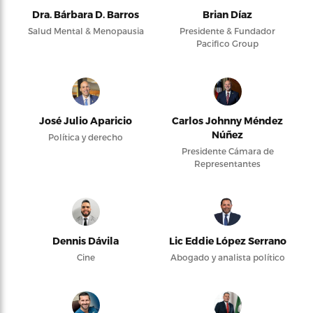
Dra. Bárbara D. Barros
Brian Díaz
Salud Mental & Menopausia
Presidente & Fundador
Pacifico Group
José Julio Aparicio
Carlos Johnny Méndez
Núñez
Política y derecho
Presidente Cámara de
Representantes
Dennis Dávila
Lic Eddie López Serrano
Cine
Abogado y analista político