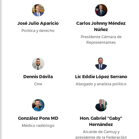
José Julio Aparicio
Carlos Johnny Méndez
Núñez
Política y derecho
Presidente Cámara de
Representantes
Dennis Dávila
Lic Eddie López Serrano
Cine
Abogado y analista político
González Pons MD
Hon. Gabriel “Gaby”
Hernández
Médico radiólogo
Alcalde de Camuy y
presidente de la Federación