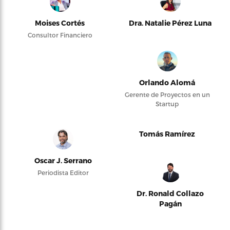
Moises Cortés
Dra. Natalie Pérez Luna
Consultor Financiero
Orlando Alomá
Gerente de Proyectos en un
Startup
Tomás Ramírez
Oscar J. Serrano
Periodista Editor
Dr. Ronald Collazo
Pagán