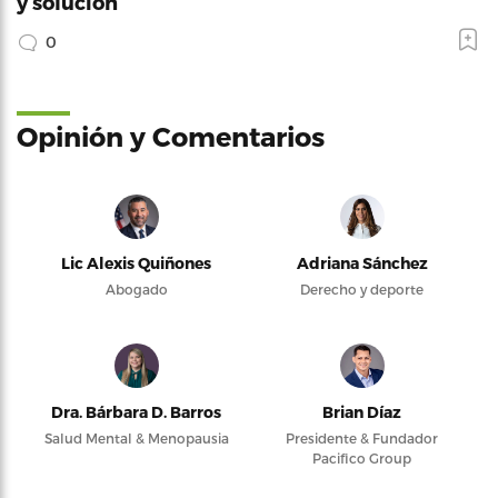
y solución
0
Opinión y Comentarios
Lic Alexis Quiñones
Adriana Sánchez
Abogado
Derecho y deporte
Dra. Bárbara D. Barros
Brian Díaz
Salud Mental & Menopausia
Presidente & Fundador
Pacifico Group