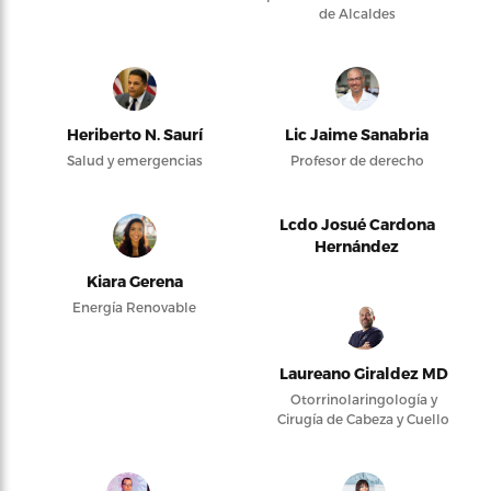
de Alcaldes
Heriberto N. Saurí
Lic Jaime Sanabria
Salud y emergencias
Profesor de derecho
Lcdo Josué Cardona
Hernández
Kiara Gerena
Energía Renovable
Laureano Giraldez MD
Otorrinolaringología y
Cirugía de Cabeza y Cuello