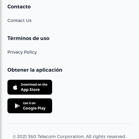
Contacto
Contact Us
Términos de uso
Privacy Policy
Obtener la aplicación
Download on the
App Store
Get it on
Google Play
© 2021 360 Telecom Corporation. All rights reserved.