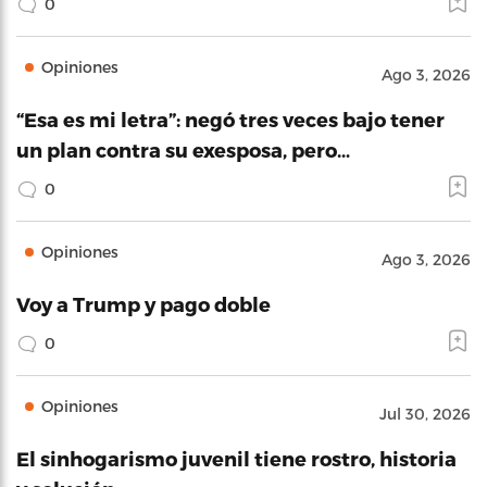
0
Opiniones
Ago 3, 2026
“Esa es mi letra”: negó tres veces bajo tener
un plan contra su exesposa, pero…
0
Opiniones
Ago 3, 2026
Voy a Trump y pago doble
0
Opiniones
Jul 30, 2026
El sinhogarismo juvenil tiene rostro, historia