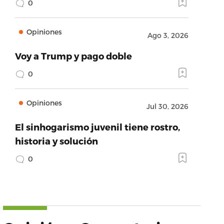
0
Opiniones
Ago 3, 2026
Voy a Trump y pago doble
0
Opiniones
Jul 30, 2026
El sinhogarismo juvenil tiene rostro,
historia y solución
0