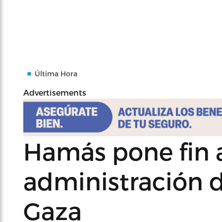
Última Hora
Advertisements
Hamás pone fin a
administración d
Gaza