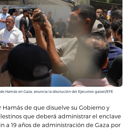
 de Hamás en Gaza, anuncia la disolución del Ejecutivo gazatí/EFE
or Hamás de que disuelve su Gobierno y
estinos que deberá administrar el enclave
fin a 19 años de administración de Gaza por