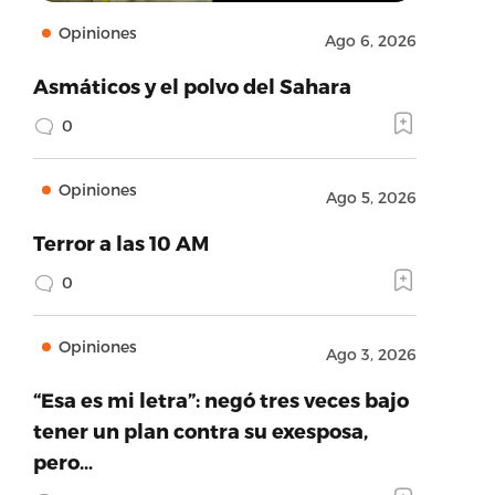
Opiniones
Ago 6, 2026
Asmáticos y el polvo del Sahara
0
Opiniones
Ago 5, 2026
Terror a las 10 AM
0
Opiniones
Ago 3, 2026
“Esa es mi letra”: negó tres veces bajo
tener un plan contra su exesposa,
pero…