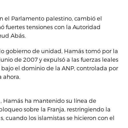
en el Parlamento palestino, cambió el
ó fuertes tensiones con la Autoridad
mud Abás.
ido gobierno de unidad, Hamás tomó por la
junio de 2007 y expulsó a las fuerzas leales
 bajo el dominio de la ANP, controlada por
a ahora.
a, Hamás ha mantenido su línea de
loqueo sobre la Franja, restringiendo la
, cuando los islamistas se hicieron con el