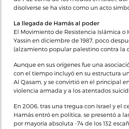
disolverse se ha visto como un acto simból
La llegada de Hamás al poder
El Movimiento de Resistencia Islámica 
Yassin en diciembre de 1987, poco después
(alzamiento popular palestino contra la o
Aunque en sus orígenes fue una asociación
con el tiempo incluyó en su estructura una
Al Qasam, y se convirtió en el principal e
violencia armada y a los atentados suicid
En 2006, tras una tregua con Israel y el 
Hamás entró en política, se presentó a la
por mayoría absoluta -74 de los 132 escañ