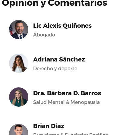
Opinión y Comentarios
Lic Alexis Quiñones
Abogado
Adriana Sánchez
Derecho y deporte
Dra. Bárbara D. Barros
Salud Mental & Menopausia
Brian Díaz
Presidente & Fundador Pacifico