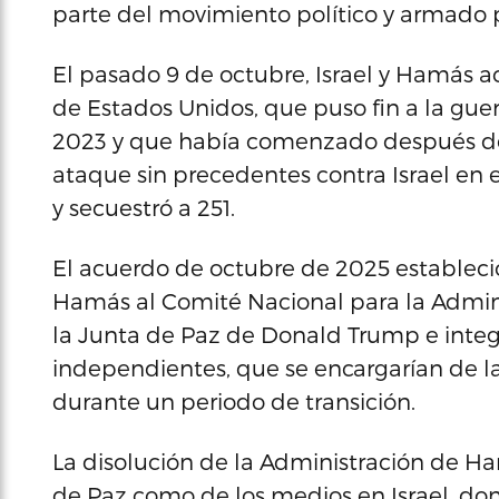
parte del movimiento político y armado 
El pasado 9 de octubre, Israel y Hamás a
de Estados Unidos, que puso fin a la gu
2023 y que había comenzado después de 
ataque sin precedentes contra Israel en 
y secuestró a 251.
El acuerdo de octubre de 2025 estableció
Hamás al Comité Nacional para la Admin
la Junta de Paz de Donald Trump e integ
independientes, que se encargarían de la 
durante un periodo de transición.
La disolución de la Administración de Ha
de Paz como de los medios en Israel, don