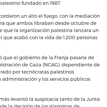
palestino fundado en 1987.
cordaron un alto el fuego, con la mediación
erra que ambos libraban desde octubre de
que la organización palestina lanzara un
el que acabó con la vida de 1.200 personas
 que el gobierno de la Franja pasaría de
istración de Gaza (NCAG), dependiente de
rado por tecnócratas palestinos
administración y los servicios públicos
más levantó la suspicacia tanto de la Junta
de la decisión de los islamistas de