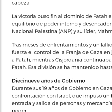
cabeza.
La victoria puso fin al dominio de Fatah 
equilibrio de poder interno y desencaden
Nacional Palestina (ANP) y su líder, Mah
Tras meses de enfrentamientos y un fall
fuerza el control de la Franja de Gaza en 
a Fatah, mientras Cisjordania continuaba
Fatah. Esa división se ha mantenido hast
Diecinueve años de Gobierno
Durante sus 19 años de Gobierno en Gaz
confrontación con Israel, que impuso un b
entrada y salida de personas y mercancías
poder.