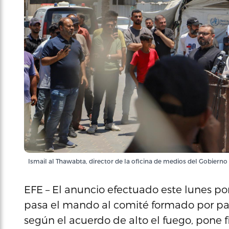
Ismail al Thawabta, director de la oficina de medios del Gobierno
EFE – El anuncio efectuado este lunes p
pasa el mando al comité formado por pal
según el acuerdo de alto el fuego, pone 