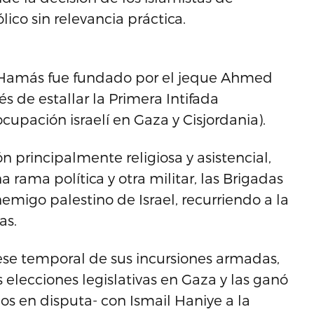
ico sin relevancia práctica.
o Hamás fue fundado por el jeque Ahmed
 de estallar la Primera Intifada
cupación israelí en Gaza y Cisjordania).
 principalmente religiosa y asistencial,
 rama política y otra militar, las Brigadas
nemigo palestino de Israel, recurriendo a la
as.
cese temporal de sus incursiones armadas,
s elecciones legislativas en Gaza y las ganó
os en disputa- con Ismail Haniye a la