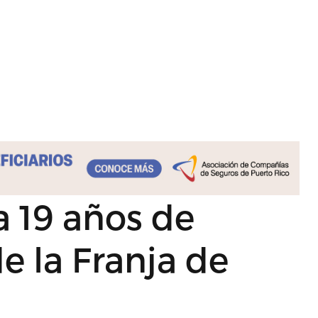
 19 años de
e la Franja de