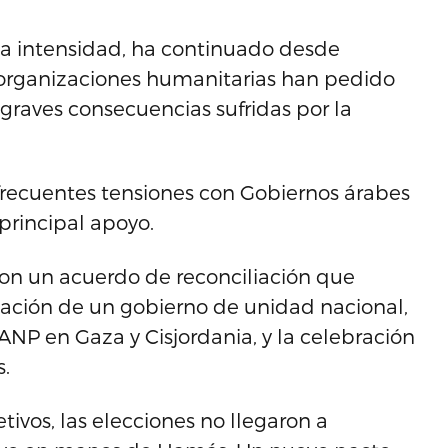
nta intensidad, ha continuado desde
 organizaciones humanitarias han pedido
 graves consecuencias sufridas por la
frecuentes tensiones con Gobiernos árabes
principal apoyo.
ron un acuerdo de reconciliación que
mación de un gobierno de unidad nacional,
a ANP en Gaza y Cisjordania, y la celebración
s.
tivos, las elecciones no llegaron a