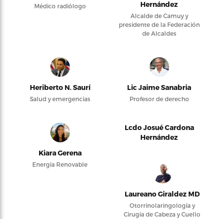
Hernández
Médico radiólogo
Alcalde de Camuy y
presidente de la Federación
de Alcaldes
Heriberto N. Saurí
Lic Jaime Sanabria
Salud y emergencias
Profesor de derecho
Lcdo Josué Cardona
Hernández
Kiara Gerena
Energía Renovable
Laureano Giraldez MD
Otorrinolaringología y
Cirugía de Cabeza y Cuello