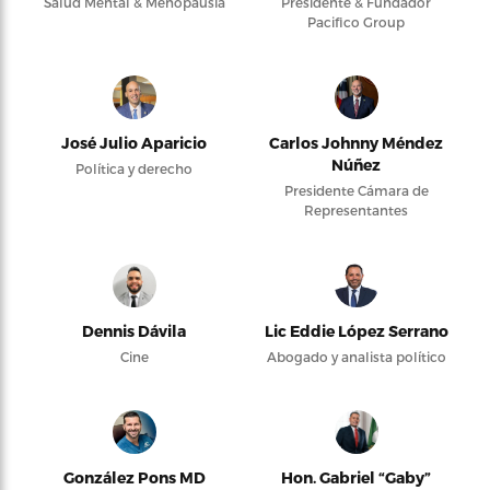
Salud Mental & Menopausia
Presidente & Fundador
Pacifico Group
José Julio Aparicio
Carlos Johnny Méndez
Núñez
Política y derecho
Presidente Cámara de
Representantes
Dennis Dávila
Lic Eddie López Serrano
Cine
Abogado y analista político
González Pons MD
Hon. Gabriel “Gaby”