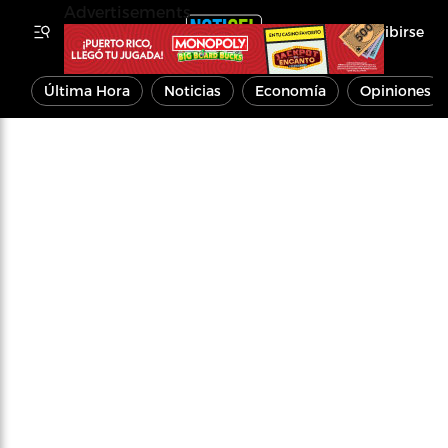
Advertisements
Inscribirse
Última Hora
Noticias
Economía
Opiniones