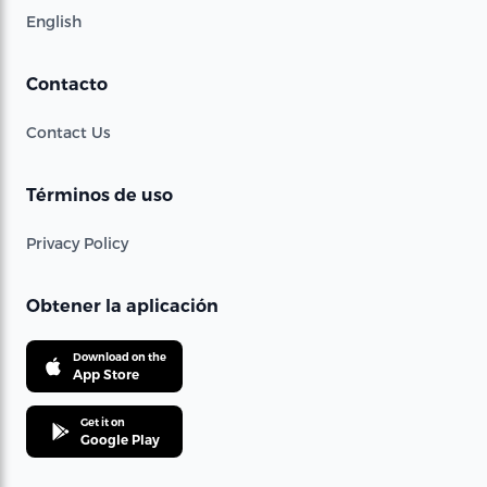
English
Contacto
Contact Us
Términos de uso
Privacy Policy
Obtener la aplicación
Download on the
App Store
Get it on
Google Play