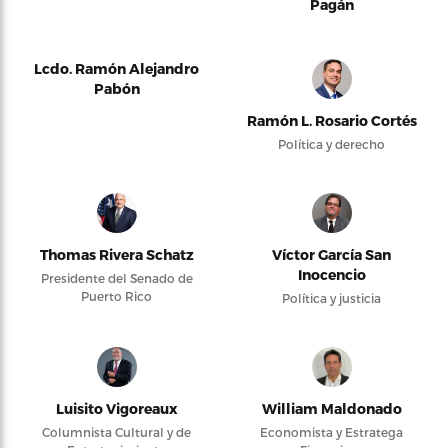
Pagán
Lcdo. Ramón Alejandro
Pabón
Ramón L. Rosario Cortés
Política y derecho
Thomas Rivera Schatz
Víctor García San
Inocencio
Presidente del Senado de
Puerto Rico
Política y justicia
Luisito Vigoreaux
William Maldonado
Columnista Cultural y de
Economista y Estratega