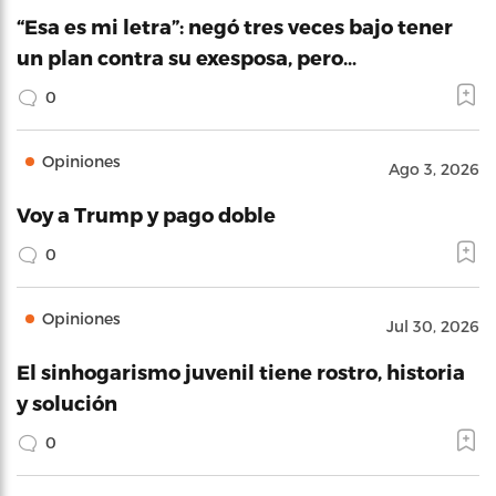
“Esa es mi letra”: negó tres veces bajo tener
un plan contra su exesposa, pero…
0
Opiniones
Ago 3, 2026
Voy a Trump y pago doble
0
Opiniones
Jul 30, 2026
El sinhogarismo juvenil tiene rostro, historia
y solución
0