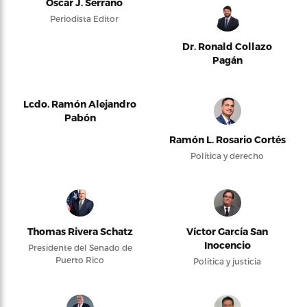
Oscar J. Serrano
Periodista Editor
Dr. Ronald Collazo
Pagán
Lcdo. Ramón Alejandro
Pabón
Ramón L. Rosario Cortés
Política y derecho
Thomas Rivera Schatz
Víctor García San
Inocencio
Presidente del Senado de
Puerto Rico
Política y justicia