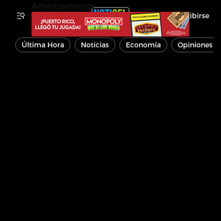
Advertisements
Inscribirse
Última Hora
Noticias
Economía
Opiniones