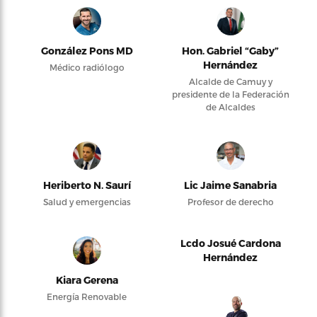
González Pons MD
Hon. Gabriel “Gaby”
Hernández
Médico radiólogo
Alcalde de Camuy y
presidente de la Federación
de Alcaldes
Heriberto N. Saurí
Lic Jaime Sanabria
Salud y emergencias
Profesor de derecho
Lcdo Josué Cardona
Hernández
Kiara Gerena
Energía Renovable