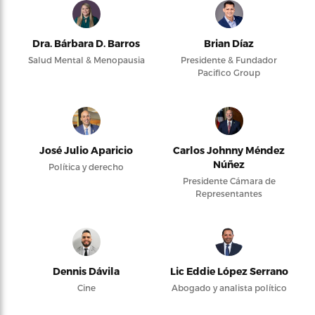
Dra. Bárbara D. Barros
Brian Díaz
Salud Mental & Menopausia
Presidente & Fundador
Pacifico Group
José Julio Aparicio
Carlos Johnny Méndez
Núñez
Política y derecho
Presidente Cámara de
Representantes
Dennis Dávila
Lic Eddie López Serrano
Cine
Abogado y analista político