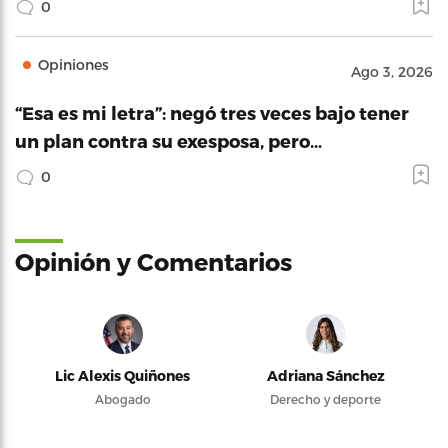
0
Opiniones
Ago 3, 2026
“Esa es mi letra”: negó tres veces bajo tener
un plan contra su exesposa, pero…
0
Opinión y Comentarios
Lic Alexis Quiñones
Adriana Sánchez
Abogado
Derecho y deporte