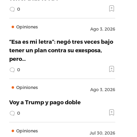
0
Opiniones
Ago 3, 2026
“Esa es mi letra”: negó tres veces bajo
tener un plan contra su exesposa,
pero…
0
Opiniones
Ago 3, 2026
Voy a Trump y pago doble
0
Opiniones
Jul 30, 2026