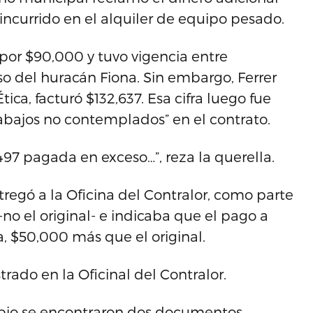
ncurrido en el alquiler de equipo pesado.
e por $90,000 y tuvo vigencia entre
so del huracán Fiona. Sin embargo, Ferrer
ica, facturó $132,637. Esa cifra luego fue
rabajos no contemplados” en el contrato.
97 pagada en exceso…”, reza la querella.
tregó a la Oficina del Contralor, como parte
-no el original- e indicaba que el pago a
a, $50,000 más que el original.
rado en la Oficinal del Contralor.
ipio se encontraron dos documentos