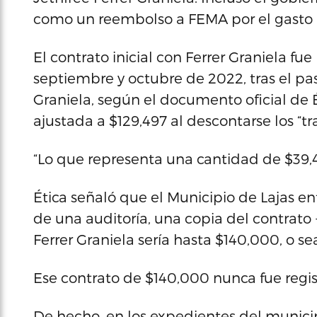
como un reembolso a FEMA por el gasto i
El contrato inicial con Ferrer Graniela fu
septiembre y octubre de 2022, tras el pa
Graniela, según el documento oficial de Ét
ajustada a $129,497 al descontarse los “t
“Lo que representa una cantidad de $39,4
Ética señaló que el Municipio de Lajas en
de una auditoría, una copia del contrato 
Ferrer Graniela sería hasta $140,000, o se
Ese contrato de $140,000 nunca fue regist
De hecho, en los expedientes del munic