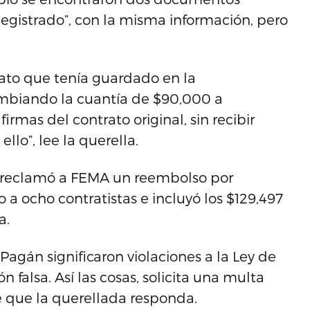
egistrado”, con la misma información, pero
rato que tenía guardado en la
biando la cuantía de $90,000 a
irmas del contrato original, sin recibir
llo”, lee la querella.
s reclamó a FEMA un reembolso por
 a ocho contratistas e incluyó los $129,497
a.
Pagán significaron violaciones a la Ley de
n falsa. Así las cosas, solicita una multa
de que la querellada responda.