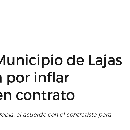
Municipio de Lajas
 por inflar
en contrato
opia, el acuerdo con el contratista para