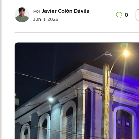
Javier Colón Dávila
Por
0
Jun 11, 2026