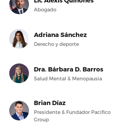
Lic Alexis Quiñones
Abogado
Adriana Sánchez
Derecho y deporte
Dra. Bárbara D. Barros
Salud Mental & Menopausia
Brian Díaz
Presidente & Fundador Pacifico
Group