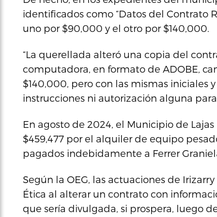
identificados como “Datos del Contrato R
uno por $90,000 y el otro por $140,000.
“La querellada alteró una copia del cont
computadora, en formato de ADOBE, cam
$140,000, pero con las mismas iniciales y f
instrucciones ni autorización alguna para e
En agosto de 2024, el Municipio de Laja
$459,477 por el alquiler de equipo pesado
pagados indebidamente a Ferrer Graniel
Según la OEG, las actuaciones de Irizarry 
Ética al alterar un contrato con informació
que sería divulgada, si prospera, luego 