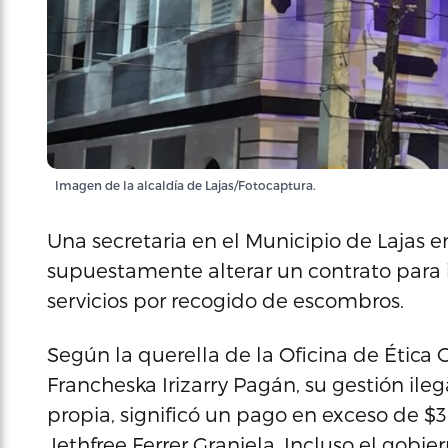
Imagen de la alcaldía de Lajas/Fotocaptura.
Una secretaria en el Municipio de Lajas e
supuestamente alterar un contrato para in
servicios por recogido de escombros.
Según la querella de la Oficina de Étic
Francheska Irizarry Pagán, su gestión ile
propia, significó un pago en exceso de $3
Jethfree Ferrer Graniela. Incluso el gobi