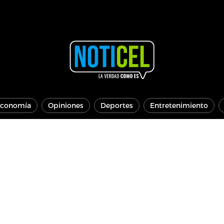
conomía
Opiniones
Deportes
Entretenimiento