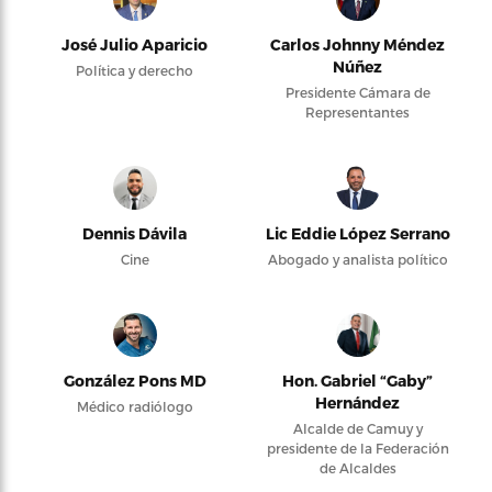
José Julio Aparicio
Carlos Johnny Méndez
Núñez
Política y derecho
Presidente Cámara de
Representantes
Dennis Dávila
Lic Eddie López Serrano
Cine
Abogado y analista político
González Pons MD
Hon. Gabriel “Gaby”
Hernández
Médico radiólogo
Alcalde de Camuy y
presidente de la Federación
de Alcaldes