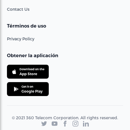
Contact Us
Términos de uso
Privacy Policy
Obtener la aplicación
Download on the
App Store
Get it on
Google Play
© 2021 360 Telecom Corporation. All rights reserved.