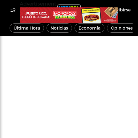
Advertisements
Inscribirse
Última Hora
Noticias
Economía
Opiniones