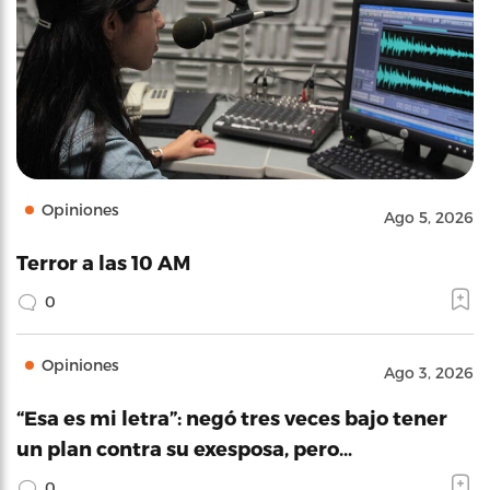
Opiniones
Ago 5, 2026
Terror a las 10 AM
0
Opiniones
Ago 3, 2026
“Esa es mi letra”: negó tres veces bajo tener
un plan contra su exesposa, pero…
0