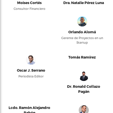
Moises Cortés
Dra. Natalie Pérez Luna
Consultor Financiero
Orlando Alomá
Gerente de Proyectos en un
Startup
Tomás Ramírez
Oscar J. Serrano
Periodista Editor
Dr. Ronald Collazo
Pagán
Lcdo. Ramón Alejandro
Pabón