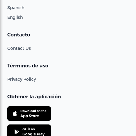
Spanish
English
Contacto
Contact Us
Términos de uso
Privacy Policy
Obtener la aplicación
Download on the
App Store
Get it on
Google Play