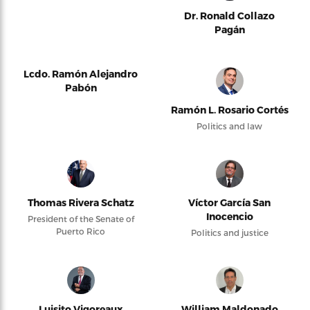
Dr. Ronald Collazo
Pagán
Lcdo. Ramón Alejandro
Pabón
Ramón L. Rosario Cortés
Politics and law
Thomas Rivera Schatz
Víctor García San
Inocencio
President of the Senate of
Puerto Rico
Politics and justice
Luisito Vigoreaux
William Maldonado