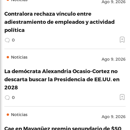
Ago 9, 2026
Contralora rechaza vínculo entre
adiestramiento de empleados y actividad
política
0
Noticias
Ago 9, 2026
La demócrata Alexandria Ocasio-Cortez no
descarta buscar la Presidencia de EE.UU. en
2028
0
Noticias
Ago 9, 2026
Cae en Mayagüez premio segundario de $50