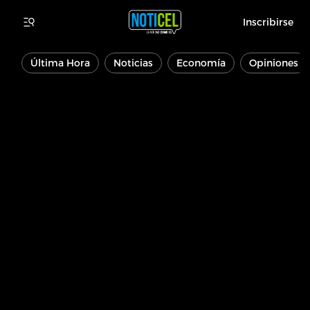
Inscribirse
Última Hora
Noticias
Economía
Opiniones