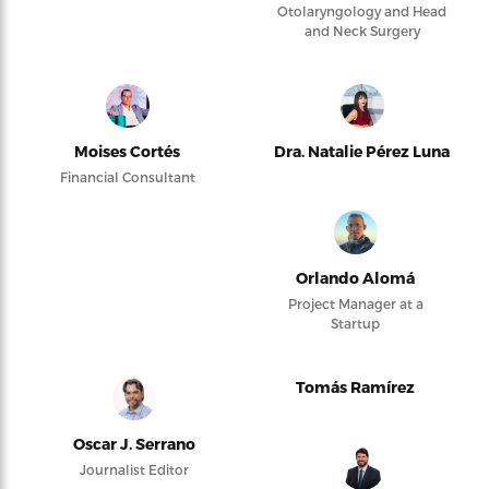
Otolaryngology and Head
and Neck Surgery
Moises Cortés
Dra. Natalie Pérez Luna
Financial Consultant
Orlando Alomá
Project Manager at a
Startup
Tomás Ramírez
Oscar J. Serrano
Journalist Editor