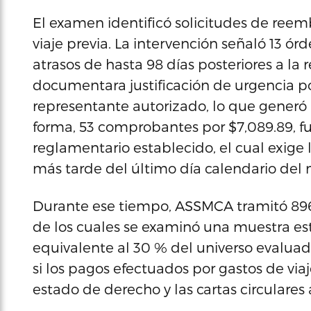
El examen identificó solicitudes de ree
viaje previa. La intervención señaló 13 ó
atrasos de hasta 98 días posteriores a la r
documentara justificación de urgencia por
representante autorizado, lo que generó 
forma, 53 comprobantes por $7,089.89, f
reglamentario establecido, el cual exige
más tarde del último día calendario del m
Durante ese tiempo, ASSMCA tramitó 896 v
de los cuales se examinó una muestra es
equivalente al 30 % del universo evaluad
si los pagos efectuados por gastos de via
estado de derecho y las cartas circulares 