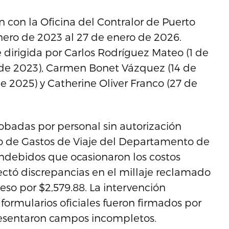
n con la Oficina del Contralor de Puerto
enero de 2023 al 27 de enero de 2026.
dirigida por Carlos Rodríguez Mateo (1 de
 de 2023), Carmen Bonet Vázquez (14 de
e 2025) y Catherine Oliver Franco (27 de
robadas por personal sin autorización
o de Gastos de Viaje del Departamento de
indebidos que ocasionaron los costos
ectó discrepancias en el millaje reclamado
eso por $2,579.88. La intervención
formularios oficiales fueron firmados por
resentaron campos incompletos.