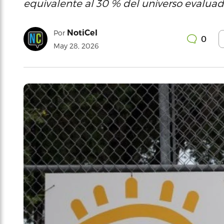
equivalente al 30 % del universo evaluad
NotiCel
Por
0
May 28, 2026