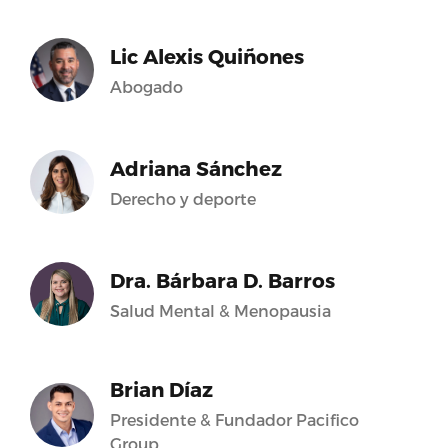
Lic Alexis Quiñones
Abogado
Adriana Sánchez
Derecho y deporte
Dra. Bárbara D. Barros
Salud Mental & Menopausia
Brian Díaz
Presidente & Fundador Pacifico
Group