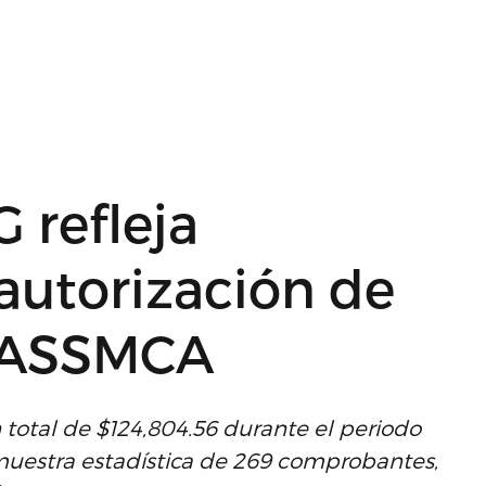
 refleja
 autorización de
e ASSMCA
 total de $124,804.56 durante el periodo
muestra estadística de 269 comprobantes,