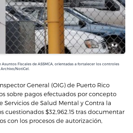
de Asuntos Fiscales de ASSMCA, orientadas a fortalecer los controles
 Archivo/NotiCel.
nspector General (OIG) de Puerto Rico
ios sobre pagos efectuados por concepto
e Servicios de Salud Mental y Contra la
os cuestionados $32,962.15 tras documentar
dos con los procesos de autorización,