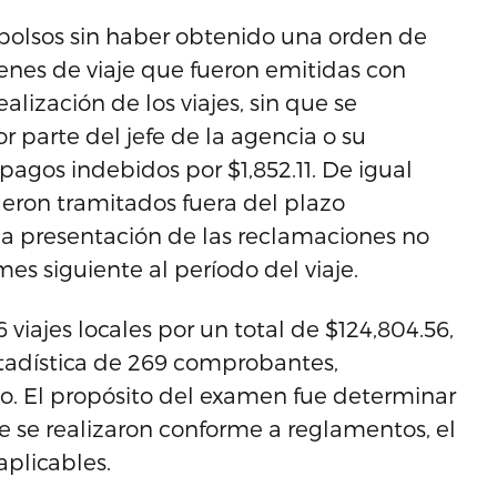
mbolsos sin haber obtenido una orden de
rdenes de viaje que fueron emitidas con
ealización de los viajes, sin que se
 parte del jefe de la agencia o su
pagos indebidos por $1,852.11. De igual
ueron tramitados fuera del plazo
 la presentación de las reclamaciones no
es siguiente al período del viaje.
iajes locales por un total de $124,804.56,
tadística de 269 comprobantes,
o. El propósito del examen fue determinar
je se realizaron conforme a reglamentos, el
aplicables.