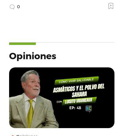
0
Opiniones