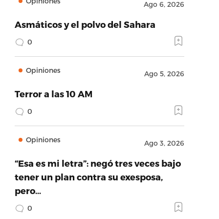
Opiniones
Ago 6, 2026
Asmáticos y el polvo del Sahara
0
Opiniones
Ago 5, 2026
Terror a las 10 AM
0
Opiniones
Ago 3, 2026
“Esa es mi letra”: negó tres veces bajo
tener un plan contra su exesposa,
pero…
0