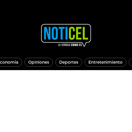
conomía
Opiniones
Deportes
Entretenimiento