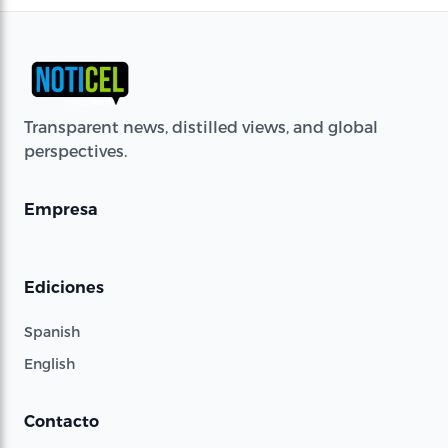
Transparent news, distilled views, and global
perspectives.
Empresa
Ediciones
Spanish
English
Contacto