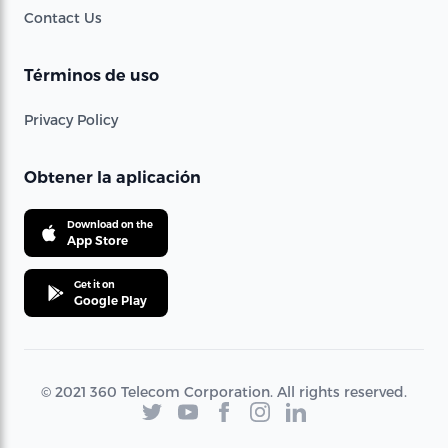
Contact Us
Términos de uso
Privacy Policy
Obtener la aplicación
Download on the
App Store
Get it on
Google Play
© 2021 360 Telecom Corporation. All rights reserved.