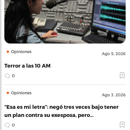
Opiniones
Ago 5, 2026
Terror a las 10 AM
0
Opiniones
Ago 3, 2026
“Esa es mi letra”: negó tres veces bajo tener
un plan contra su exesposa, pero…
0