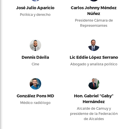
José Julio Aparicio
Carlos Johnny Méndez
Núñez
Política y derecho
Presidente Cámara de
Representantes
Dennis Dávila
Lic Eddie López Serrano
Cine
Abogado y analista político
González Pons MD
Hon. Gabriel “Gaby”
Hernández
Médico radiólogo
Alcalde de Camuy y
presidente de la Federación
de Alcaldes