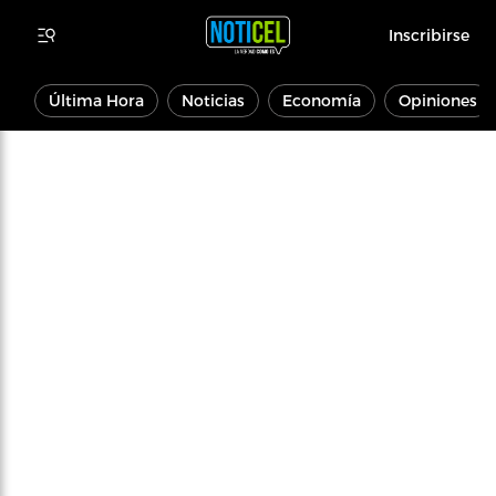
Inscribirse
Última Hora
Noticias
Economía
Opiniones