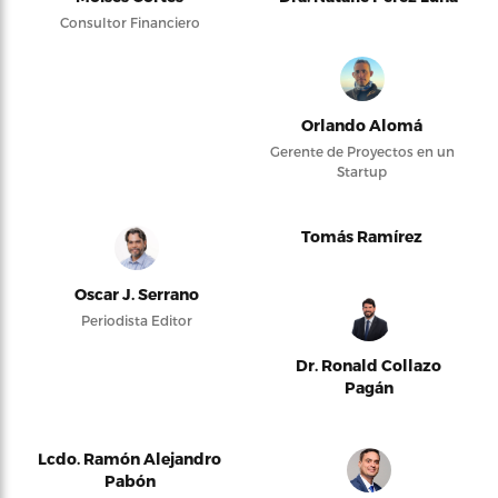
Consultor Financiero
Orlando Alomá
Gerente de Proyectos en un
Startup
Tomás Ramírez
Oscar J. Serrano
Periodista Editor
Dr. Ronald Collazo
Pagán
Lcdo. Ramón Alejandro
Pabón