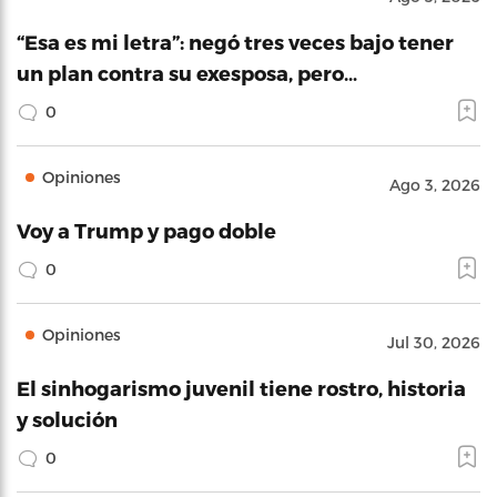
“Esa es mi letra”: negó tres veces bajo tener
un plan contra su exesposa, pero…
0
Opiniones
Ago 3, 2026
Voy a Trump y pago doble
0
Opiniones
Jul 30, 2026
El sinhogarismo juvenil tiene rostro, historia
y solución
0