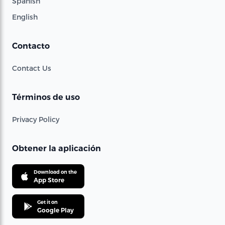
Spanish
English
Contacto
Contact Us
Términos de uso
Privacy Policy
Obtener la aplicación
Download on the
App Store
Get it on
Google Play