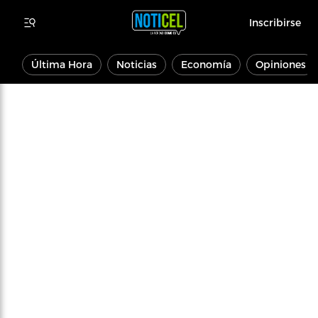
Inscribirse
Última Hora
Noticias
Economía
Opiniones