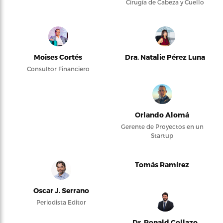
Cirugía de Cabeza y Cuello
Moises Cortés
Dra. Natalie Pérez Luna
Consultor Financiero
Orlando Alomá
Gerente de Proyectos en un
Startup
Tomás Ramírez
Oscar J. Serrano
Periodista Editor
Dr. Ronald Collazo