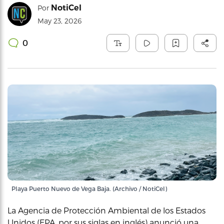
NotiCel
Por
May 23, 2026
0
Playa Puerto Nuevo de Vega Baja. (Archivo / NotiCel)
La Agencia de Protección Ambiental de los Estados
Unidos (EPA, por sus siglas en inglés) anunció una