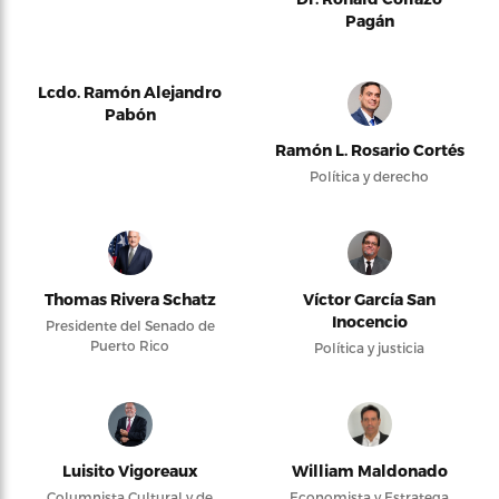
Pagán
Lcdo. Ramón Alejandro
Pabón
Ramón L. Rosario Cortés
Política y derecho
Thomas Rivera Schatz
Víctor García San
Inocencio
Presidente del Senado de
Puerto Rico
Política y justicia
Luisito Vigoreaux
William Maldonado
Columnista Cultural y de
Economista y Estratega