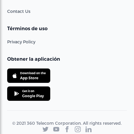
Contact Us
Términos de uso
Privacy Policy
Obtener la aplicación
Download on the
App Store
Get it on
Google Play
© 2021 360 Telecom Corporation. All rights reserved.