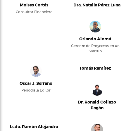
Moises Cortés
Dra. Natalie Pérez Luna
Consultor Financiero
Orlando Alomá
Gerente de Proyectos en un
Startup
Tomás Ramírez
Oscar J. Serrano
Periodista Editor
Dr. Ronald Collazo
Pagán
Lcdo. Ramón Alejandro