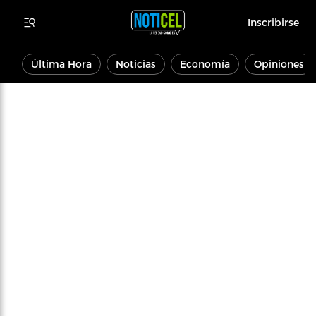
Inscribirse
Última Hora
Noticias
Economía
Opiniones