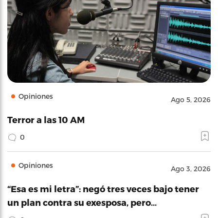
Opiniones
Ago 5, 2026
Terror a las 10 AM
0
Opiniones
Ago 3, 2026
“Esa es mi letra”: negó tres veces bajo tener
un plan contra su exesposa, pero…