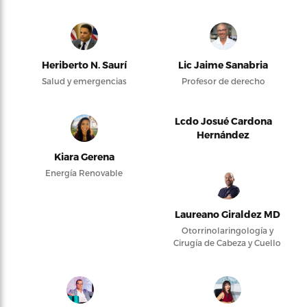
Heriberto N. Saurí
Lic Jaime Sanabria
Salud y emergencias
Profesor de derecho
Lcdo Josué Cardona
Hernández
Kiara Gerena
Energía Renovable
Laureano Giraldez MD
Otorrinolaringología y
Cirugía de Cabeza y Cuello