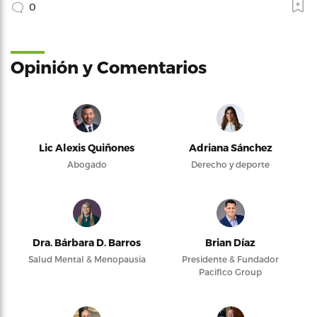
0
Opinión y Comentarios
Lic Alexis Quiñones
Adriana Sánchez
Abogado
Derecho y deporte
Dra. Bárbara D. Barros
Brian Díaz
Salud Mental & Menopausia
Presidente & Fundador
Pacifico Group